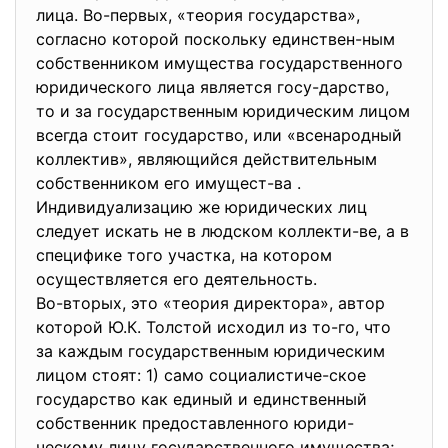
лица. Во-первых, «теория государства»,
согласно которой поскольку единствен-ным
собственником имущества государственного
юридического лица является госу-дарство,
то и за государственным юридическим лицом
всегда стоит государство, или «всенародный
коллектив», являющийся действительным
собственником его имущест-ва .
Индивидуализацию же юридических лиц
следует искать не в людском коллекти-ве, а в
специфике того участка, на котором
осуществляется его деятельность.
Во-вторых, это «теория директора», автор
которой Ю.К. Толстой исходил из то-го, что
за каждым государственным юридическим
лицом стоят: 1) само социалистиче-ское
государство как единый и единственный
собственник предоставленного юриди-
ческому лицу государственного имущества;