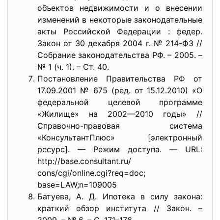
объектов недвижимости и о внесении
изменений в некоторые законодательные
акты Российской Федерации : федер.
Закон от 30 декабря 2004 г. № 214-ФЗ //
Собрание законодательства РФ. – 2005. –
№ 1 (ч. 1). – Ст. 40.
Постановление Правительства РФ от
17.09.2001 № 675 (ред. от 15.12.2010) «О
федеральной целевой программе
«Жилище» на 2002—2010 годы» //
Справочно-правовая система
«КонсультантПлюс» [электронный
ресурс]. — Режим доступа. — URL:
http://base.consultant.ru/
cons/cgi/online.cgi?req=doc;
base=LAW;n=109005
Батуева, А. Д. Ипотека в силу закона:
краткий обзор института // Закон. –