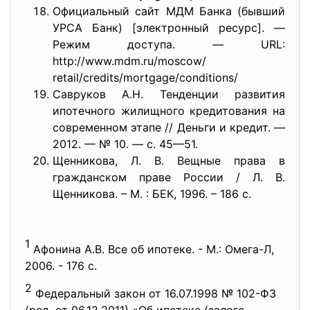
Официальный сайт МДМ Банка (бывший
УРСА Банк) [электронный ресурс]. —
Режим доступа. — URL:
http://www.mdm.ru/moscow/
retail/credits/mortgage/
conditions/
Савруков А.Н. Тенденции развития
ипотечного жилищного кредитования на
современном этапе // Деньги и кредит. —
2012. — № 10. — с. 45—51.
Щенникова, Л. В. Вещные права в
гражданском праве России / Л. В.
Щенникова. – М. : БЕК, 1996. – 186 с.
1
Афонина А.В. Все об ипотеке. - М.: Омега-Л,
2006. - 176 c.
2
Федеральный закон от 16.07.1998 № 102-ФЗ