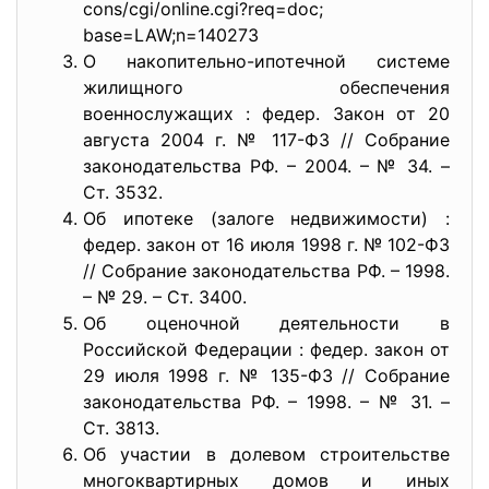
cons/cgi/online.cgi?req=doc;
base=LAW;n=140273
О накопительно-ипотечной системе
жилищного обеспечения
военнослужащих : федер. Закон от 20
августа 2004 г. № 117-ФЗ // Собрание
законодательства РФ. – 2004. – № 34. –
Ст. 3532.
Об ипотеке (залоге недвижимости) :
федер. закон от 16 июля 1998 г. № 102-ФЗ
// Собрание законодательства РФ. – 1998.
– № 29. – Ст. 3400.
Об оценочной деятельности в
Российской Федерации : федер. закон от
29 июля 1998 г. № 135-ФЗ // Собрание
законодательства РФ. – 1998. – № 31. –
Ст. 3813.
Об участии в долевом строительстве
многоквартирных домов и иных