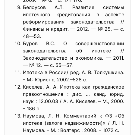
2009. – № 6. – С. 171–176.
Белоусов А.Л. Развитие системы
ипотечного кредитования в аспекте
реформирования законодательства //
Финансы и кредит. — 2012. — № 25. — с.
48—53.
Буров В.С. О совершенствовании
законодательства об ипотеке //
Законодательство и экономика. — 2011.
— № 12. — с. 55—57.
Ипотека в России/ ред. А. В. Толкушкина.
– М.: Юристъ, 2002.–528 с.
Киселев, А. А. Ипотека как гражданское
правоотношение : дис. … канд. юрид.
наук : 12.00.03 / А. А. Киселев. – М., 2000.
– 186 с
Наумова, Л. Н. Комментарий к ФЗ «Об
ипотеке (залоге недвижимости)» / Л. Н.
Наумова. – М. : Волтерс , 2008. – 1072 с.