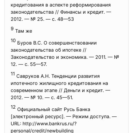
кредитования в аспекте реформирования
законодательства // Финансы и кредит. —
2012. — № 25. — с. 48—53
9
Там же
10
Буров В.С. О совершенствовании
законодательства об ипотеке //
Законодательство и экономика. — 2011. — №
12. — с. 55—57.
11
Савруков А.Н. Тенденции развития
ипотечного жилищного кредитования на
современном этапе // Деньги и кредит. —
2012. — № 10. — с. 45—51.
12
Официальный сайт Русь Банка
[электронный ресурс]. — Режим доступа. —
URL: http://www.bankrus.ru/?
personal/credit/newbuilding