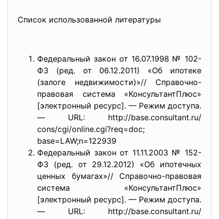
Список использованной литературы
Федеральный закон от 16.07.1998 № 102-
ФЗ (ред. от 06.12.2011) «Об ипотеке
(залоге недвижимости)»// Справочно-
правовая система «КонсультантПлюс»
[электронный ресурс]. — Режим доступа.
— URL: http://base.consultant.ru/
cons/cgi/online.cgi?req=doc;
base=LAW;n=122939
Федеральный закон от 11.11.2003 № 152-
ФЗ (ред. от 29.12.2012) «Об ипотечных
ценных бумагах»// Справочно-правовая
система «КонсультантПлюс»
[электронный ресурс]. — Режим доступа.
— URL: http://base.consultant.ru/