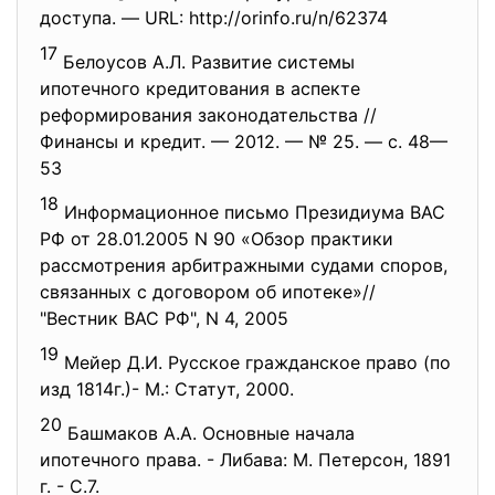
доступа. — URL: http://orinfo.ru/n/62374
17
Белоусов А.Л. Развитие системы
ипотечного кредитования в аспекте
реформирования законодательства //
Финансы и кредит. — 2012. — № 25. — с. 48—
53
18
Информационное письмо Президиума ВАС
РФ от 28.01.2005 N 90 «Обзор практики
рассмотрения арбитражными судами споров,
связанных с договором об ипотеке»//
"Вестник ВАС РФ", N 4, 2005
19
Мейер Д.И. Русское гражданское право (по
изд 1814г.)- М.: Статут, 2000.
20
Башмаков А.А. Основные начала
ипотечного права. - Либава: М. Петерсон, 1891
г. - С.7.