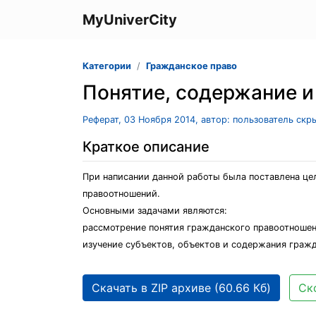
MyUniverCity
Категории
Гражданское право
Понятие, содержание 
Реферат, 03 Ноября 2014, автор: пользователь скр
Краткое описание
При написании данной работы была поставлена це
правоотношений.
Основными задачами являются:
рассмотрение понятия гражданского правоотношен
изучение субъектов, объектов и содержания граж
Скачать в ZIP архиве (60.66 Кб)
Ск