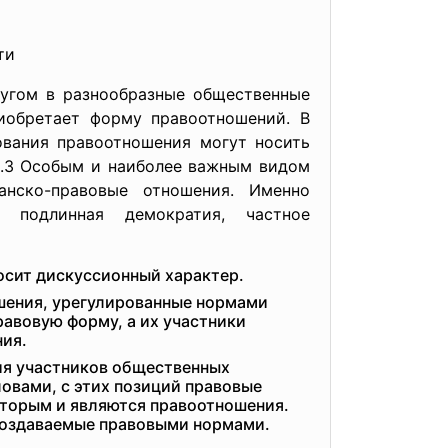
ти
ругом в разнообразные общественные
иобретает форму правоотношений. В
ования правоотношения могут носить
р.3 Особым и наиболее важным видом
анско-правовые отношения. Именно
 подлинная демократия, частное
носит дискуссионный характер.
шения, урегулированные нормами
авовую форму, а их участники
ия.
ия участников общественных
овами, с этих позиций правовые
оторым и являются правоотношения.
 создаваемые правовыми нормами.