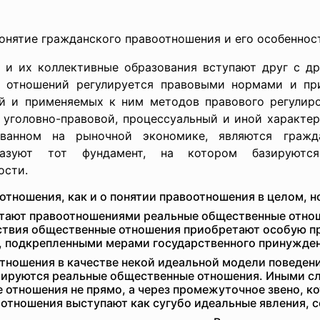
онятие гражданского правоотношения и его особеннос
 и их коллективные образования вступают друг с д
их отношений регулируется правовыми нормами и пр
й и применяемых к ним методов правового регулир
, уголовно-правовой, процессуальный и иной характе
ванном на рыночной экономике, являются гражд
разуют тот фундамент, на котором базируются
ости.
отношения, как и о понятии правоотношения в целом, 
читают правоотношениями реальные общественные отно
йствия общественные отношения приобретают особую пр
, подкрепленными мерами государственного принужден
тношения в качестве некой идеальной модели поведен
лируются реальные общественные отношения. Иными сл
 отношения не прямо, а через промежуточное звено, к
воотношения выступают как сугубо идеальные явления,