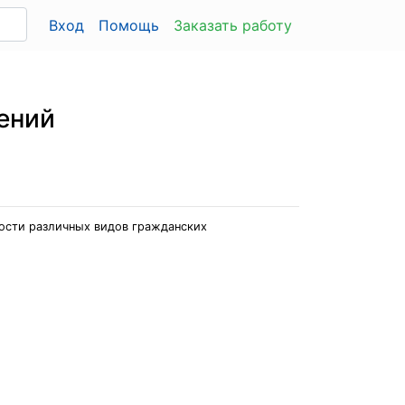
Вход
Помощь
Заказать работу
ений
ности различных видов гражданских