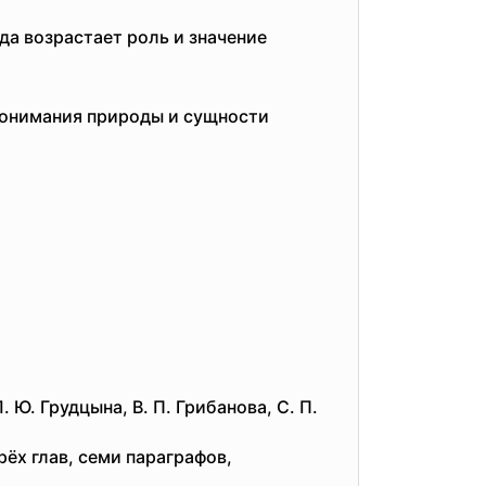
да возрастает роль и значение
понимания природы и сущности
Ю. Грудцына, В. П. Грибанова, С. П.
ёх глав, семи параграфов,