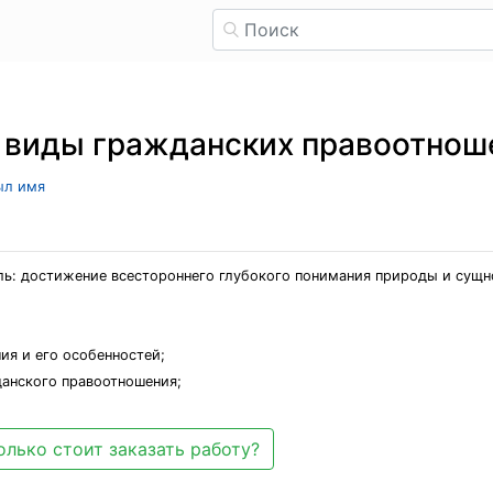
и виды гражданских правоотнош
ыл имя
ль: достижение всестороннего глубокого понимания природы и сущ
ия и его особенностей;
данского правоотношения;
олько стоит заказать работу?