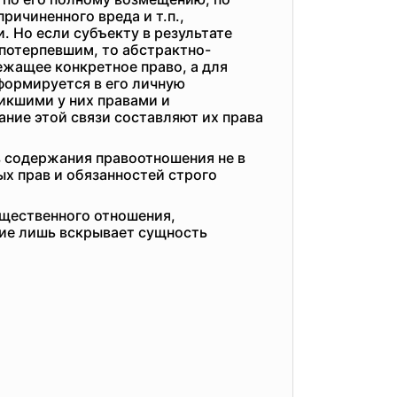
ичиненного вреда и т.п.,
 Но если субъекту в результате
 потерпевшим, то абстрактно-
жащее конкретное право, а для
формируется в его личную
икшими у них правами и
ние этой связи составляют их права
в содержания правоотношения не в
х прав и обязанностей строго
бщественного отношения,
ние лишь вскрывает сущность