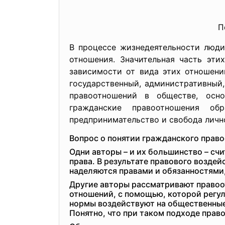
П
В процессе жизнедеятельности люди
отношения. Значительная часть эт
зависимости от вида этих отношени
государственный, административный
правоотношений в обществе, осно
гражданские правоотношения об
предпринимательство и свобода личн
Вопрос о понятии гражданского право
Одни авторы – и их большинство – с
права. В результате правового возде
наделяются правами и обязанностями
Другие авторы рассматривают правоо
отношений, с помощью, которой регу
нормы воздействуют на общественные
Понятно, что при таком подходе пра