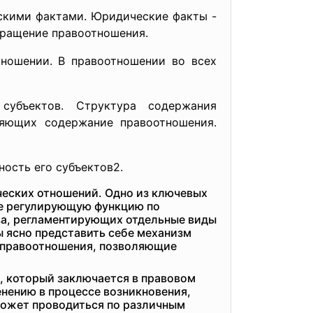
скими фактами. Юридические факты -
кращение правоотношения.
тношении. В правоотношении во всех
субъектов. Структура содержания
ляющих содержание правоотношения.
ность его субъектов2.
еских отношений. Одно из ключевых
ще регулирующую функцию по
а, регламентирующих отдельные виды
ы ясно представить себе механизм
и правоотношения, позволяющие
, который заключается в правовом
нению в процессе возникновения,
может проводиться по различным