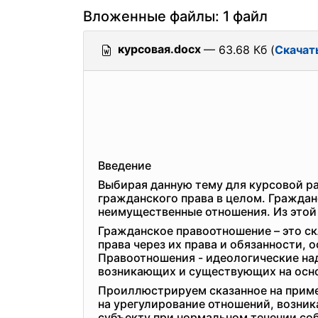
Вложенные файлы: 1 файл
курсовая.docx
— 63.68 Кб (
Скачат
Введение
Выбирая данную тему для курсовой ра
гражданского права в целом. Граждан
неимущественные отношения. Из этой
Гражданское правоотношение – это с
права через их права и обязанности,
Правоотношения - идеологические на
возникающих и существующих на осно
Проиллюстрируем сказанное на приме
на урегулирование отношений, возни
субъекту при нормальном течении со