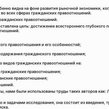
бенно видна на фоне развития рыночной экономики, ког
 во всех сферах гражданских правоотношений.
гражданских правоотношений.
оставлена цель: достижение всестороннего глубокого 
тношений.
ого правоотношения и его особенностей;
 содержания гражданского правоотношения;
ю видов гражданских правоотношений на:
гражданские правоотношения;
анские правоотношения;
ошений.
, нами были использованы труды таких авторов как: Л. 
и задачами исследования, она состоит из введения, тр
иска.