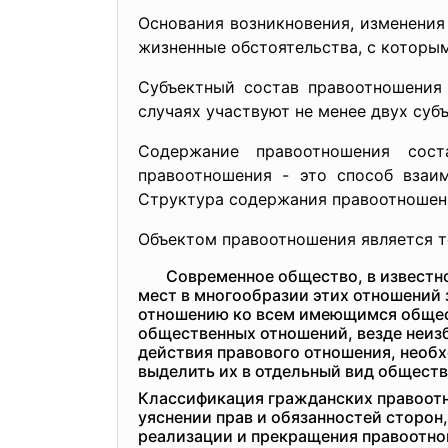
Основания возникновения, изменени
жизненные обстоятельства, с которы
Субъектный состав правоотношения 
случаях участвуют не менее двух суб
Содержание правоотношения сост
правоотношения - это способ взаи
Структура содержания правоотношен
Объектом правоотношения является то
Современное общество, в известной 
мест в многообразии этих отношений
отношению ко всем имеющимся общес
общественных отношений, везде неизб
действия правового отношения, необ
выделить их в отдельный вид общест
Классификация гражданских правоотн
уяснении прав и обязанностей сторон
реализации и прекращения правоотн