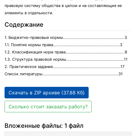
правовую систему общества в целом и на составляющие ее
элементы в отдельности.
Содержание
1. Бюджетно-правовые нормы……………………………………………….3
1.1. Понятие нормы права……………………………………………………3
1.2. Классификация норм права……………………………………………..8
1.3. Структура правовой нормы…………………………………………….11
2. Практическое задание…………………………………………………….17
Список литературы…………………………………………………………..31
Скачать в ZIP архиве (37.88 Кб)
Сколько стоит заказать работу?
Вложенные файлы: 1 файл