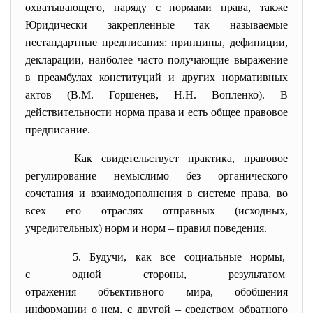
охватывающего, наряду с нормами права, также
Юридически закрепленные так называемые
нестандартные предписания: принципы, дефиниции,
декларации, наиболее часто получающие выражение
в преамбулах конституций и других нормативных
актов (В.М. Горшенев, Н.Н. Вопленко). В
действительности норма права и есть общее правовое
предписание.
Как свидетельствует практика, правовое
регулирование немыслимо без органического
сочетания и взаимодополнения в системе права, во
всех его отраслях отправных (исходных,
учредительных) норм и норм – правил поведения.
5. Будучи, как все социальные нормы,
с одной стороны, результатом
отражения объективного мира, обобщения
информации о нем, с другой – средством обратного