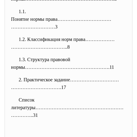
1.1.
Понятие нормы права……………………………
………………………3
1.2. Классификация норм права………………
……………………………..8
1.3. Структура правовой
нормы…………………………………………….11
2. Практическое задание…………………………
………………………….17
Список
литературы………………………………………………
……
……..31