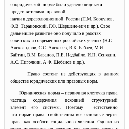
о юридической норме было уделено видными
представителями правовой
науки в дореволюционной России (Н.М. Коркунов,
Ф.В. Тарановский, Г.Ф. Шершене-вич и др.). Свое
дальнейшее развитие оно получило в работах
советских и современных российских ученых (Н.Г.
Александров, С.С. Алексеев, В.К. Бабаев, М.И.
Байтин, В.М. Баранов, П.Е. Недбайло, И.Н. Сенякин,
А.С. Пиголкин, А.Ф. Шебанов и др.).
Право состоит из действующих в данном
обществе юридических или правовых норм.
Юридическая норма – первичная клеточка права,
частица содержания, исходный структурный
элемент его системы. Поэтому естественно,
что норме права свойственны все основные черты
права как особого социального явления. Однако из
этого положения не следует, что понятия права и