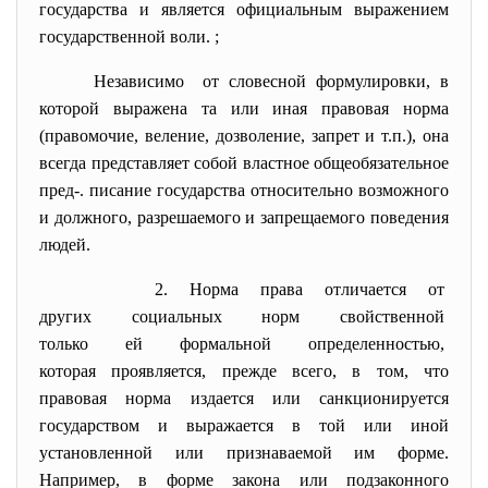
государства и является официальным выражением
государственной воли. ;
Независимо от словесной формулировки, в
которой выражена та или иная правовая норма
(правомочие, веление, дозволение, запрет и т.п.), она
всегда представляет собой властное общеобязательное
пред-. писание государства относительно возможного
и должного, разрешаемого и запрещаемого поведения
людей.
2. Норма права отличается от
других социальных норм
свойственной
только ей формальной
определенностью,
которая проявляется, прежде всего, в том, что
правовая норма издается или санкционируется
государством и выражается в той или иной
установленной или признаваемой им форме.
Например, в форме закона или подзаконного