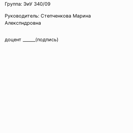
Группа: ЭиУ 340/09
Руководитель: Степченкова Марина
Алекспндровна
доцент ______(подпись)