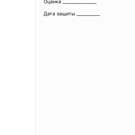
Оценка ________________
Дата защиты ___________