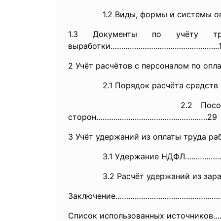
1.2 Виды, формы и системы оп
1.3 Документы по учёту тру
выработки…………………………………………...
2 Учёт расчётов с персоналом по о
2.1 Порядок расчёта средств н
2.2 Пособия по временной
сторон…………………………………………….29
3 Учёт удержаний из оплаты труда
3.1 Удержание НДФЛ………………
3.2 Расчёт удержаний из зарабо
Заключение…………………………………………
Список использованных источни