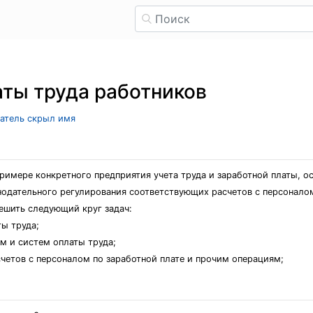
аты труда работников
ватель скрыл имя
римере конкретного предприятия учета труда и заработной платы, 
нодательного регулирования соответствующих расчетов с персоналом
ешить следующий круг задач:
ы труда;
м и систем оплаты труда;
счетов с персоналом по заработной плате и прочим операциям;