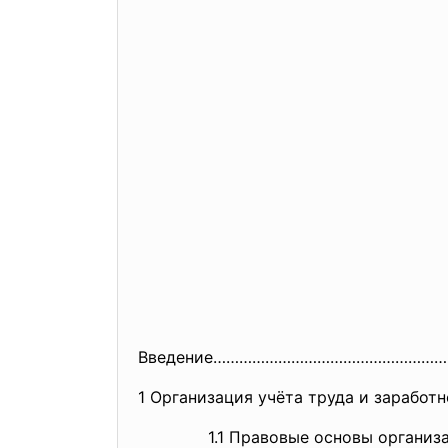
Введение……………………………………………
1 Организация учёта труда и зараб
1.1 Правовые основы организаци