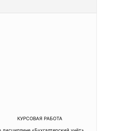
КУРСОВАЯ РАБОТА
о дисциплине «Бухгалтерский учёт»