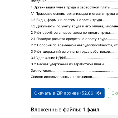
Введение……………………………………………………………………
1 Организация учёта труда и заработной плат
1.1 Правовые основы организации и оплаты труд
1.2 Виды, формы и системы оплаты труда………
1.3 Документы по учёту труда и его оплате, чи
2 Учёт расчётов с персоналом по оплате труд
2.1 Порядок расчёта средств на оплату труда…
2.2 Пособия по временной нетрудоспособности
3 Учёт удержаний из оплаты труда работнико
3.1 Удержание НДФЛ………………………………………………
3.2 Расчёт удержаний из заработной платы…………
Заключение………………………………………………………………
Список использованных источников…………………
Скачать в ZIP архиве (52.86 Кб)
Ск
Вложенные файлы: 1 файл