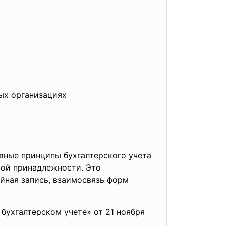
ых организациях
вные принципы бухгалтерского учета
вой принадлежности. Это
йная запись, взаимосвязь форм
бухгалтерском учете» от 21 ноября