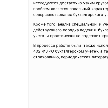
исследуются достаточно узким круго
проблем является локальный характер
совершенствование бухгалтерского уч
Кроме того, анализ специальной и уч
действующего порядка ведения бухга
учета и практически не содержит кр
В процессе работы были также испол
402-ФЗ «О бухгалтерском учете», а т
страхованию, периодическая литерат