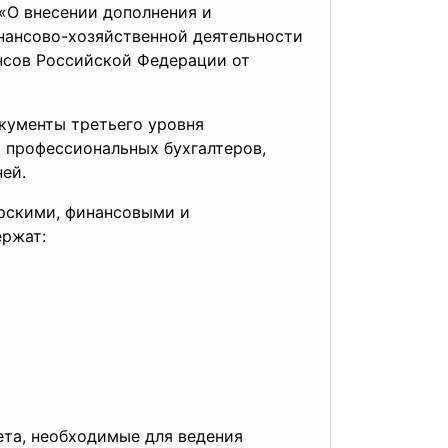
 «О внесении дополнения и
нансово-хозяйственной деятельности
нсов Российской Федерации от
кументы третьего уровня
 профессиональных бухгалтеров,
ей.
ерскими, финансовыми и
ержат:
ета, необходимые для ведения