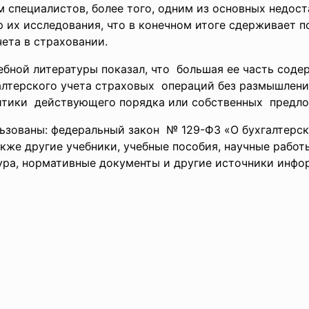
м специалистов, более того, одним из основных недо
 их исследования, что в конечном итоге сдерживает п
ета в страховании.
ебной литературы показал, что большая ее часть соде
лтерского учета страховых операций без размышлени
итики действующего порядка или собственных предло
ьзованы: федеральный закон № 129-ФЗ «О бухгалтерс
акже другие учебники, учебные пособия, научные работ
ура, нормативные документы и другие источники инфо