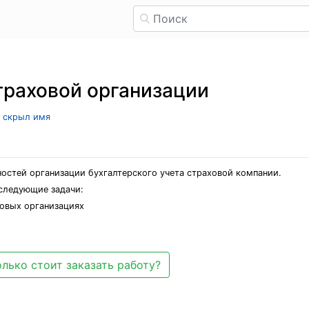
страховой организации
ь скрыл имя
остей организации бухгалтерского учета страховой компании.
следующие задачи:
ховых организациях
лько стоит заказать работу?