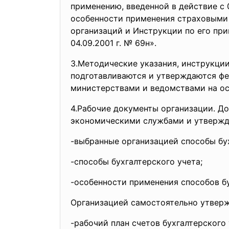
применению, введенной в действие с 0
особенности применения страховыми 
организаций и Инструкции по его пр
04.09.2001 г. № 69н».
3.Методические указания, инструкци
подготавливаются и утверждаются ф
министерствами и ведомствами на осн
4.Рабочие документы организации. Д
экономическими службами и утвержд
-выбранные организацией способы бух
-способы бухгалтерского учета;
-особенности применения способов бу
Организацией самостоятельно утверж
-рабочий план счетов бухгалтерского