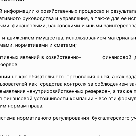
й информации о хозяйственных процессах и результат
ативного руководства и управления, а также для ее ис
ыми, финансовыми, банковскими и иными заинтересов
м и движением имущества, использованием материальн
мами, нормативами и сметами;
егативных явлений в хозяйственно- финансовой де
зервов.
и не как обязательного требования к ней, а как зад
ьзователей как средства контроля за соблюдением зак
 выявления «
внутрихозяйственных резервов», а также
я финансовой устойчивости компании - все эти форму
им нормам права.
тема нормативного регулирования бухгалтерского уч