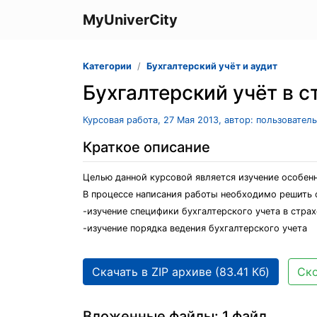
MyUniverCity
Категории
Бухгалтерский учёт и аудит
Бухгалтерский учёт в 
Курсовая работа, 27 Мая 2013, автор: пользовател
Краткое описание
Целью данной курсовой является изучение особенн
В процессе написания работы необходимо решить 
-изучение специфики бухгалтерского учета в стра
-изучение порядка ведения бухгалтерского учета
Скачать в ZIP архиве (83.41 Кб)
Ско
Вложенные файлы: 1 файл