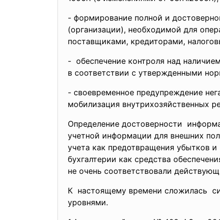
- формирование полной и достоверно
(организации), необходимой для опер
поставщиками, кредиторами, налогов
- обеспечение контроля над наличие
в соответствии с утвержденными нор
- своевременное предупреждение н
мобилизация внутрихозяйственных ре
Определение достоверности информаци
учетной информации для внешних пол
учета как предотвращения убытков и
бухгалтерии как средства обеспечени
не очень соответствовали действующ
К настоящему времени сложилась сис
уровнями.