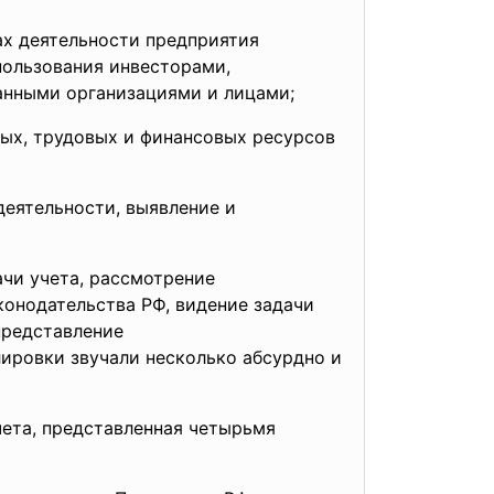
ах деятельности предприятия
пользования инвесторами,
анными организациями и лицами;
ых, трудовых и финансовых ресурсов
ятельности, выявление и
ачи учета, рассмотрение
онодательства РФ, видение задачи
 представление
лировки звучали несколько абсурдно и
ета, представленная четырьмя