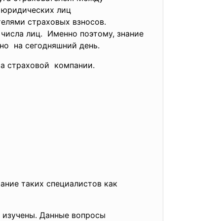
и юридических лиц
елями страховых взносов.
 числа лиц. Именно поэтому, знание
но на сегодняшний день.
та
страховой компании.
ание таких специалистов как
о изучены. Данные вопросы