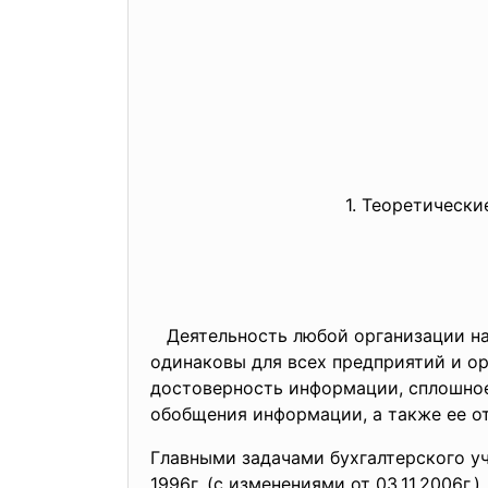
1. Теоретическ
Деятельность любой организации нах
одинаковы для всех предприятий и о
достоверность информации, сплошное
обобщения информации, а также ее о
Главными задачами бухгалтерского уч
1996г. (с изменениями от 03.11.2006г.),