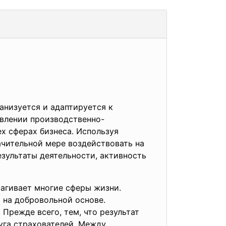
анизуется и адаптируется к
авлении производственно-
х сферах бизнеса. Используя
ачительной мере воздействовать на
зультаты деятельности, активность
агивает многие сферы жизни.
 на добровольной основе.
 Прежде всего, тем, что результат
руга страхователей. Между