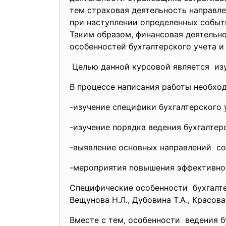
тем страховая деятельность направл
при наступлении определенных событ
Таким образом, финансовая деятельн
особенностей бухгалтерского учета и
Целью данной курсовой
является из
В процессе написания работы необхо
-изучение специфики бухгалтерского 
-изучение порядка ведения бухгалтер
-выявление основных
направлений с
-мероприятия повышения эффективнос
Специфические особенности бухгалте
Вещунова Н.Л., Дубовина Т.А., Красова
Вместе с тем, особенности ведения б