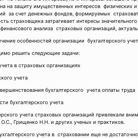
ена на защиту имущественных интересов физических 
ий за счет денежных фондов, формируемых страховат
ость страховщика затрагивает
интересы значительного
 финансового анализа страховых организаций, актуаль
учение особенностей
организации бухгалтерского уче
димо решить следующие задачи:
учета в страховых организациях
ского учета
овершенствования
бухгалтерского учета оплаты труда
ти бухгалтерского учета
рского учета страховых организаций привлекали вним
 О.С., Грищенко Н.Н. и других ученых и практиков.
ухгалтерского учета в страховании еще не достаточн