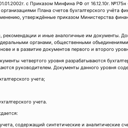
1.01.2002г. с Приказом Минфина РФ от 16.12.10г. №175н
организациями Плана счетов бухгалтерского учёта фи
именению, утверждённые приказом Министерства фина
и, рекомендации и иные аналогичные им документы. До
едеральными органами, общественными объединениями
ове и в развитие документов первого и второго уровн
окументы четвертого уровня разрабатываются бухгалт
аются руководителем. Документы данного уровня сод
галтерского учета;
хгалтерского учета.
дается:
 учета, содержащий синтетические и аналитические сч