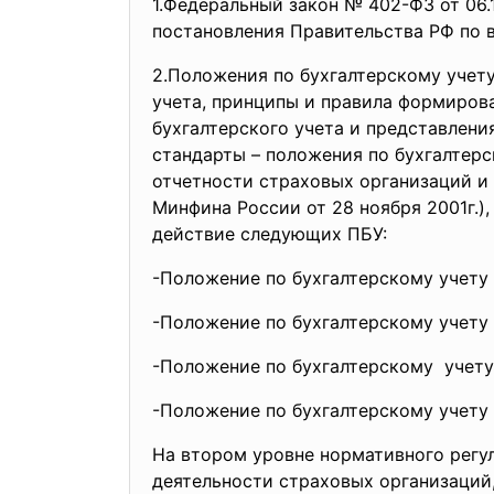
1.Федеральный закон № 402-ФЗ от 06.
постановления Правительства РФ по в
2.Положения по бухгалтерскому учет
учета, принципы и правила формиров
бухгалтерского учета и представлен
стандарты – положения по бухгалтерс
отчетности страховых организаций и о
Минфина России от 28 ноября 2001г.)
действие следующих ПБУ:
-Положение по бухгалтерскому учету 
-Положение по бухгалтерскому учету 
-Положение по бухгалтерскому учету 
-Положение по бухгалтерскому учету 
На втором уровне нормативного регу
деятельности страховых организаций,