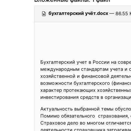
бухгалтерский учёт.docx
— 86.55 
Бухгалтерский учет в России на сов
международным стандартам учета и о
хозяйственной и финансовой деятель
возможности бухгалтерского (финансо
характер протекающих хозяйственных
инвестирования средств в организац
Актуальность выбранной темы обусло
Помимо обязательного страхования, 
Страховое дело во многом отличаетс
деятельности страховщика затрагивае