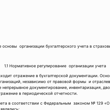
ие основы организации бухгалтерского учета в страхов
1.1 Нормативное регулирование организации учета
одит отражение в бухгалтерской документации. Осно
рганизаций, независимо от правовой формы и отрасле
 непрерывное документирование, инвентаризация, дво
тражение в периодической отчетности.
ета в соответствии с Федеральным законом № 129 «О 
 являлись: