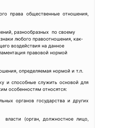
ого права общественные отношения,
ений, разнообразных по своему
знаки любого правоотношения, как-
щего воздействия на данное
ламентация правовой нормой
ошения, определяемая нормой и т.п.
ку и способные служить основой для
ким особенностям относятся:
льных органов государства и других
 власти (орган, должностное лицо,