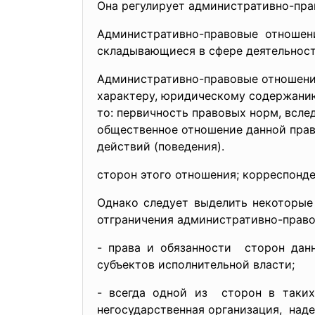
Она регулирует административно-пра
Административно-правовые отношен
складывающиеся в сфере деятельност
Административно-правовые отношени
характеру, юридическому содержанию
то: первичность правовых норм, всле
общественное отношение данной пра
действий (поведения).
сторон этого отношения; корреспонде
Однако следует выделить некоторые
отграничения административно-право
- права и обязанности сторон да
субъектов исполнительной власти;
- всегда одной из сторон в таки
негосударственная организация,
надел