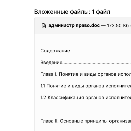
Вложенные файлы: 1 файл
администр право.doc
— 173.50 Кб 
Содержание
Введение……………………………………………
Глава I. Понятие и виды органов исп
1.1 Понятие и виды органов испо
1.2 Классификация органов испол
Глава II. Основные принципы организ