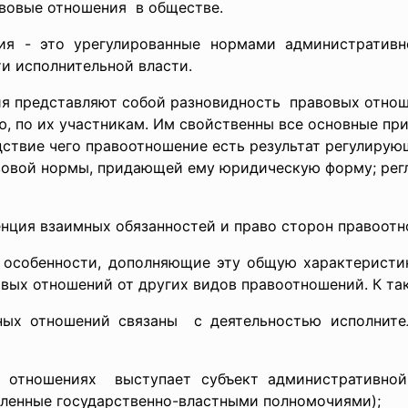
вовые отношения в обществе.
ия - это урегулированные нормами административн
и исполнительной власти.
я представляют собой разновидность правовых отнош
, по их участникам. Им свойственны все основные при
дствие чего правоотношение есть результат регулирую
вовой нормы, придающей ему юридическую форму; рег
нция взаимных обязанностей и право сторон правоотн
 особенности, дополняющие эту общую характеристи
вых отношений от других видов правоотношений. К та
нных отношений
связаны с деятельностью исполните
х отношениях выступает субъект
административной
енные государственно-
властными полномочиями);