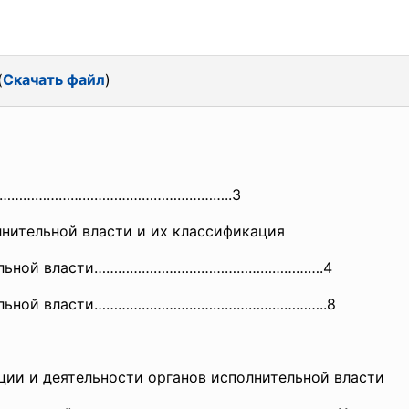
(
Скачать файл
)
……………
………………………………………..3
олнительной власти и их классификация
лнительной власти………………………………………………….4
нительной власти…………………………………………………..8
ации и деятельности органов исполнительной власти