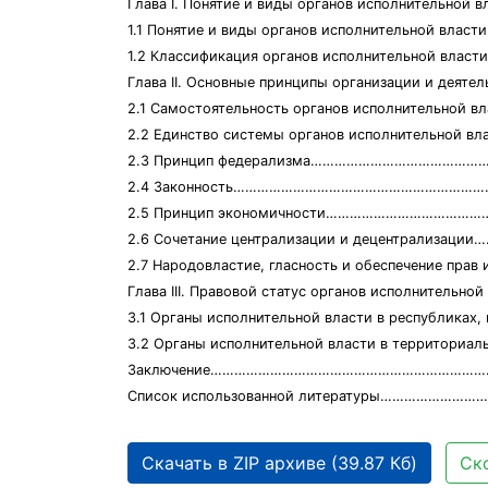
Глава I. Понятие и виды органов исполнительной в
1.1 Понятие и виды органов исполнительной
1.2 Классификация органов исполнительной 
Глава II. Основные принципы организации и деяте
2.1 Самостоятельность органов исполнительн
2.2 Единство системы органов исполнительн
2.3 Принцип федерализма………………………………
2.4 Законность……………………………………………………
2.5 Принцип экономичности……………………………
2.6 Сочетание централизации и децентрали
2.7 Народовластие, гласность и обеспечение
Глава III. Правовой статус органов исполнительной
3.1 Органы исполнительной власти в республиках,
3.2 Органы исполнительной власти в территори
Заключение…………………………………………………………
Список использованной литературы………………
Скачать в ZIP архиве (39.87 Кб)
Ск