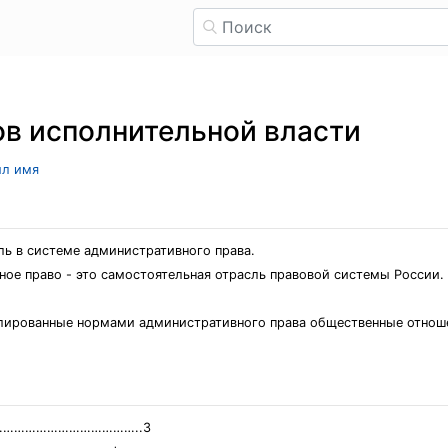
ов исполнительной власти
ыл имя
ль в системе административного права.
вное право - это самостоятельная отрасль правовой системы России
улированные нормами административного права общественные отнош
…………………………………..3