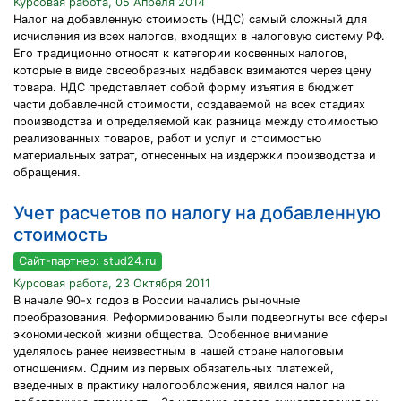
Курсовая работа, 05 Апреля 2014
Налог на добавленную стоимость (НДС) самый сложный для
исчисления из всех налогов, входящих в налоговую систему РФ.
Его традиционно относят к категории косвенных налогов,
которые в виде своеобразных надбавок взимаются через цену
товара. НДС представляет собой форму изъятия в бюджет
части добавленной стоимости, создаваемой на всех стадиях
производства и определяемой как разница между стоимостью
реализованных товаров, работ и услуг и стоимостью
материальных затрат, отнесенных на издержки производства и
обращения.
Учет расчетов по налогу на добавленную
стоимость
Сайт-партнер: stud24.ru
Курсовая работа, 23 Октября 2011
В начале 90-х годов в России начались рыночные
преобразования. Реформированию были подвергнуты все сферы
экономической жизни общества. Особенное внимание
уделялось ранее неизвестным в нашей стране налоговым
отношениям. Одним из первых обязательных платежей,
введенных в практику налогообложения, явился налог на