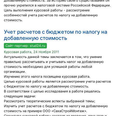
добавленную стоимость. За историю своего существования он
прочно укрепился в налоговой системе Российской Федерации.
Цель выполнения курсовой работы - рассмотрение
особенностей учета расчетов по налогу на добавленную
стоимость.
Учет расчетов с бюджетом по налогу на
добавленную стоимость
Сайт-партнер: stud24.ru
Курсовая работа, 24 Ноября 2011
Актуальность данной темы заключается в том, что умение
правильно рассчитывать и учитывать налог на добавленную
стоимость необходимо для успешной работы любой
организации.
Изучению этого налога посвящена курсовая работа.
Целью курсовой работы является рассмотрение учета расчетов
с бюджетом по налогу на добавленную стоимость.
В соответствии с целью исследования в работе решались
следующие задачи:
Рассмотреть теоретические аспекты выбранной темы;
Изучить учет расчетов с бюджетом по налогу на добавленную
стоимость на примере ООО «СахаСтройМонтаж».
Структура курсовой работы состоит из введения, двух глав и