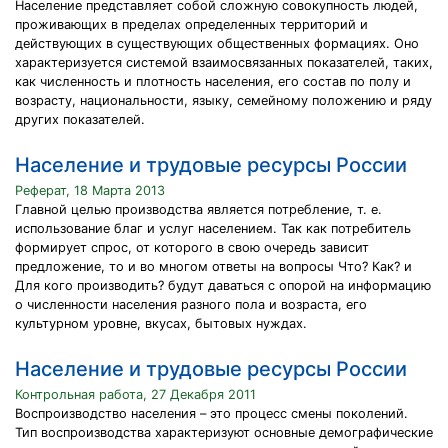
Население представляет собой сложную совокупность людей,
проживающих в пределах определенных территорий и
действующих в существующих общественных формациях. Оно
характеризуется системой взаимосвязанных показателей, таких,
как численность и плотность населения, его состав по полу и
возрасту, национальности, языку, семейному положению и ряду
других показателей.
Население и трудовые ресурсы России
Реферат, 18 Марта 2013
Главной целью производства является потребление, т. е.
использование благ и услуг населением. Так как потребитель
формирует спрос, от которого в свою очередь зависит
предложение, то и во многом ответы на вопросы Что? Как? и
Для кого производить? будут даваться с опорой на информацию
о численности населения разного пола и возраста, его
культурном уровне, вкусах, бытовых нуждах.
Население и трудовые ресурсы России
Контрольная работа, 27 Декабря 2011
Воспроизводство населения – это процесс смены поколений.
Тип воспроизводства характеризуют основные демографические