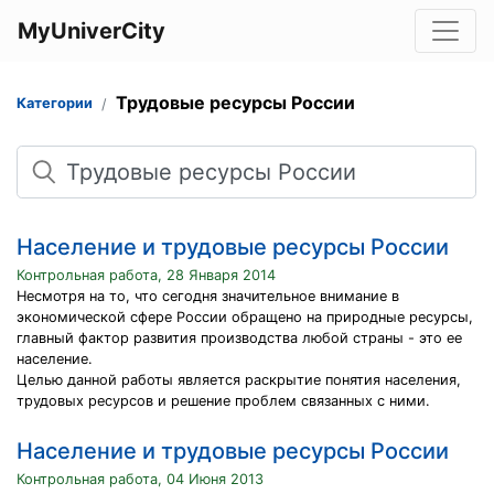
MyUniverCity
Трудовые ресурсы России
Категории
Поиск
Население и трудовые ресурсы России
Контрольная работа, 28 Января 2014
Несмотря на то, что сегодня значительное внимание в
экономической сфере России обращено на природные ресурсы,
главный фактор развития производства любой страны - это ее
население.
Целью данной работы является раскрытие понятия населения,
трудовых ресурсов и решение проблем связанных с ними.
Население и трудовые ресурсы России
Контрольная работа, 04 Июня 2013