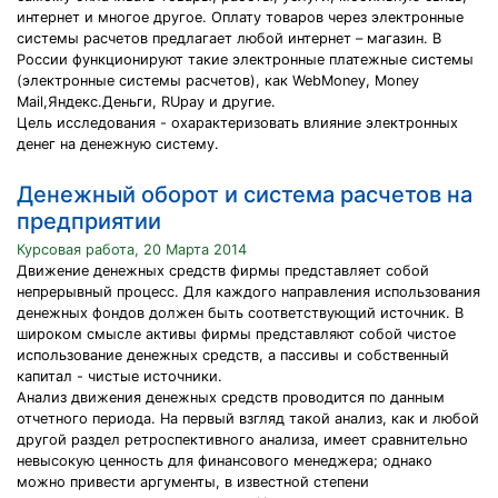
интернет и многое другое. Оплату товаров через электронные
системы расчетов предлагает любой интернет – магазин. В
России функционируют такие электронные платежные системы
(электронные системы расчетов), как WebMoney, Money
Mail,Яндекс.Деньги, RUpay и другие.
Цель исследования - охарактеризовать влияние электронных
денег на денежную систему.
Денежный оборот и система расчетов на
предприятии
Курсовая работа, 20 Марта 2014
Движение денежных средств фирмы представляет собой
непрерывный процесс. Для каждого направления использования
денежных фондов должен быть соответствующий источник. В
широком смысле активы фирмы представляют собой чистое
использование денежных средств, а пассивы и собственный
капитал - чистые источники.
Анализ движения денежных средств проводится по данным
отчетного периода. На первый взгляд такой анализ, как и любой
другой раздел ретроспективного анализа, имеет сравнительно
невысокую ценность для финансового менеджера; однако
можно привести аргументы, в известной степени