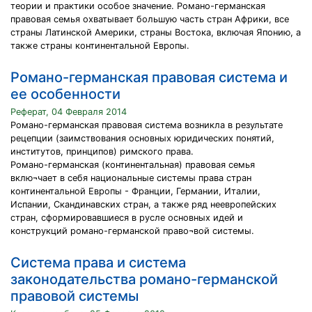
теории и практики особое значение. Романо-германская
правовая семья охватывает большую часть стран Африки, все
страны Латинской Америки, страны Востока, включая Японию, а
также страны континентальной Европы.
Романо-германская правовая система и
ее особенности
Реферат, 04 Февраля 2014
Романо-германская правовая система возникла в результате
рецепции (заимствования основных юридических понятий,
институтов, принципов) римского права.
Романо-германская (континентальная) правовая семья
вклю¬чает в себя национальные системы права стран
континентальной Европы - Франции, Германии, Италии,
Испании, Скандинавских стран, а также ряд неевропейских
стран, сформировавшиеся в русле основных идей и
конструкций романо-германской право¬вой системы.
Система права и система
законодательства романо-германской
правовой системы