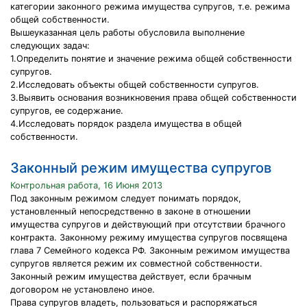
категории законного режима имущества супругов, т.е. режима
общей собственности.
Вышеуказанная цель работы обусловила выполнение
следующих задач:
1.Определить понятие и значение режима общей собственности
супругов.
2.Исследовать объекты общей собственности супругов.
3.Выявить основания возникновения права общей собственности
супругов, ее содержание.
4.Исследовать порядок раздела имущества в общей
собственности.
Законный режим имущества супругов
Контрольная работа, 16 Июня 2013
Под законным режимом следует понимать порядок,
установленный непосредственно в законе в отношении
имущества супругов и действующий при отсутствии брачного
контракта. Законному режиму имущества супругов посвящена
глава 7 Семейного кодекса РФ. Законным режимом имущества
супругов является режим их совместной собственности.
Законный режим имущества действует, если брачным
договором не установлено иное.
Права супругов владеть, пользоваться и распоряжаться