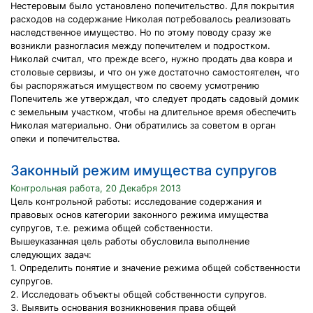
Нестеровым было установлено попечительство. Для покрытия
расходов на содержание Николая потребовалось реализовать
наследственное имущество. Но по этому поводу сразу же
возникли разногласия между попечителем и подростком.
Николай считал, что прежде всего, нужно продать два ковра и
столовые сервизы, и что он уже достаточно самостоятелен, что
бы распоряжаться имуществом по своему усмотрению
Попечитель же утверждал, что следует продать садовый домик
с земельным участком, чтобы на длительное время обеспечить
Николая материально. Они обратились за советом в орган
опеки и попечительства.
Законный режим имущества супругов
Контрольная работа, 20 Декабря 2013
Цель контрольной работы: исследование содержания и
правовых основ категории законного режима имущества
супругов, т.е. режима общей собственности.
Вышеуказанная цель работы обусловила выполнение
следующих задач:
1. Определить понятие и значение режима общей собственности
супругов.
2. Исследовать объекты общей собственности супругов.
3. Выявить основания возникновения права общей