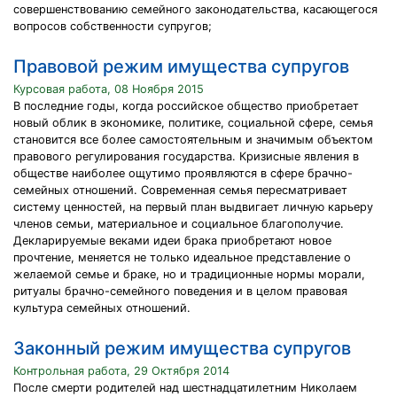
совершенствованию семейного законодательства, касающегося
вопросов собственности супругов;
Правовой режим имущества супругов
Курсовая работа, 08 Ноября 2015
В последние годы, когда российское общество приобретает
новый облик в экономике, политике, социальной сфере, семья
становится все более самостоятельным и значимым объектом
правового регулирования государства. Кризисные явления в
обществе наиболее ощутимо проявляются в сфере брачно-
семейных отношений. Современная семья пересматривает
систему ценностей, на первый план выдвигает личную карьеру
членов семьи, материальное и социальное благополучие.
Декларируемые веками идеи брака приобретают новое
прочтение, меняется не только идеальное представление о
желаемой семье и браке, но и традиционные нормы морали,
ритуалы брачно-семейного поведения и в целом правовая
культура семейных отношений.
Законный режим имущества супругов
Контрольная работа, 29 Октября 2014
После смерти родителей над шестнадцатилетним Николаем