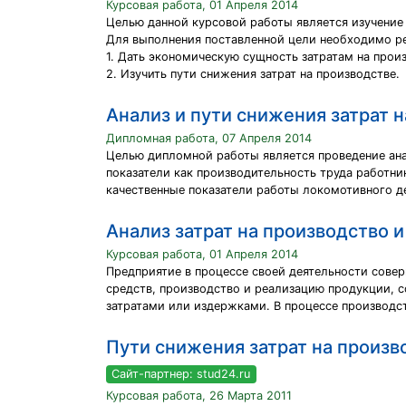
Курсовая работа, 01 Апреля 2014
Целью данной курсовой работы является изучение 
Для выполнения поставленной цели необходимо р
1. Дать экономическую сущность затратам на прои
2. Изучить пути снижения затрат на производстве.
Анализ и пути снижения затрат н
Дипломная работа, 07 Апреля 2014
Целью дипломной работы является проведение анал
показатели как производительность труда работни
качественные показатели работы локомотивного де
Анализ затрат на производство 
Курсовая работа, 01 Апреля 2014
Предприятие в процессе своей деятельности сове
средств, производство и реализацию продукции, с
затратами или издержками. В процессе производст
Пути снижения затрат на произв
Сайт-партнер: stud24.ru
Курсовая работа, 26 Марта 2011