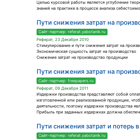
Целью курсовой работы является углубление теор
знаний на практике в процессе анализа себестоимо
Пути снижения затрат на произв
Сайт-партнер: referat.yabotanik.ru
Реферат, 23 Декабря 2010
Стимулирование и пути снижения затрат на произ
Экономическая сущность затрат на производство
Снижение затрат на производство продукции
Пути снижения затрат на произв
Сайт-партнер: freepapers.ru
Реферат, 09 Декабря 2011
Издержки производства представляют собой оплат
изготовленной или реализованной продукции, чт
деятельности, поэтому издержки производства яв
Прибыль при заданных издержках должна обеспеч
Пути снижения затрат и потерь 
Сайт-партнер: referat.yabotanik.ru