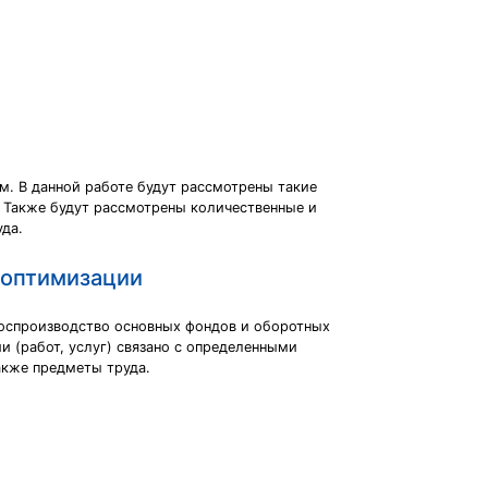
м. В данной работе будут рассмотрены такие
. Также будут рассмотрены количественные и
да.
и оптимизации
воспроизводство основных фондов и оборотных
и (работ, услуг) связано с определенными
акже предметы труда.