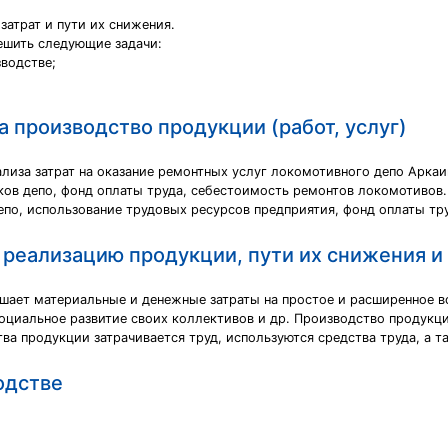
затрат и пути их снижения.
ешить следующие задачи:
зводстве;
а производство продукции (работ, услуг)
иза затрат на оказание ремонтных услуг локомотивного депо Аркаи
ков депо, фонд оплаты труда, себестоимость ремонтов локомотивов
по, использование трудовых ресурсов предприятия, фонд оплаты тру
и реализацию продукции, пути их снижения 
ршает материальные и денежные затраты на простое и расширенное 
оциальное развитие своих коллективов и др. Производство продукци
ва продукции затрачивается труд, используются средства труда, а т
одстве