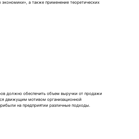
ы экономики», а также применение теоретических
ров должно обеспечить объем выручки от продажи
ется движущим мотивом организационной
прибыли на предприятии различные подходы.