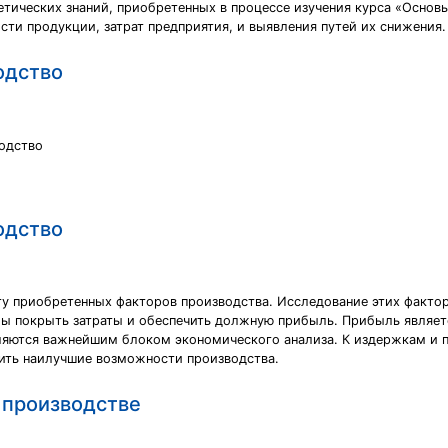
етических знаний, приобретенных в процессе изучения курса «Основ
сти продукции, затрат предприятия, и выявления путей их снижения.
одство
водство
одство
у приобретенных факторов производства. Исследование этих факто
обы покрыть затраты и обеспечить должную прибыль. Прибыль явля
ляются важнейшим блоком экономического анализа. К издержкам и 
ить наилучшие возможности производства.
в производстве