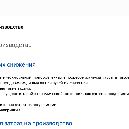
оизводство
 их снижения
тических знаний, приобретенных в процессе изучения курса, а также
т предприятия, и выявления путей их снижения.
ны такие задачи:
я сущности такой экономической категории, как затраты предприяти
нижения затрат на предприятии;
редприятии.
 затрат на производство