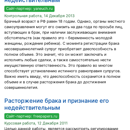
недействительным
Сайт-партнер: yaneuch.ru
Контрольная работа, 14 Декабря 2013
Брачный возраст в РФ равен 18 годам. Однако, органы местного
самоуправления могут его снизить на два года по просьбе лиц,
вступающих в брак, при наличии заслуживающих внимания
обстоятельств (как правило это – беременность молодой
женщины, рождение ребенка). С момента регистрации брака
несовершеннолетний супруг приобретает дееспособность в
полном объеме. Это значит, что он может заключать и
исполнять любые сделки, а также самостоятельно нести
имущественную ответственность. Это правило во многом
способствует установлению истинного равноправия супругов.
Важно иметь ввиду, что дееспособность сохранится в полном
объеме и в случае расторжения брака до достижения
совершеннолетия.
Расторжение брака и признание его
недействительным
Сайт-партнер: freepapers.ru
Курсовая работа, 12 Декабря 2011
Целью данной работы, является рассмотреть регулирование