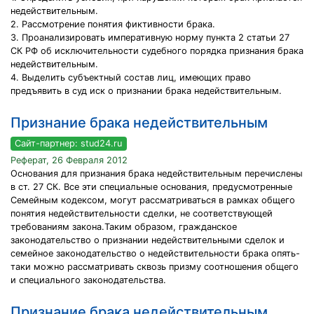
недействительным.
2. Рассмотрение понятия фиктивности брака.
3. Проанализировать императивную норму пункта 2 статьи 27
СК РФ об исключительности судебного порядка признания брака
недействительным.
4. Выделить субъектный состав лиц, имеющих право
предъявить в суд иск о признании брака недействительным.
Признание брака недействительным
Сайт-партнер: stud24.ru
Реферат, 26 Февраля 2012
Основания для признания брака недействительным перечислены
в ст. 27 СК. Все эти специальные основания, предусмотренные
Семейным кодексом, могут рассматриваться в рамках общего
понятия недействительности сделки, не соответствующей
требованиям закона.Таким образом, гражданское
законодательство о признании недействительными сделок и
семейное законодательство о недействительности брака опять-
таки можно рассматривать сквозь призму соотношения общего
и специального законодательства.
Признание брака недействительным