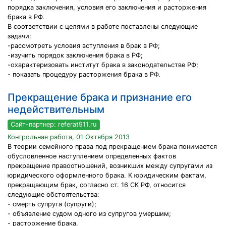
порядка заключения, условия его заключения и расторжения
брака в РФ.
В соответствии с целями в работе поставлены следующие
задачи:
-рассмотреть условия вступления в брак в РФ;
-изучить порядок заключения брака в РФ;
-охарактеризовать институт брака в законодательстве РФ;
- показать процедуру расторжения брака в РФ.
Прекращение брака и признание его
недействительным
Сайт-партнер: referat911.ru
Контрольная работа, 01 Октября 2013
В теории семейного права под прекращением брака понимается
обусловленное наступлением определенных фактов
прекращение правоотношений, возникших между супругами из
юридического оформленного брака. К юридическим фактам,
прекращающим брак, согласно ст. 16 СК РФ, относится
следующие обстоятельства:
- смерть супруга (супруги);
- объявление судом одного из супругов умершим;
- расторжение брака.