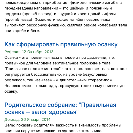
прямохождением он приобретает физиологические изгибы в
переднезаднем направлении – это шейный и поясничный
лордозы (прогиб вперед) и грудной и крестцовый кифозы
(прогиб назад). Физиологические изгибы позвоночника
выполняют рессорную функцию, смягчая резкие колебания тела
при ходьбе и беге.
Как сформировать правильную осанку
Реферат, 12 Октября 2013
Осанка - это привычная поза в покое и при движении, т.е.
привычное для человека вертикальное положение тела.
"Привычное положение тела" - это то положение тела, которое
регулируется бессознательно, на уровне безусловных
рефлексов, так называемым двигательным стереотипом.
Человек имеет только одну, присущую только ему привычную
осанку.
Родительское собрание: "Правильная
осанка ‒ залог здоровья"
Доклад, 26 Января 2014
Цель: показать родителям важность и значимость проблемы
влияния нарушения осанки на здоровье школьника.