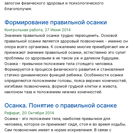
залогом физического здоровья и психологического
благополучия.
Формирование правильной осанки
Контрольная работа, 27 Июня 2014
Значение правильной осанки трудно переоценить. Основой
правильной осанки является здоровый позвоночник - именно он
опора всего организма. К сожалению многие пренебрегают им и
принижают значение правильной осанки, естественно это сулит
проблемы со здоровьем в не таком уж и далеком будущем.
Осанка - привычное положение тела стоящего человека.
Формируется в процессе физического развития и становления
статико-динамических функций ребенка. Особенности осанки
определяются положением головы, пояса верхних конечностей,
изгибами позвоночника, формой грудной клетки и живота,
наклоном таза и положением нижних конечностей.
Осанка. Понятие о правильной осанке
Реферат, 20 Октября 2014
Осанка - это положение тела, наиболее привычное для
человека, которое он принимает сидя, стоя и во время ходьбы.
Сам позвоночник имеет в норме искривления. В связи с