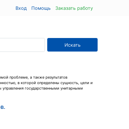
Вход
Помощь
Заказать работу
Искать
емой проблеме, а также результатов
нностью, в которой определены сущность, цели и
ы управления государственными унитарными
в.