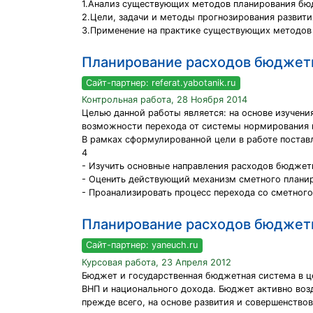
1.Анализ существующих методов планирования бю
2.Цели, задачи и методы прогнозирования развит
3.Применение на практике существующих методов 
Планирование расходов бюджет
Сайт-партнер: referat.yabotanik.ru
Контрольная работа, 28 Ноября 2014
Целью данной работы является: на основе изучен
возможности перехода от системы нормирования 
В рамках сформулированной цели в работе постав
4
- Изучить основные направления расходов бюджет
- Оценить действующий механизм сметного планир
- Проанализировать процесс перехода со сметног
Планирование расходов бюджет
Сайт-партнер: yaneuch.ru
Курсовая работа, 23 Апреля 2012
Бюджет и государственная бюджетная система в ц
ВНП и национального дохода. Бюджет активно возд
прежде всего, на основе развития и совершенство