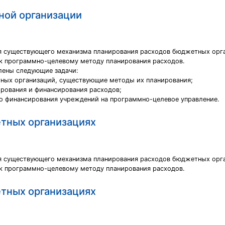
ной организации
ия существующего механизма планирования расходов бюджетных орга
к программно-целевому методу планирования расходов.
лены следующие задачи:
тных организаций, существующие методы их планирования;
рования и финансирования расходов;
го финансирования учреждений на программно-целевое управление.
тных организациях
ия существующего механизма планирования расходов бюджетных орга
к программно-целевому методу планирования расходов.
тных организациях