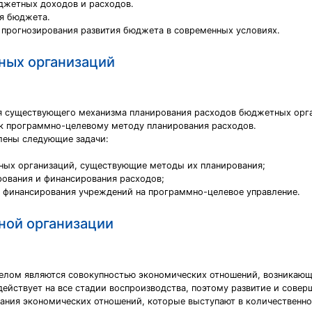
джетных доходов и расходов.
ия бюджета.
прогнозирования развития бюджета в современных условиях.
ных организаций
ия существующего механизма планирования расходов бюджетных орга
к программно-целевому методу планирования расходов.
лены следующие задачи:
ных организаций, существующие методы их планирования;
ования и финансирования расходов;
о финансирования учреждений на программно-целевое управление.
ной организации
елом являются совокупностью экономических отношений, возникающ
ействует на все стадии воспроизводства, поэтому развитие и сове
вания экономических отношений, которые выступают в количественно