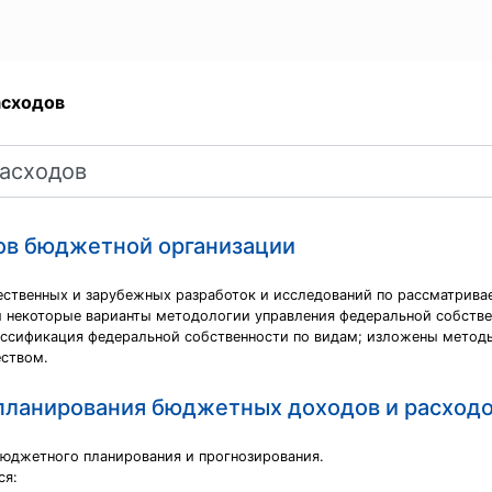
асходов
ов бюджетной организации
чественных и зарубежных разработок и исследований по рассматрива
 некоторые варианты методологии управления федеральной собстве
лассификация федеральной собственности по видам; изложены метод
ством.
ланирования бюджетных доходов и расходо
бюджетного планирования и прогнозирования.
ся: