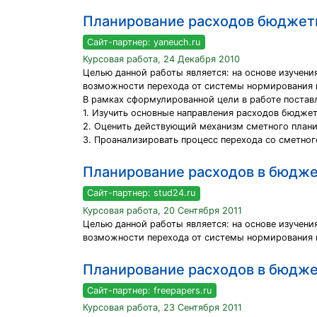
Планирование расходов бюджет
Сайт-партнер: yaneuch.ru
Курсовая работа, 24 Декабря 2010
Целью данной работы является: на основе изучен
возможности перехода от системы нормирования 
В рамках сформулированной цели в работе постав
1. Изучить основные направления расходов бюдже
2. Оценить действующий механизм сметного плани
3. Проанализировать процесс перехода со сметно
Планирование расходов в бюдже
Сайт-партнер: stud24.ru
Курсовая работа, 20 Сентября 2011
Целью данной работы является: на основе изучен
возможности перехода от системы нормирования 
Планирование расходов в бюдже
Сайт-партнер: freepapers.ru
Курсовая работа, 23 Сентября 2011