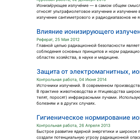
Ионизи́рующее излуче́ние — в самом общем смысл
относят ультрафиолетовое излучение и излучение
излучение сантиметрового и радиодиапазонов не 
Влияние ионизирующего излучен
Реферат, 25 Мая 2012
Главной целью радиационной безопасности являетс
соблюдения основных принципов и норм радиацион
областях хозяйства, в науке и медицине.
Защита от электромагнитных, и
Контрольная работа, 04 Июня 2014
Источники излучений. В современном производств
В практике животноводства и птицеводства широк
телят, поросят) инфракрасными лучами. Использую
болезням и в других случаях.
Гигиеническое нормирование ио
Контрольная работа, 26 Апреля 2013
Быстрое развитие ядерной энергетики и широкое 
создали потенциальную угрозу радиационной опа