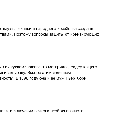
 науки, техники и народного хозяйства создали
ствами. Поэтому вопросы защиты от ионизирующих
ив их кусками какого-то материала, содержащего
риписал урану. Вскоре этим явлением
ность”. В 1898 году она и ее муж Пьер Кюри
дела, исключении всякого необоснованного