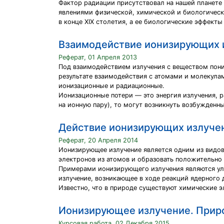
Фактор радиации присутствовал на нашей планете 
явлениями физической, химической и биологическ
в конце XIX столетия, а ее биологические эффекты
Взаимодействие ионизирующих 
Реферат, 01 Апреля 2013
Под взаимодействием излучения с веществом пони
результате взаимодействия с атомами и молекула
ионизационные и радиационные.
Ионизационные потери — это энергия излучения, р
на ионную пару), то могут возникнуть возбужденн
Действие ионизирующих излучен
Реферат, 20 Апреля 2014
Ионизирующее излучение является одним из видов 
электронов из атомов и образовать положительно 
Примерами ионизирующего излучения являются уль
излучение, возникающее в ходе реакций ядерного 
Известно, что в природе существуют химические эл
Ионизирующее излучение. Прир
Курсовая работа, 02 Декабря 2015