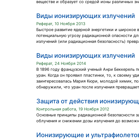
веществе и образует со средой ионы различных зн
Виды ионизирующих излучений
Реферат, 10 Ноября 2013
Быстрое развитие ядерной энергетики и широкое в
потенциальную угрозу радиационной опасности д
излучений (или радиационная безопасность) прев
Виды ионизирующих излучений
Реферат, 24 Ноября 2014
В 1896 году французский ученый Анри Беккерель 
уран. Когда он проявил пластинки, то, к своему у
заинтересовалась Мария Кюри, молодой химик, пол
обнаружили, что уран после излучения превращает
Защита от действия ионизирующ
Контрольная работа, 19 Ноября 2012
Основные принципы радиационной безопасности за
облучения и снижении дозы излучения до возможн
Ионизирующие и ультрафиолето