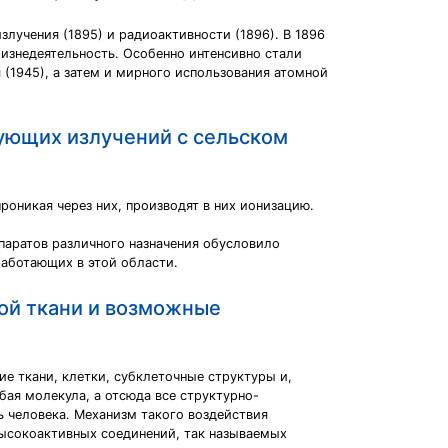
лучения (1895) и радиоактивности (1896). В 1896
жизнедеятельность. Особенно интенсивно стали
(1945), а затем и мирного использования атомной
ующих излучений с сельском
оникая через них, производят в них ионизацию.
паратов различного назначения обусловило
работающих в этой области.
ой ткани и возможные
е ткани, клетки, субклеточные структуры и,
ая молекула, а отсюда все структурно-
ь человека. Механизм такого воздействия
высокоактивных соединений, так называемых