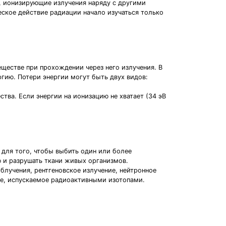
я, ионизирующие излучения наряду с другими
ское действие радиации начало изучаться только
ществе при прохождении через него излучения. В
гию. Потери энергии могут быть двух видов:
тва. Если энергии на ионизацию не хватает (34 эВ
 для того, чтобы выбить один или более
ю и разрушать ткани живых организмов.
лучения, рентгеновское излучение, нейтронное
ние, испускаемое радиоактивными изотопами.