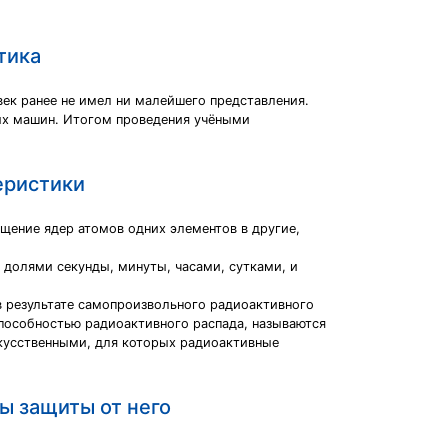
тика
век ранее не имел ни малейшего представления.
ых машин. Итогом проведения учёными
еристики
щение ядер атомов одних элементов в другие,
 долями секунды, минуты, часами, сутками, и
 результате самопроизвольного радиоактивного
пособностью радиоактивного распада, называются
искусственными, для которых радиоактивные
ы защиты от него