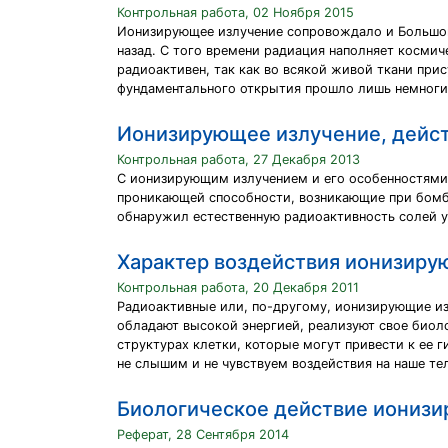
Контрольная работа, 02 Ноября 2015
Ионизирующее излучение сопровождало и Большой 
назад. С того времени радиация наполняет космич
радиоактивен, так как во всякой живой ткани при
фундаментального открытия прошло лишь немногим
Ионизирующее излучение, дейст
Контрольная работа, 27 Декабря 2013
С ионизирующим излучением и его особенностями 
проникающей способности, возникающие при бомбар
обнаружил естественную радиоактивность солей у
Характер воздействия ионизиру
Контрольная работа, 20 Декабря 2011
Радиоактивные или, по-другому, ионизирующие из
обладают высокой энергией, реализуют свое биол
структурах клетки, которые могут привести к ее 
не слышим и не чувствуем воздействия на наше те
Биологическое действие ионизи
Реферат, 28 Сентября 2014