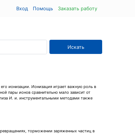
Вход
Помощь
Заказать работу
Искать
 его ионизации. Ионизация играет важную роль в
ной пары ионов сравнительно мало зависит от
нализа И. и. инструментальными методами также
 превращениях, торможении заряженных частиц в