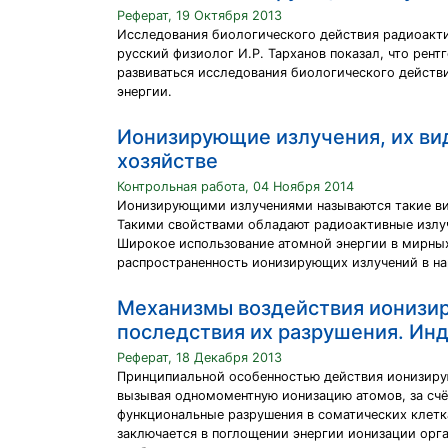
Реферат, 19 Октября 2013
Исследования биологического действия радиоактив
русский физиолог И.Р. Тарханов показал, что рен
развиваться исследования биологического действ
энергии.
Ионизирующие излучения, их ви
хозяйстве
Контрольная работа, 04 Ноября 2014
Ионизирующими излучениями называются такие вид
Такими свойствами обладают радиоактивные излуче
Широкое использование атомной энергии в мирных
распространенность ионизирующих излучений в на
Механизмы воздействия ионизир
последствия их разрушения. Ин
Реферат, 18 Декабря 2013
Принципиальной особенностью действия ионизирую
вызывая одномоментную ионизацию атомов, за счё
функциональные разрушения в соматических клетка
заключается в поглощении энергии ионизации орг