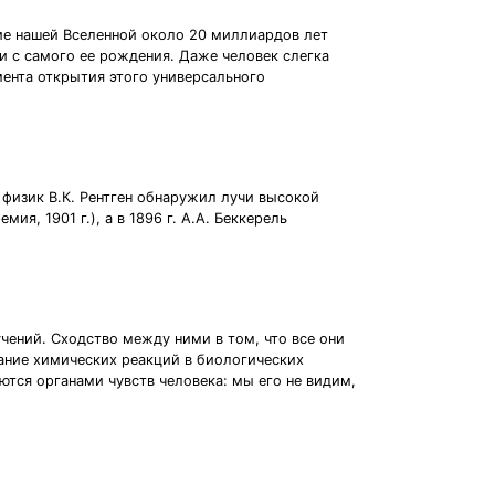
ие нашей Вселенной около 20 миллиардов лет
и с самого ее рождения. Даже человек слегка
мента открытия этого универсального
физик В.К. Рентген обнаружил лучи высокой
, 1901 г.), а в 1896 г. А.А. Беккерель
чений. Сходство между ними в том, что все они
ание химических реакций в биологических
ются органами чувств человека: мы его не видим,