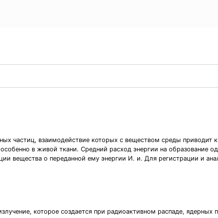
ных частиц, взаимодействие которых с веществом среды приводит к
особенно в живой ткани. Средний расход энергии на образование од
зации вещества о переданной ему энергии И. и. Для регистрации и а
излучение, которое создается при радиоактивном распаде, ядерных