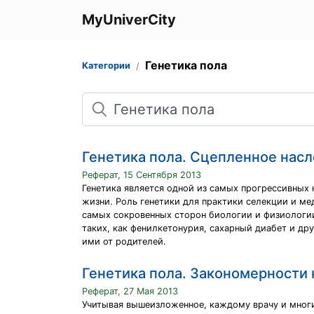
MyUniverCity
Генетика пола
Категории
Поиск
Генетика пола. Сцепленное нас
Реферат, 15 Сентября 2013
Генетика является одной из самых прогрессивных
жизни. Роль генетики для практики селекции и ме
самых сокровенных сторон биологии и физиологии 
таких, как фенилкетонурия, сахарный диабет и др
ими от родителей.
Генетика пола. Закономерности
Реферат, 27 Мая 2013
Учитывая вышеизложенное, каждому врачу и многи