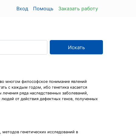
Вход
Помощь
Заказать работу
Искать
и во многом философское понимание явлений
тать с каждым годом, ибо генетика касается
ы лечения ряда наследственных заболеваний,
я людей от действия дефектных генов, полученных
 методов генетических исследований в