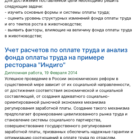
Для достижения поставленной цели необходимо решить
следующие задачи:
- изучить основные формы и системы оплаты труда;
- оценить уровень структурных изменений фонда оплаты труда
и его темпов роста в животноводстве;
- выявить факторы, влияющие на величину фонда оплаты труда
в животноводстве;
Учет расчетов по оплате труда и анализ
фонда оплаты труда на примере
ресторана "Индиго"
Дипломная работа, 19 Февраля 2014
Успешное проведение в России экономических реформ в
существенной мере зависит от их социальной направленности,
от достижения соответствия экономической и социальной
составляющей, от создания адекватного социально-
ориентированной рыночной экономике механизма
регулирования заработной платы. Создание такого механизма
предполагает формирование цивилизованного рынка труда и
становление системы социального партнерства,
совершенствование государственного регулирования
заработной платы, призванных обеспечить надежные гарантии и
оптимизацию соотношений в оплате труда по отраслям,