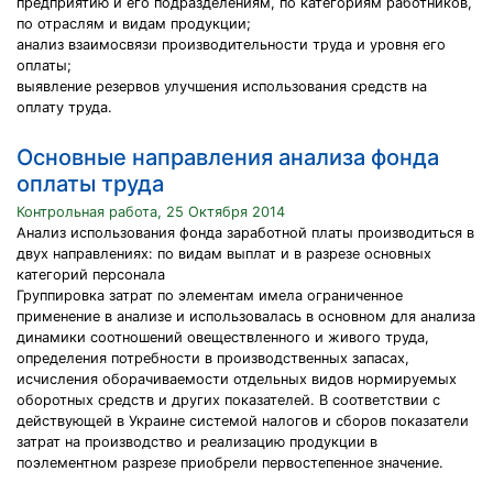
предприятию и его подразделениям, по категориям работников,
по отраслям и видам продукции;
анализ взаимосвязи производительности труда и уровня его
оплаты;
выявление резервов улучшения использования средств на
оплату труда.
Основные направления анализа фонда
оплаты труда
Контрольная работа, 25 Октября 2014
Анализ использования фонда заработной платы производиться в
двух направлениях: по видам выплат и в разрезе основных
категорий персонала
Группировка затрат по элементам имела ограниченное
применение в анализе и использовалась в основном для анализа
динамики соотношений овеществленного и живого труда,
определения потребности в производственных запасах,
исчисления оборачиваемости отдельных видов нормируемых
оборотных средств и других показателей. В соответствии с
действующей в Украине системой налогов и сборов показатели
затрат на производство и реализацию продукции в
поэлементном разрезе приобрели первостепенное значение.