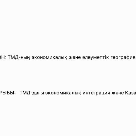
Н: ТМД-ның экономикалық және әлеуметтік географи
РЫБЫ: ТМД-дағы экономикалық интеграция және Қаза