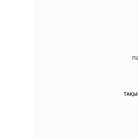
ПӘ
ТАҚЫ