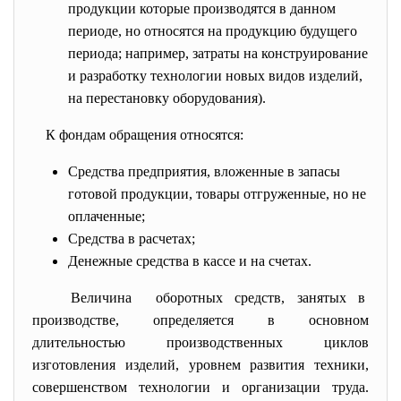
продукции которые производятся в данном
периоде, но относятся на продукцию будущего
периода; например, затраты на конструирование
и разработку технологии новых видов изделий,
на перестановку оборудования).
К фондам обращения относятся:
Средства предприятия, вложенные в запасы
готовой продукции, товары отгруженные, но не
оплаченные;
Средства в расчетах;
Денежные средства в кассе и на счетах.
Величина оборотных средств, занятых в
производстве, определяется в основном
длительностью производственных циклов
изготовления изделий, уровнем развития техники,
совершенством технологии и организации труда.