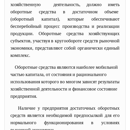
хозяйственную деятельность, должно иметь
оборотные средства в достаточном объеме
(оборотный капитал), которые обеспечивают
бесперебойный процесс производства и реализации
продукции. Оборотные средства хозяйствующих
субъектов, участвуя в кругообороте средств рыночной
экономики, представляют собой органически единый
комплекс.
Оборотные средства являются наиболее мобильной
частью капитала, от состояния и рационального
использования которого во многом зависят результаты
хозяйственной деятельности и финансовое состояние
предприятия
.
Наличие у предприятия достаточных оборотных
средств является необходимой предпосылкой для его
нормального функционирования в условиях
рыночной экономики.