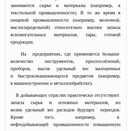
занимаются сырье и материалы (например, в
текстильной промышленности). В то же время в
пищевой промышленности (например, молочной,
маслосыродельной) относительно высоки запасы
вспомогательных материалов, тары, готовой
продукции.
На предприятиях, где применяется большое
количество инструментов, приспособлений,
приборов, высок удельный вес малоценных
и быстроизнашивающихся предметов (например,
в машиностроении и металлообработке).
В добывающих отраслях практически отсутствуют
запасы сырья и основных материалов, но
велик удельный вес расходов будущих периодов.
Кроме того, например, в
нефтедобывающей промышленности повышенную