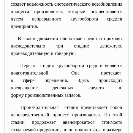
создает возможность систематического возобновления
процесса производства, который осуществляется
путем непрерывного кругооборота средств
предприятия.
В своем движении оборотные средства проходят
последовательно три стадии: денежную,
производительную и товарную.
Первая стадия кругооборота средств является
подготовительной. Она протекает
в сфере обращения. Здесь происходит
превращение денежных средств в
форму производственных запасов.
Производительная стадия представляет собой
непосредственный процесс производства. На этой
стадии продолжает авансироваться стоимость
создаваемой продукции, но не полностью, а в размере