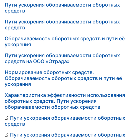
Пути ускорения оборачиваемости оборотных
средств
Пути ускорения оборачиваемости оборотных
средств
Оборачиваемость оборотных средств и пути её
ускорения
Пути ускорения оборачиваемости оборотных
средств на ООО «Отрада»
Нормирование оборотных средств.
Оборачиваемость оборотых средств и пути её
ускорения
Характеристика эффективности использования
оборотных средств. Пути ускорения
оборачиваемости оборотных средств
Пути ускорения оборачиваемости оборотных
средств
Пути ускорения оборачиваемости оборотных