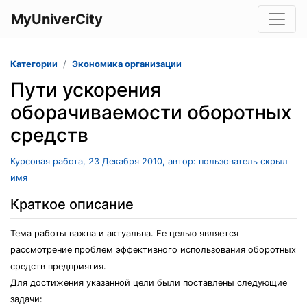
MyUniverCity
Категории
Экономика организации
Пути ускорения
оборачиваемости оборотных
средств
Курсовая работа, 23 Декабря 2010, автор: пользователь скрыл
имя
Краткое описание
Тема работы важна и актуальна. Ее целью является
рассмотрение проблем эффективного использования оборотных
средств предприятия.
Для достижения указанной цели были поставлены следующие
задачи: