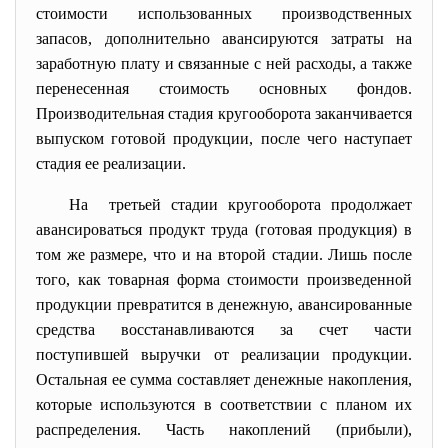
стоимости использованных производственных
запасов, дополнительно авансируются затраты на
заработную плату и связанные с ней расходы, а также
перенесенная стоимость основных фондов.
Производительная стадия кругооборота заканчивается
выпуском готовой продукции, после чего наступает
стадия ее реализации.
На третьей стадии кругооборота продолжает
авансироваться продукт труда (готовая продукция) в
том же размере, что и на второй стадии. Лишь после
того, как товарная форма стоимости произведенной
продукции превратится в денежную, авансированные
средства восстанавливаются за счет части
поступившей выручки от реализации продукции.
Остальная ее сумма составляет денежные накопления,
которые используются в соответствии с планом их
распределения. Часть накоплений (прибыли),