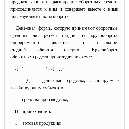
предназначенная на расширение оборотных средств,
присоединяется к ним и совершает вместе с ними
последующие циклы оборота.
Денежная форма, которую принимают оборотные
средства на третьей стадии их кругооборота,
одновременно является и начальной
стадией оборота средств. Кругооборот
оборотных средств происходит по схеме:
Д – Т … П … Т` - Д`, где
Д – денежные средства, авансируемые
хозяйствующим субъектом;
Т – средства производства;
П – производство;
Т` - готовая продукция;