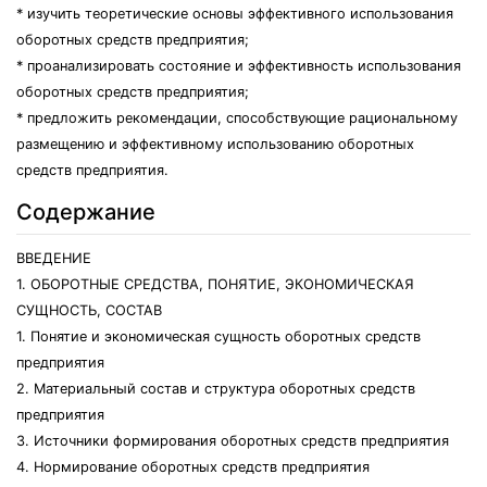
* изучить теоретические основы эффективного использования
оборотных средств предприятия;
* проанализировать состояние и эффективность использования
оборотных средств предприятия;
* предложить рекомендации, способствующие рациональному
размещению и эффективному использованию оборотных
средств предприятия.
Содержание
ВВЕДЕНИЕ
1. ОБОРОТНЫЕ СРЕДСТВА, ПОНЯТИЕ, ЭКОНОМИЧЕСКАЯ
СУЩНОСТЬ, СОСТАВ
1. Понятие и экономическая сущность оборотных средств
предприятия
2. Материальный состав и структура оборотных средств
предприятия
3. Источники формирования оборотных средств предприятия
4. Нормирование оборотных средств предприятия