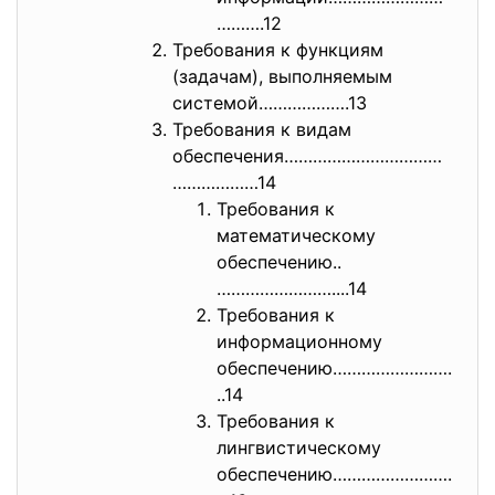
……….12
Требования к функциям
(задачам), выполняемым
системой……………….13
Требования к видам
обеспечения……………………………
………………14
Требования к
математическому
обеспечению..
……………………....14
Требования к
информационному
обеспечению…………………….
..14
Требования к
лингвистическому
обеспечению…………………….