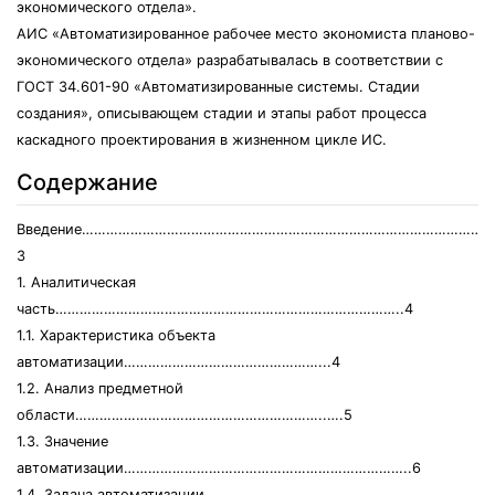
экономического отдела».
АИС «Автоматизированное рабочее место экономиста планово-
экономического отдела» разрабатывалась в соответствии с
ГОСТ 34.601-90 «Автоматизированные системы. Стадии
создания», описывающем стадии и этапы работ процесса
каскадного проектирования в жизненном цикле ИС.
Содержание
Введение………………………………………………………………………………………
3
1. Аналитическая
часть…………………………………………………………………………..4
1.1. Характеристика объекта
автоматизации…………………………………………...4
1.2. Анализ предметной
области……………………………………………………..….5
1.3. Значение
автоматизации……………………………………………………………..6
1.4. Задача автоматизации…………………………………………………..