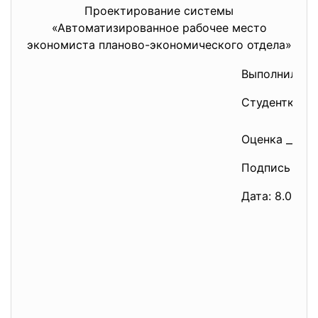
Проектирование системы
«Автоматизированное рабочее место
экономиста планово-экономического отдела»
Выполнила:
Студентка гр
Оценка _______
Подпись препо
Дата: 8.01.201