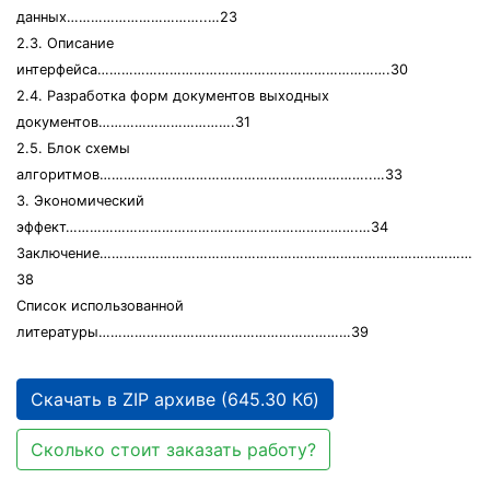
данных……………………………..…23
2.3. Описание
интерфейса……………………………………………………………….30
2.4. Разработка форм документов выходных
документов…………………………….31
2.5. Блок схемы
алгоритмов…………………………………………………………..…33
3. Экономический
эффект……………………………………………………………….…34
Заключение…………………………………………………………………………………
38
Список использованной
литературы………………………………………………………39
Скачать в ZIP архиве (645.30 Кб)
Сколько стоит заказать работу?