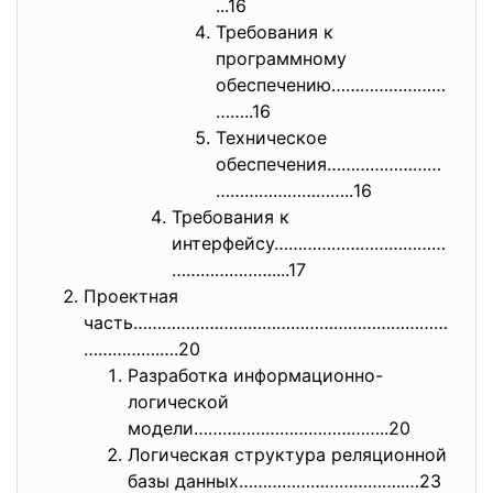
...16
Требования к
программному
обеспечению……………………
……..16
Техническое
обеспечения……………………
………………………..
16
Требования к
интерфейсу………………………………
………………….
...17
Проектная
часть…………………………………………………………
………
…….….20
Разработка информационно-
логической
модели…………………………………..20
Логическая структура реляционной
базы данных……………………………..…23