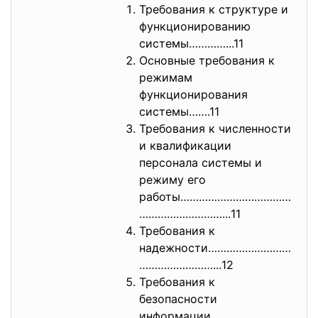
Требования к структуре и
функционированию
системы…………...11
Основные требования к
режимам
функционирования
системы…….11
Требования к численности
и квалификации
персонала системы и
режиму его
работы………………………………
………………………...
11
Требования к
надежности………………………
……………………...
12
Требования к
безопасности
информации……………………