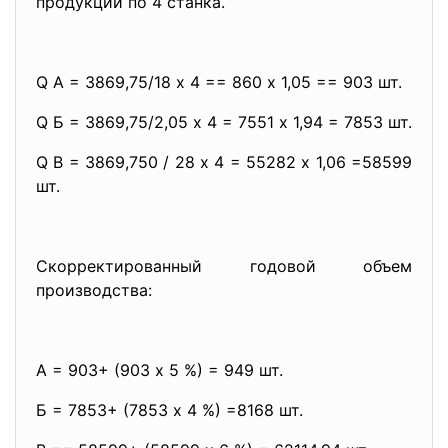
продукции по 4 станка.
Q А = 3869,75/18 х 4 == 860 х 1,05 == 903 шт.
Q Б = 3869,75/2,05 х 4 = 7551 х 1,94 = 7853 шт.
Q В = 3869,750 / 28 х 4 = 55282 х 1,06 =58599
шт.
Скорректированный годовой объем
производства:
А = 903+ (903 х 5 %) = 949 шт.
Б = 7853+ (7853 х 4 %) =8168 шт.