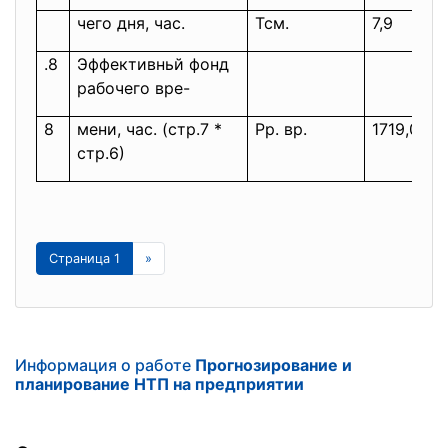
чего дня, час.
Тсм.
7,9
.8
Эффективньй фонд
рабочего вре-
8
мени, час. (стр.7 *
Рр. вр.
1719,04
стр.6)
Страница 1
»
Информация о работе
Прогнозирование и
планирование НТП на предприятии