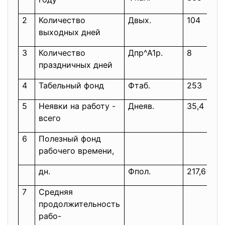
2
Количество
Двых.
104
выходных дней
3
Количество
Дпр^А1р.
8
праздничных дней
4
Табельный фонд
Фтаб.
253
5
Неявки на работу -
Днеяв.
35,4
всего
6
Полезный фонд
рабочего времени,
дн.
Фпол.
217,6
7
Средняя
продолжительность
рабо-