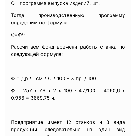
Q - программа выпуска изделий, шт.
Тогда производственную программу
определим по формуле:
Q=Ф/Ч
Рассчитаем фонд времени работы станка по
следующей формуле:
Ф = Др * Тсм * С * 100 - % пр. / 100
Ф = 257 х 7,9 х 2 х 100 - 4,7/100 = 4060,6 х
0,953 = 3869,75 ч.
Предприятие имеет 12 станков и 3 вида
продукции, следовательно на один вид