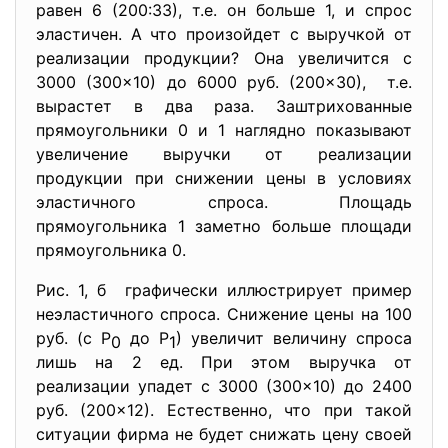
равен 6 (200:33), т.е. он больше 1, и спрос
эластичен. А что произойдет с выручкой от
реализации продукции? Она увеличится с
3000 (300×10) до 6000 руб. (200×30), т.е.
вырастет в два раза. Заштрихованные
прямоугольники 0 и 1 наглядно показывают
увеличение выручки от реализации
продукции при снижении цены в условиях
эластичного спроса. Площадь
прямоугольника 1 заметно больше площади
прямоугольника 0.
Рис. 1, б графически иллюстрирует пример
неэластичного спроса. Снижение цены на 100
руб. (с Р
до Р
) увеличит величину спроса
0
1
лишь на 2 ед. При этом выручка от
реализации упадет с
3000 (300×10) до 2400
руб. (200×12). Естественно, что при такой
ситуации фирма не будет снижать цену своей