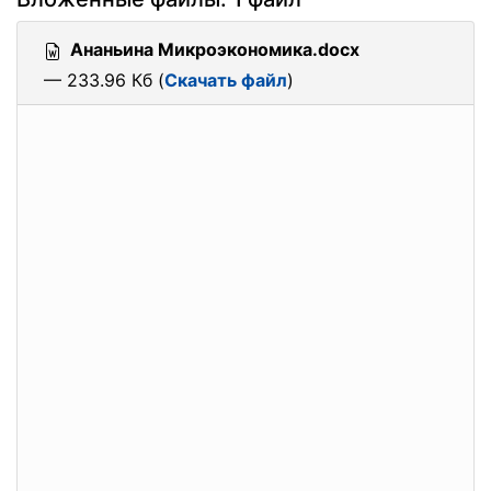
Ананьина Микроэкономика.docx
— 233.96 Кб (
Скачать файл
)