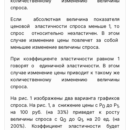
количественному изменению
величины
спроса.
Если абсолютная величина показателя
ценовой эластичности спроса меньше 1, то
спрос относительно неэластичен. В этом
случае изменение цены повлечет за собой
меньшее изменение величины спроса.
При коэффициенте эластичности равном 1
говорят о единичной эластичности. В этом
случае изменение цены приводит к такому же
количественному изменению
величины
спроса.
На рис. 1 изображены два варианта графиков
спроса. На рис. 1, а снижение цены с Р
до Р
,
0
1
на 100 руб. (на 33%) приведет к росту
величины спроса с Q
до Q
, на 20 ед. (на
0
1
200%). Коэффициент эластичности будет