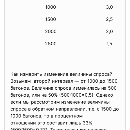
1000
3,0
1500
2,5
2000
2,0
2500
1,5
Как измерить изменение величины спроса?
Возьмем второй интервал — от 1000 до 1500
батонов. Величина спроса изменилась на 500
батонов, или на 50% (500:1000=0,5). Однако
если мы рассмотрим изменение величины
спроса в обратном направлении, т.е. с 1500 до
1000 батонов, то в процентном
отношении это составит лишь 33%
(500:1500=0,33). Такие различия создают