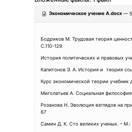
Экономическое учение А.docx
— 5
Бодриков М. Трудовая теория ценност
С.110-129
История политических и правовых учен
Капитонов Э. А. История и теория соци
Курс экономической теории учебник дл
Миголатьев А. Социальная философия. 
Розанова Н. Эволюция взглядов на пр
67
Самин Д. К. Сто великих ученых. – М.: 