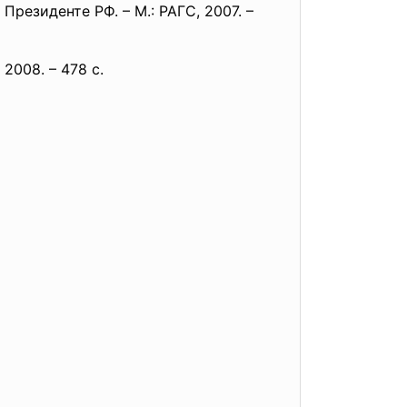
резиденте РФ. – М.: РАГС, 2007. –
2008. – 478 с.