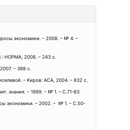
осы экономики. – 2008. – № 4. –
: НОРМА, 2008. – 243 с.
007. – 368 с.
елевой. – Киров: АСА, 2004. – 832 с.
 знания. – 1999. – № 1. – С.71-83
 экономики. – 2002. – № 1. – С.50-