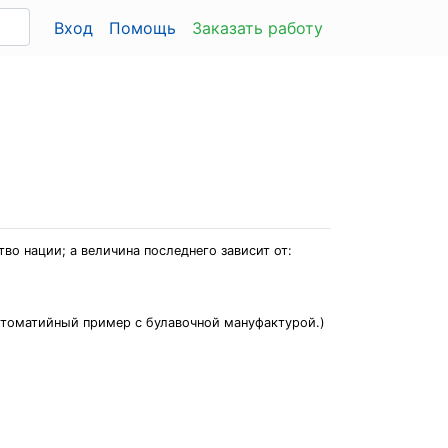
Вход
Помощь
Заказать работу
во нации; а величина последнего зависит от:
естоматийный пример с булавочной мануфактурой.)