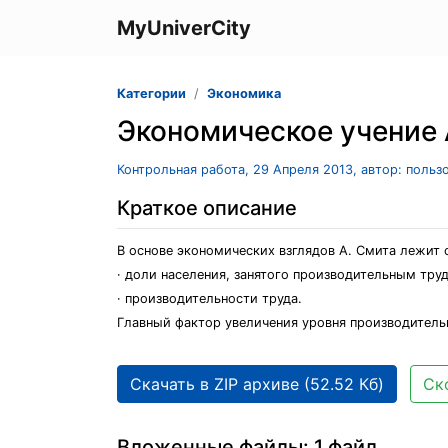
MyUniverCity
Категории
Экономика
Экономическое учение 
Контрольная работа, 29 Апреля 2013, автор: польз
Краткое описание
В основе экономических взглядов А. Смита лежит 
· доли населения, занятого производительным тру
· производительности труда.
Главный фактор увеличения уровня производительн
Скачать в ZIP архиве (52.52 Кб)
Ск
Вложенные файлы: 1 файл