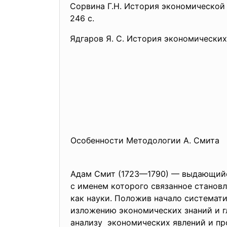
Сорвина Г.Н. История экономической м
246 с.
Ядгаров Я. С. История экономических у
Особенности Методологии А. Смита
Адам Смит (1723—1790) — выдающийс
с именем которого связанное станов
как науки. Положив начало системат
изложению экономических знаний и 
анализу экономических явлений и
пр