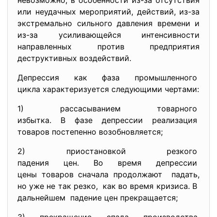
невозможно, в особенности из-за отсутствия
или неудачных мероприятий, действий, из-за
экстремально сильного давления времени и
из-за усиливающейся интенсивности
направленных против предприятия
деструктивных воздействий.
Депрессия как фаза промышленного
цикла характеризуется
следующими чертами:
1) рассасыванием товарного
избытка. В фазе депрессии
реализация
товаров постепенно
возобновляется;
2) приостановкой резкого
падения цен. Во время
депрессии
цены товаров сначала
продолжают падать,
но уже не так резко, как во время кризиса. В
дальнейшем падение цен прекращается;