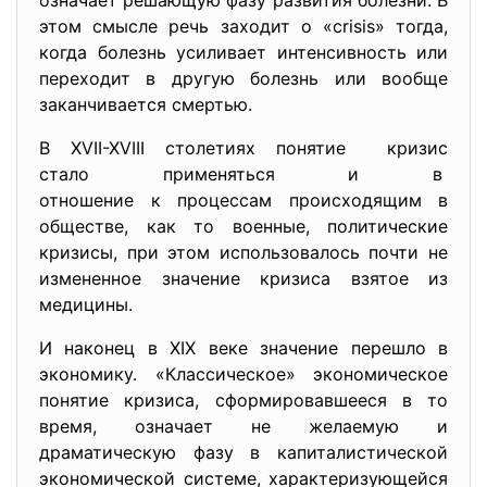
означает решающую фазу развития болезни. В
этом смысле речь заходит о «crisis» тогда,
когда болезнь усиливает интенсивность или
переходит в другую болезнь или вообще
заканчивается смертью.
В XVII-XVIII столетиях понятие кризис
стало применяться и в
отношение к процессам происходящим в
обществе, как то военные, политические
кризисы, при этом использовалось почти не
измененное значение кризиса взятое из
медицины.
И наконец в ХIX веке значение перешло в
экономику. «Классическое» экономическое
понятие кризиса, сформировавшееся в то
время, означает не желаемую и
драматическую фазу в капиталистической
экономической системе, характеризующейся