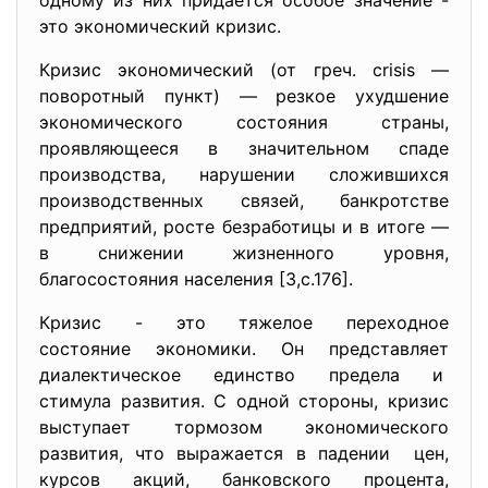
одному из них придается особое значение -
это экономический кризис.
Кризис экономический (от греч. сrisis —
поворотный пункт) — резкое ухудшение
экономического состояния страны,
проявляющееся в значительном спаде
производства, нарушении сложившихся
производственных связей, банкротстве
предприятий, росте безработицы и в итоге —
в снижении жизненного уровня,
благосостояния населения [3,с.176].
Кризис - это тяжелое переходное
состояние экономики. Он представляет
диалектическое единство предела и
стимула развития. С одной стороны, кризис
выступает тормозом экономического
развития, что выражается в падении цен,
курсов акций, банковского процента,