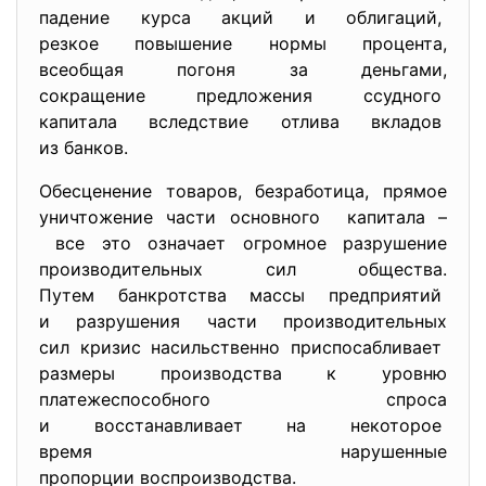
падение курса акций и
облигаций,
резкое повышение нормы
процента,
всеобщая погоня за деньгами,
сокращение предложения
ссудного
капитала вследствие отлива
вкладов
из банков.
Обесценение товаров, безработица, прямое
уничтожение части основного капитала –
все это означает огромное разрушение
производительных сил общества.
Путем банкротства массы
предприятий
и разрушения части производительных
сил кризис насильственно приспосабливает
размеры производства к уровню
платежеспособного спроса
и восстанавливает на некоторое
время нарушенные
пропорции воспроизводства.