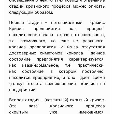
оповещения о нем. С этих позиций отдельные
стадии кризисного процесса можно описать
следующим образом.
Первая стадия – потенциальный кризис.
Кризис предприятия как процесс
находит свое начало в фазе потенциального,
т.е. возможного, но еще не реального
кризиса предприятия. И из-за отсутствия
достоверных симптомов кризиса данное
состояние предприятия
характеризуется
как квазинормальное, т.е. практически
как состояние, в котором постоянно
находится предприятие, и оно дает время
(точку) отсчета возникновения кризиса на
предприятии.
Вторая стадия - (латентный) скрытый кризис.
Эта ваза кризисного процесса
скрытым уже имеющимся