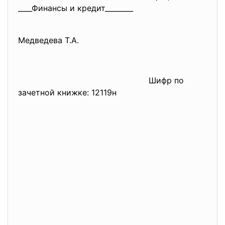
____Финансы и кредит________
Медведева Т.А.
Шифр по
зачетной книжке: 12119н