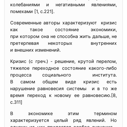
колебаниями и негативными явлениями,
помехами [1, c.221].
Современные авторы характеризуют кризис
как такое состояние экономики,
при котором она не способна жить дальше, не
претерпевая некоторых внутренних
и внешних изменений.
Кризис (с греч.) - решение, крутой перелом,
тяжелое переходное состояние какого-либо
процесса социального института.
В самом общем виде кризис есть
нарушение равновесия системы и в то же
время переход к новому ее равновесию.[8,
c.311]
В экономике этим термином
характеризуется целый ряд
явлений. Но