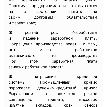
же реализуются по низким
ценам.
Поэтому предприниматели
оказываются
не в состоянии платить по
своим долговым обязательствам
и терпят крах;
5) резкий рост безработицы
и падение заработной платы.
Сокращение производства ведет к тому,
что масса работников
выталкивается из производства.
При этом заработная плата
занятых работников падает;
6) потрясение кредитной
системы. Промышленный кризис
порождает денежно-кредитный
кризис.
Выражением его является
резкое
сокращение кредита, массовое
изъятие вкладов, крах банков,