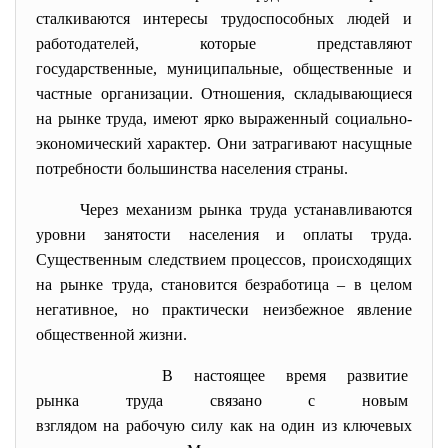
сталкиваются интересы трудоспособных людей и
работодателей, которые представляют
государственные, муниципальные, общественные и
частные организации. Отношения, складывающиеся
на рынке труда, имеют ярко выраженный социально-
экономический характер. Они затрагивают насущные
потребности большинства населения страны.
Через механизм рынка труда устанавливаются
уровни занятости населения и оплаты труда.
Существенным следствием процессов, происходящих
на рынке труда, становится безработица – в целом
негативное, но практически неизбежное явление
общественной жизни.
В настоящее время развитие
рынка труда связано с новым
взглядом на рабочую силу как на один из ключевых