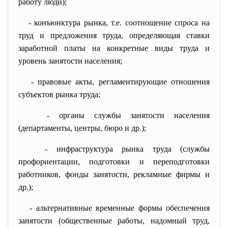
работу люди);
- конъюнктура рынка, т.е. соотношение спроса на
труд и предложения труда, определяющая ставки
заработной платы на конкретные виды труда и
уровень занятости населения;
- правовые акты, регламентирующие отношения
субъектов рынка труда;
- органы службы занятости населения
(департаменты, центры, бюро и др.);
- инфраструктура рынка труда (службы
профориентации, подготовки и переподготовки
работников, фонды занятости, рекламные фирмы и
др.);
- альтернативные временные формы обеспечения
занятости (общественные работы, надомный труд,