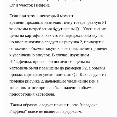
Сtr и участок Гиффена
Если при этом в некоторый момент
времени продавцы назначают цену товара, равную Р1,
то объемы потребления будут равны Q1. Уменьшение
цены на картофель, как это не парадоксально звучит,
но вполне логично следует из рисунка 2, приведет к
снижению объемов закупок, а ее повышение приведет
к увеличению закупок. В случае, изученном
Р.Гиффеном, произошло последнее - цены на
картофель были повышены до размеров Р2, а объемы
продаж картофеля увеличились до Q2. Как следует из
графика рисунка 2, дальнейшее увеличение цен в
конечном итоге привело бы к падению объемов
приобретения картофеля.
Таким образом, следует признать, что "парадокс
Гиффена" вовсе не является парадоксом,