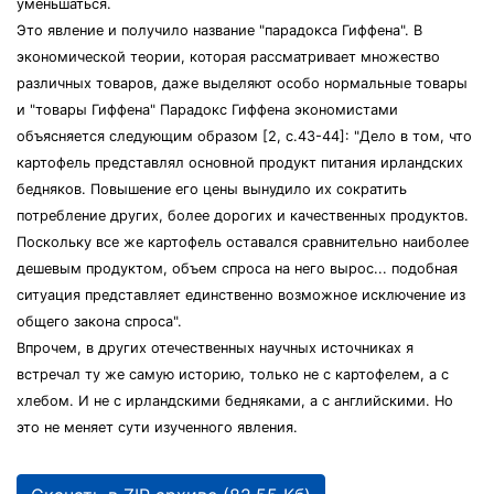
уменьшаться.
Это явление и получило название "парадокса Гиффена". В
экономической теории, которая рассматривает множество
различных товаров, даже выделяют особо нормальные товары
и "товары Гиффена" Парадокс Гиффена экономистами
объясняется следующим образом [2, с.43-44]: "Дело в том, что
картофель представлял основной продукт питания ирландских
бедняков. Повышение его цены вынудило их сократить
потребление других, более дорогих и качественных продуктов.
Поскольку все же картофель оставался сравнительно наиболее
дешевым продуктом, объем спроса на него вырос... подобная
ситуация представляет единственно возможное исключение из
общего закона спроса".
Впрочем, в других отечественных научных источниках я
встречал ту же самую историю, только не с картофелем, а с
хлебом. И не с ирландскими бедняками, а с английскими. Но
это не меняет сути изученного явления.