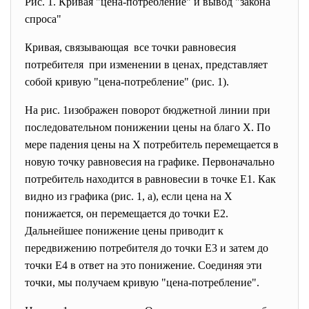
Рис. 1. Кривая "цена-потребление" и вывод "закона
спроса"
Кривая, связывающая все точки равновесия
потребителя при изменении в ценах, представляет
собой кривую "цена-потребление" (рис. 1).
На рис. 1изображен поворот бюджетной линии при
последовательном понижении цены на благо X. По
мере падения цены на X потребитель перемещается в
новую точку равновесия на графике. Первоначально
потребитель находится в равновесии в точке E1. Как
видно из графика (рис. 1, а), если цена на X
понижается, он перемещается до точки Е2.
Дальнейшее понижение цены приводит к
передвижению потребителя до точки Е3 и затем до
точки Е4 в ответ на это понижение. Соединяя эти
точки, мы получаем кривую "цена-потребление".