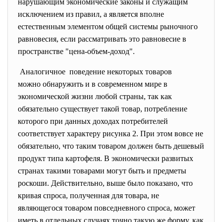
нарушающим экономические законы и служащим
исключением из правил, а является вполне
естественным элементом общей системы рыночного
равновесия, если рассматривать это равновесие в
пространстве "цена-объем-доход".
Аналогичное поведение некоторых товаров
можно обнаружить и в современном мире в
экономической жизни любой страны, так как
обязательно существует такой товар, потребление
которого при данных доходах потребителей
соответствует характеру рисунка 2. При этом вовсе не
обязательно, что таким товаром должен быть дешевый
продукт типа картофеля. В экономически развитых
странах такими товарами могут быть и предметы
роскоши. Действительно, выше было показано, что
кривая спроса, полученная для товара, не
являющегося товаром повседневного спроса, может
иметь в отдельных случаях точно такую же форму, как