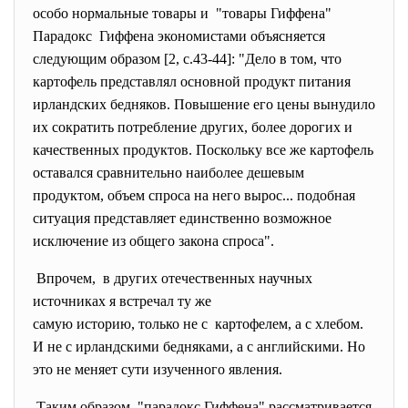
особо нормальные товары и "товары Гиффена"
Парадокс Гиффена экономистами
объясняется
следующим образом [2, с.43-44]: "Дело в том, что
картофель представлял основной продукт питания
ирландских бедняков. Повышение его цены вынудило
их сократить потребление других, более дорогих и
качественных продуктов. Поскольку все же картофель
оставался сравнительно наиболее дешевым
продуктом, объем спроса на него вырос... подобная
ситуация представляет единственно возможное
исключение из общего закона спроса".
Впрочем, в других отечественных
научных
источниках я встречал ту же
самую историю, только не с картофелем, а с хлебом.
И не с ирландскими бедняками, а с английскими. Но
это не меняет сути изученного явления.
Таким образом "парадокс Гиффена"
рассматривается