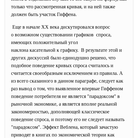
только что рассмотренная кривая, и на ней также
должен быть участок Гиффена.
Еще в начале XX века дискутировался вопрос
о возможном существовании
графиков спроса,
имеющих положительный угол
наклона касательной к графику.
В результате этой и
других дискуссий было единодушно решено, что
подобное поведение кривых спроса считалось и
считается своеобразным исключением из правила. А
из всего сказанного в данном параграфе, следует как
раз вывод о том, что выявленное впервые Гиффеном
поведение потребителя не является "парадоксом" в
рыночной экономике, а является вполне реальной
закономерностью, дополняющей классическое
поведение спроса, и поэтому его не следует называть
"парадоксом". Эффект Веблена, который зачастую
приводят в книгах по экономической теории как