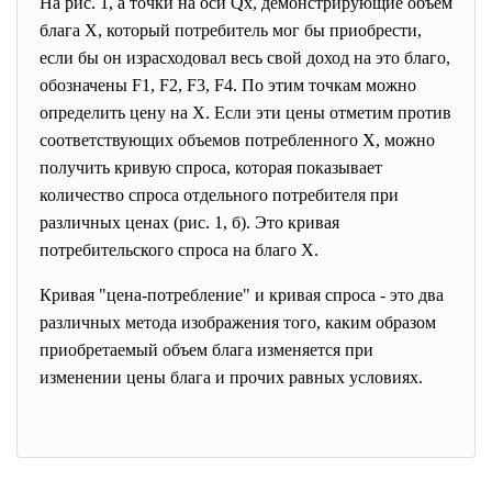
На рис. 1, а точки на оси Qx, демонстрирующие объем
блага X, который потребитель мог бы приобрести,
если бы он израсходовал весь свой доход на это благо,
обозначены F1, F2, F3, F4. По этим точкам можно
определить цену на X. Если эти цены отметим против
соответствующих объемов потребленного X, можно
получить кривую спроса, которая показывает
количество спроса отдельного потребителя при
различных ценах (рис. 1, б). Это кривая
потребительского спроса на благо X.
Кривая "цена-потребление" и кривая спроса - это два
различных метода изображения того, каким образом
приобретаемый объем блага изменяется при
изменении цены блага и прочих равных условиях.