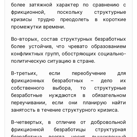
более затяжной характер по сравнению с
фрикционной, поскольку структурные
кризисы трудно преодолеть в короткие
промежутки времени.
Во-вторых, состав структурных безработных
более устойчив, что чревато образованием
конфликтных групп, обостряющих социально-
политическую ситуацию в стране.
В-третьих, если переобучение для
фрикционных безработных – дело их
собственного выбора, то структурные
безработные нуждаются в обязательном
переучивании, если они планирую найти
занятость в течение структурного кризиса.
В-четвертых, в отличие от добровольной
фрикционной безработицы структурная
безработица всегда носит вынужденный