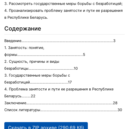
3. Рассмотреть государственные меры борьбы с безработицей;
4. Проанализировать проблему занятости и пути ее разрешения
в Республике Беларусь.
Содержание
Введение……………………………………………………………………………3
1. Занятость: понятие,
формы……………………………………………………..5
2. Сущность, причины и виды
безработицы…………………………………….10
3. Государственные меры борьбы с
безработицей……………………………...17
4. Проблема занятости и пути ее разрешения в Республике
Беларусь………22
Заключение……………………………………………………………………….28
Список литературы……………………………………………………………….30
Скачать в ZIP архиве (290.69 Кб)