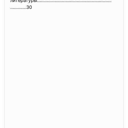
литературы……………………………………………………
………….30