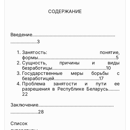
СОДЕРЖАНИЕ
Введение…………………………………………………………
…………………3
Занятость: понятие,
формы……………………………………………………..5
Сущность, причины и виды
безработицы…………………………………….10
Государственные меры борьбы с
безработицей……………………………...17
Проблема занятости и пути ее
разрешения в Республике Беларусь………
22
Заключение……………………………………………………
………………….28
Список