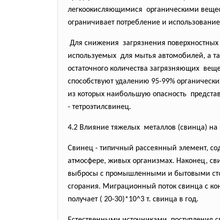
легкоокисляющимися органическими вещест
ограничивает потребление и
использование
Для снижения загрязнения поверхностных 
используемых для мытья автомобилей, а
т
остаточного количества
загрязняющих вещес
способствуют удалению 95-99% органическ
из которых наибольшую
опасность предста
- тетроэтилсвинец.
4.2 Влияние тяжелых металлов (свинца) на
Свинец - типичный рассеянный элемент, со
атмосфере, живых организмах. Наконец, сви
выбросы с промышленными и бытовыми сто
сгорания. Миграционный поток свинца с кон
получает ( 20-30)*10^3 т. свинца в год.