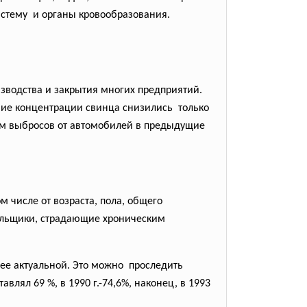
систему и органы кровообразования.
зводства и закрытия многих предприятий.
ие концентрации свинца снизились только
ом выбросов от автомобилей в предыдущие
 числе от возраста, пола, общего
урильщики, страдающие хроническим
лее актуальной. Это можно проследить
влял 69 %, в 1990 г.-74,6%, наконец, в 1993