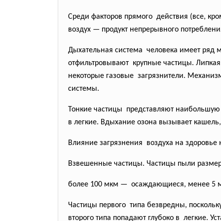
Среди факторов прямого действия (все, кр
воздух — продукт непрерывного потреблени
Дыхательная система человека имеет ряд м
отфильтровывают крупные частицы. Липкая 
некоторые газовые загрязнители. Механизм
системы.
Тонкие частицы представляют наибольшую о
в легкие. Вдыхание озона вызывает кашель
Влияние загрязнения воздуха на здоровье 
Взвешенные частицы. Частицы пыли размер
более 100 мкм — осаждающиеся, менее 5 
Частицы первого типа безвредны, поскольк
второго типа попадают глубоко в легкие. У