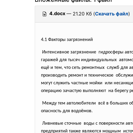
4.docx
— 21.20 Кб (
Скачать файл
)
4.1 Факторы загрязнений
Интенсивное загрязнение гидросферы авт
гаражей для тысяч
индивидуальных автомо
ещё и тем, что сеть ремонтных служб для 
производить ремонт и
техническое обслужи
могут служить частные мойки или несанк
операцию зачастую выполняют на берегу ре
Между тем автолюбители всё в больших 
опасность для водоёмов.
Ливневые сточные воды с поверхности
авт
предприятий также являются
мощным источ