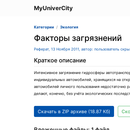
MyUniverCity
Категории
Экология
Факторы загрязнений
Реферат, 13 Ноября 2011, автор: пользователь скр
Краткое описание
Интенсивное загрязнение гидросферы автотранспо
индивидуальных автомобилей, хранящихся на откр
автомобилей личного пользования недостаточно р
делают, конечно, без учёта экологических последс
Скачать в ZIP архиве (18.87 Кб)
Ско
Вложенные файлы: 1 файл