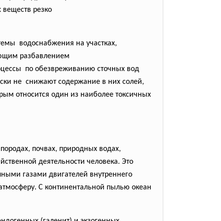
 веществ резко
темы водоснабжения на участках,
ующим
разбавлением
оцессы по обезвреживанию сточных вод
ески не снижают содержание в них
солей,
орым относится один из наиболее токсичных
ородах, почвах, природных водах,
йственной деятельности человека. Это
ными газами двигателей внутреннего
 атмосферу. С континентальной пылью океан