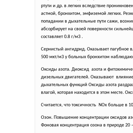
ртути и др. в легких вследствие проникнов
астмой, бронхитом, эмфиземой легких. Резк
попадании в дыхательные пути сажи, возни
абсорбирует на своей поверхности сильнейш
составляет 0.8 г/м3 .
Сернистый ангидрид. Оказывает пагубное в
500 мкт/м3 у больных бронхитом наблюдают
Оксиды азота. Диоксид азота и фитохимич
дизельных двигателей. Оказывают влияние 
дыхательных функций Оксиды азота раздража
влагой, которая находится в этом месте. О
Считается, что токсичность NOx больше в 10
Озон. Повышение концентрации оксидов аз
Фоновая концентрация озона в природе 20 