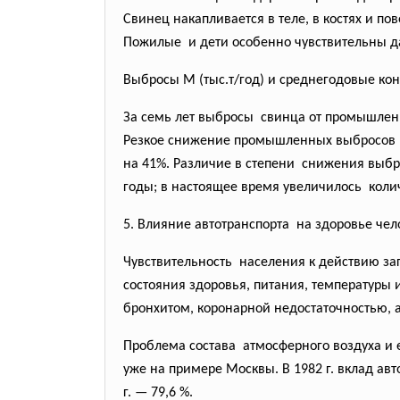
Свинец накапливается в теле, в костях и п
Пожилые и дети особенно чувствительны д
Выбросы М (тыс.т/год) и среднегодовые кон
За семь лет выбросы свинца от промышленн
Резкое снижение промышленных выбросов н
на 41%. Различие в степени снижения выб
годы; в настоящее время увеличилось коли
5. Влияние автотранспорта на здоровье чел
Чувствительность населения к действию заг
состояния здоровья, питания, температуры 
бронхитом, коронарной недостаточностью, 
Проблема состава атмосферного воздуха и е
уже на примере Москвы. В 1982 г. вклад авт
г. — 79,6 %.