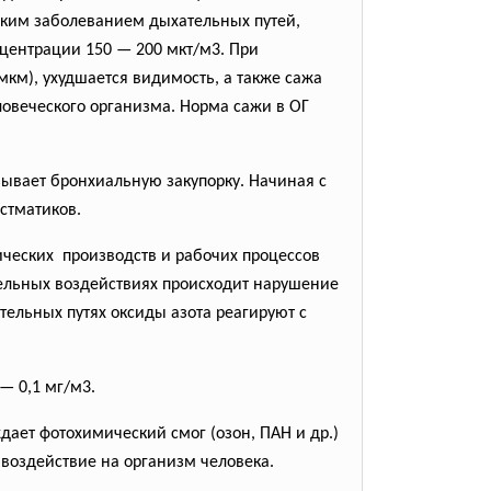
еским заболеванием дыхательных путей,
нцентрации 150 — 200 мкт/м3. При
км), ухудшается видимость, а также сажа
ловеческого организма. Норма сажи в ОГ
ывает бронхиальную закупорку. Начиная с
стматиков.
ческих производств и рабочих
процессов
тельных воздействиях происходит нарушение
тельных путях оксиды азота реагируют с
— 0,1 мг/м3.
ает фотохимический смог (озон, ПАН и др.)
воздействие на организм человека.