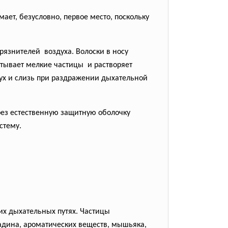
ает, безусловно, первое место, поскольку
язнителей воздуха. Волоски в носу
атывает мелкие частицы и растворяет
ух и слизь при раздражении дыхательной
рез естественную защитную оболочку
стему.
их дыхательных путях. Частицы
радина, ароматических веществ, мышьяка,