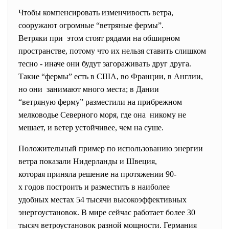
Чтобы компенсировать изменчивость ветра,
сооружают огромные “ветряные фермы”.
Ветряки при этом стоят рядами на обширном
пространстве, потому что их нельзя ставить слишком
тесно - иначе они будут загораживать друг друга.
Такие “фермы” есть в США, во Франции, в Англии,
но они занимают много места; в Дании
“ветряную ферму” разместили на прибрежном
мелководье Северного моря, где она никому не
мешает, и ветер устойчивее, чем на суше.
Положительный пример по использованию энергии
ветра показали Нидерланды и Швеция,
которая приняла решение на протяжении 90-
х годов построить и
разместить в наиболее
удобных местах 54 тысячи высокоэффективных
энергоустановок. В мире сейчас работает более 30
тысяч ветроустановок разной мощности. Германия