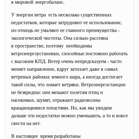
в мировой энергобаланс.
У энергии ветра есть несколько существенных
недостатков, которые затрудняют ее использование,
но отнюдь не умаляют ее главного преимущества -
экологической чистоты. Она сильно рассеяна
в пространстве, поэтому необходимы
ветроэнергоустановки, способные постоянно работать
с высоким КПД. Ветер очень непредсказуем - часто
меняет направление, вдруг затихает даже в самых
ветреных районах земного шара, а иногда достигает
такой силы, что ломает ветряки. Ветроэнергостанции
не безвредны: они мешают полетам птиц и
насекомых, шумят, отражают радиоволны
вращающимися лопастями. Но, как мы увидим
дальше эти недостатки можно уменьшить, а то и вовсе
свести на нет.
В настоящее время разработаны