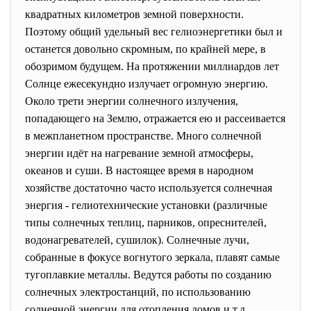
квадратных километров земной поверхности.
Поэтому общий удельный вес гелиоэнергетики был и
останется довольно скромным, по крайней мере, в
обозримом будущем. На протяжении миллиардов лет
Солнце ежесекундно излучает огромную энергию.
Около трети энергии солнечного излучения,
попадающего на Землю, отражается ею и рассеивается
в межпланетном пространстве. Много солнечной
энергии идёт на нагревание земной атмосферы,
океанов и суши. В настоящее время в народном
хозяйстве достаточно часто используется солнечная
энергия - гелиотехнические установки (различные
типы солнечных теплиц, парников, опреснителей,
водонагревателей, сушилок). Солнечные лучи,
собранные в фокусе вогнутого зеркала, плавят самые
тугоплавкие металлы. Ведутся работы по созданию
солнечных электростанций, по использованию
солнечной энергии для отопления домов и т.д.