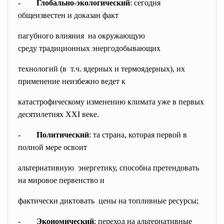
-
Глобально-экологический
: сегодня
общеизвестен и доказан факт
пагубного влияния на окружающую
среду традиционных энергодобывающих
технологий (в т.ч. ядерных и термоядерных), их
применение неизбежно ведет к
катастрофическому изменению климата уже в первых
десятилетиях XXI веке.
- Политический
: та страна, которая первой в
полной мере освоит
альтернативную энергетику, способна претендовать
на мировое первенство и
фактически диктовать цены на топливные ресурсы;
- Экономический
: переход на альтернативные