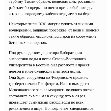
турбину. Таким образом, волновая электростанция
работает беспрерывно почти при любой погоде,
а ток по подводному кабелю передается на берег.
Некоторые типы ВЭС могут служить отличными
волнорезами, защищая побережье от волн и экономя,
таким образом, миллионы долларов на сооружение
бетонных волнорезов.
Под руководством директора Лаборатории
энергетики воды и ветра Северо-Восточного
университета в Бостоне был разработан проект
первой в мире океанской электростанции.
Она будет сооружена во Флоринском проливе,
где берет начало Гольфстрим. На его выходе из
Мексиканского залива мощность водяного потока
составляет 25 млн. м3 в секунду, что в 20 раз
превышает суммарный расход воды во всех
реках земного шара! По подсчетам специалистов