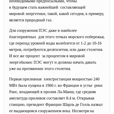
необходимыми предпосылками, чтобы
в будущем стать важнейшей составляющей
мировой энергетики, такой, какой сегодня, к примеру,
является природный газ.
Для сооружения ПЭС даже в наиболее
благоприятных для этого точках морского побережья,
где перепад уровней воды колеблется от 1-2 до 10-16
метров, потребуются десятилетия, или даже столетия.
И все же процент за процентом в мировой
энергобаланс ПЭС могут и должны начать давать
уже на протяжении этого столетия.
Первая приливная электростанция мощностью 240
МВт была пущена в 1966 г. во Франции в устье реки
Ранс, впадающей в пролив Ла-Манш, где средняя
амплитуда приливов составляет 8.4 м. Открывая
станцию, президент Франции Шарль де Голль назвал
ее выдающимся сооружением века. Несмотря на