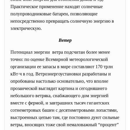
Практическое применение находят солнечные
полупроводниковые батареи, позволяющие
непосредственно превращать солнечную энергию в
электрическую.
Ветер
Потенциал энергии ветра подсчитан более менее
точно: по оценке Всемирной метеорологической
организации ее запасы в мире составляют 170 трлн
кВт·ч в год. Ветроэнергоустановки разработаны и
опробованы настолько основательно, что вполне
прозаической выглядит картина и сегодняшнего
небольшого ветряка, снабжающего дом энергией
вместе с фермой, и завтрашних тысяч гигантских
сотнеметровых башен с десятиметровыми лопастями,
выстроенных цепью там, где постоянно дуют сильные
ветры, вносящих тоже свой немаловажный “процент”