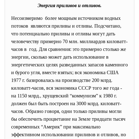
Энергия приливов и отливов.
Несоизмеримо более мощным источником водных
потоков являются приливы и отливы. Подсчитано,
что потенциально приливы и отливы могут дать
человечеству примерно 70 млн. миллиардов киловатт-
часов в год. Для сравнения: это примерно столько же
энергии, сколько может дать использование в
энергетических целях разведанных запасов каменного
и бурого угля, вместе взятых; вся экономика США
1977 г. базировалась на производстве 200 млрд.
киловатт-часов, вся экономика СССР того же года -
на 1150 млрд., хрущевский “коммунизм” к 1980 г.
должен был быть построен на 3000 млрд. киловатт-
часов. Образно говоря, одни только приливы могли
бы обеспечить процветание на Земле тридцати тысяч
современных “Америк” при максимально
эффективном использовании приливов и отливов, но