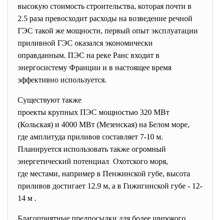
высокую стоимость строительства, которая почти в
2.5 раза превосходит расходы на возведение речной
ГЭС такой же мощности, первый опыт эксплуатации
приливной ГЭС оказался экономически
оправданным. ПЭС на реке Ранс входит в
энергосистему Франции и в настоящее время
эффективно используется.
Существуют также
проекты крупных ПЭС мощностью 320 МВт
(Кольская) и 4000 МВт (Мезенская) на Белом море,
где амплитуда приливов составляет 7-10 м.
Планируется использовать также огромный
энергетический потенциал Охотского моря,
где местами, например в Пенжинской губе, высота
приливов достигает 12.9 м, а в Гижигинской губе - 12-
14 м .
Благоприятные предпосылки для более широкого