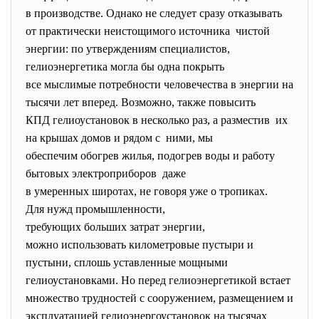
в производстве. Однако не следует сразу отказывать
от практически неистощимого источника чистой
энергии: по утверждениям специалистов,
гелиоэнергетика могла бы одна покрыть
все мыслимые потребности человечества в энергии на
тысячи лет вперед. Возможно, также повысить
КПД гелиоустановок в несколько раз, а разместив их
на крышах домов и рядом с ними, мы
обеспечим обогрев жилья, подогрев воды и работу
бытовых электроприборов даже
в умеренных широтах, не говоря уже о тропиках.
Для нужд промышленности,
требующих больших затрат энергии,
можно использовать километровые пустыри и
пустыни, сплошь уставленные мощными
гелиоустановками. Но перед гелиоэнергетикой встает
множество трудностей с сооружением, размещением и
эксплуатацией гелиоэнергоустановок на тысячах