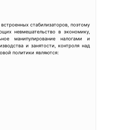
 встроенных стабилизаторов, поэтому
ющих невмешательство в экономику,
ьное манипулирование налогами и
зводства и занятости, контроля над
овой политики являются: