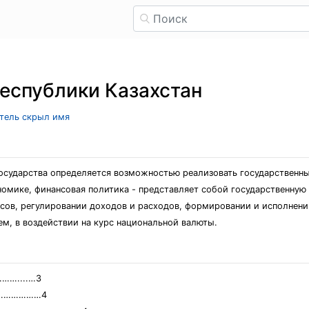
еспублики Казахстан
атель скрыл имя
осударства определяется возможностью реализовать государственные
омике, финансовая политика - представляет собой государственну
сов, регулировании доходов и расходов, формировании и исполнени
м, в воздействии на курс национальной валюты.
…....…3
…………………4