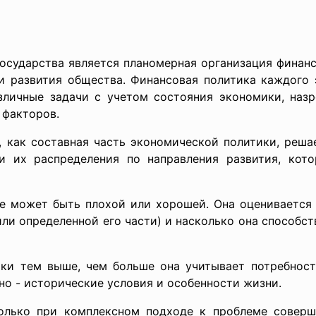
осударства является планомерная организация финанс
ми развития общества. Финансовая политика каждого 
зличные задачи с учетом состояния экономики, наз
 факторов.
, как составная часть экономической политики, реша
и их распределения по направления развития, кот
е может быть плохой или хорошей. Она оценивается 
или определенной его части) и насколько она способс
ики тем выше, чем больше она учитывает потребност
тно - исторические условия и особенности жизни.
только при комплексном подходе к проблеме соверш