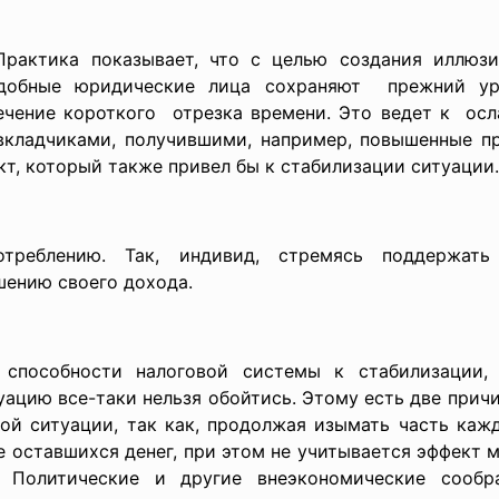
рактика показывает, что с целью создания иллюз
добные юридические лица
сохраняют прежний ур
чение короткого отрезка времени. Это ведет к осл
кладчиками, получившими, например, повышенные п
т, который также привел бы к стабилизации ситуации.
треблению. Так, индивид, стремясь поддержат
ению своего дохода.
 способности налоговой системы к стабилизации, 
уацию все-таки нельзя обойтись. Этому есть две прич
й ситуации, так как, продолжая изымать часть кажд
е оставшихся денег, при этом не учитывается эффект
а. Политические и другие внеэкономические сообр