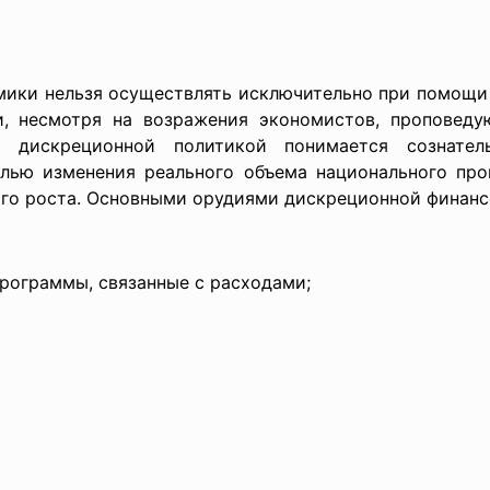
мики нельзя осуществлять исключительно при помощи
и, несмотря на возражения экономистов, проповеду
д дискреционной политикой понимается сознател
лью изменения реального объема национального прои
го роста. Основными орудиями дискреционной финанс
рограммы, связанные с расходами;