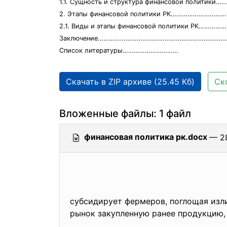
1.1. Сущность и структура финансовой политик
2. Этапы финансовой политики РК………………………
2.1. Виды и этапы финансовой политики РК……
Заключение………………………………………………………………
Список литературы…………………………
Скачать в ZIP архиве (25.45 Кб)
Ск
Вложенные файлы: 1 файл
финансовая политика рк.docx
— 28
субсидирует фермеров, поглощая изли
рынок закупленную ранее продукцию,