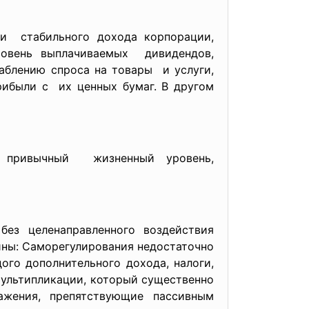
ии стабильного дохода корпорации,
овень выплачиваемых дивидендов,
аблению спроса на товары и услуги,
рибыли с их ценных бумаг. В другом
ь привычный жизненный уровень,
без целенаправленного воздействия
ины: Саморегулирования недостаточно
ого дополнительного дохода, налоги,
 мультипликации, который существенно
ажения, препятствующие пассивным