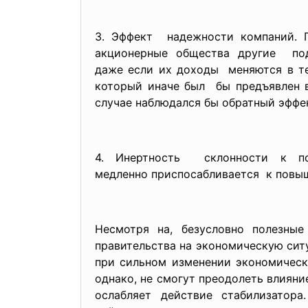
3. Эффект надежности компаний. П
акционерные общества другие по
даже если их доходы меняются в те
который иначе был бы предъявлен в
случае наблюдался бы обратный эффек
4. Инертность склонности к по
медленно приспосабливается к повыш
Несмотря на, безусловно полезные
правительства на экономическую сит
при сильном изменении экономическо
однако, не смогут преодолеть влияни
ослабляет действие стабилизатор