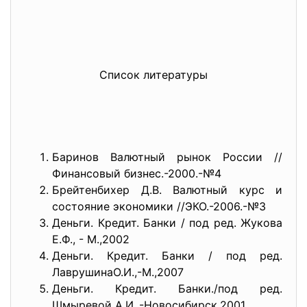
Список литературы
Баринов Валютный рынок России //
Финансовый бизнес.-2000.-№4
Брейтенбихер Д.В. Валютный курс и
состояние экономики //ЭКО.-2006.-№3
Деньги. Кредит. Банки / под ред. Жукова
Е.Ф., - М.,2002
Деньги. Кредит. Банки / под ред.
ЛаврушинаО.И.,-М.,2007
Деньги. Кредит. Банки./под ред.
Шмыревой А.И.,-Новосибирск,2001