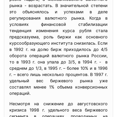
рынка - возрастать. В значительной степени
это объяснялось и успехами в деле
регулирования валютного рынка. Когда в
условиях финансовой стабилизации
тенденция изменения курса рубля стала
предсказуема, роль биржи как основного
курсообразующего института снизилась. Если
в 1992 г. на долю бирж приходилось до 4/5
оборота операций валютного рынка России,
то в 1993 г. она упала до 3/5, в 1994 г. - в
среднем до 1/3, в 1995 г. – более 10% и в 1996
г. – всего лишь несколько процентов. В 1997 г.
удельный вес биржевого рынка уже
составлял менее 1% объема конверсионных
операций.
Несмотря на снижение до августовского
кризиса 1998 г. удельного веса биржевого
сегмента в операциях, проводимых на