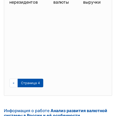
нерезидентов валюты выручки
«
Страница 4
Информация о работе
Анализ развития валютной
системы в России и её особенности