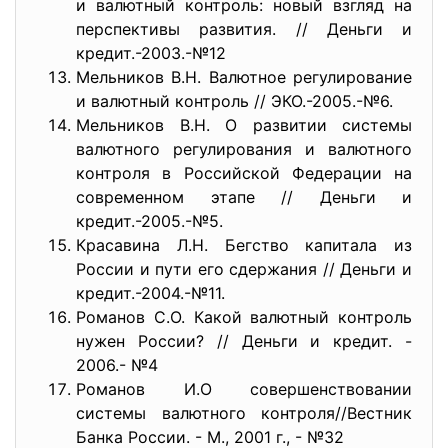
и валютный контроль: новый взгляд на
перспективы развития. // Деньги и
кредит.-2003.-№12
Мельников В.Н. Валютное регулирование
и валютный контроль // ЭКО.-2005.-№6.
Мельников В.Н. О развитии системы
валютного регулирования и валютного
контроля в Российской Федерации на
современном этапе // Деньги и
кредит.-2005.-№5.
Красавина Л.Н. Бегство капитала из
России и пути его сдержания // Деньги и
кредит.-2004.-№11.
Романов С.О. Какой валютный контроль
нужен России? // Деньги и кредит. -
2006.- №4
Романов И.О совершенствовании
системы валютного контроля//Вестник
Банка России. - М., 2001 г., - №32