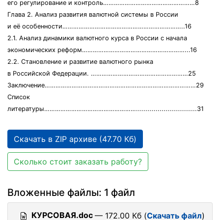
его регулирование и контроль……………………………………………8
Глава 2. Анализ развития валютной системы в России
и её особенности…………………………………………………………..16
2.1. Анализ динамики валютного курса в России с начала
экономических реформ…………………………………………………...16
2.2. Становление и развитие валютного рынка
в Российской Федерации. ………………………………………………25
Заключение…………………………………………………………………………29
Список
литературы……………………………………………...............................31
Скачать в ZIP архиве (47.70 Кб)
Сколько стоит заказать работу?
Вложенные файлы: 1 файл
КУРСОВАЯ.doc
— 172.00 Кб (
Скачать файл
)