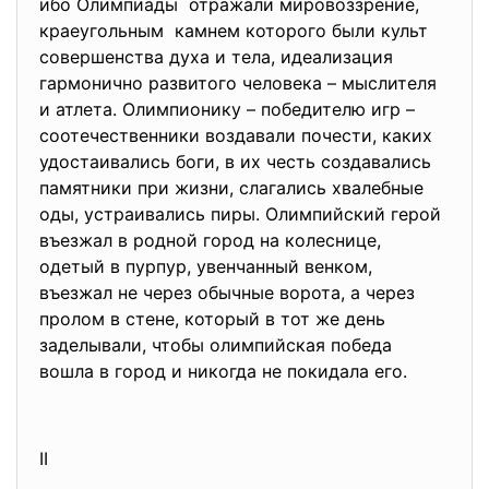
ибо Олимпиады отражали мировоззрение,
краеугольным камнем которого были культ
совершенства духа и тела, идеализация
гармонично развитого человека – мыслителя
и атлета. Олимпионику – победителю игр –
соотечественники воздавали почести, каких
удостаивались боги, в их честь создавались
памятники при жизни, слагались хвалебные
оды, устраивались пиры. Олимпийский герой
въезжал в родной город на колеснице,
одетый в пурпур, увенчанный венком,
въезжал не через обычные ворота, а через
пролом в стене, который в тот же день
заделывали, чтобы олимпийская победа
вошла в город и никогда не покидала его.
II