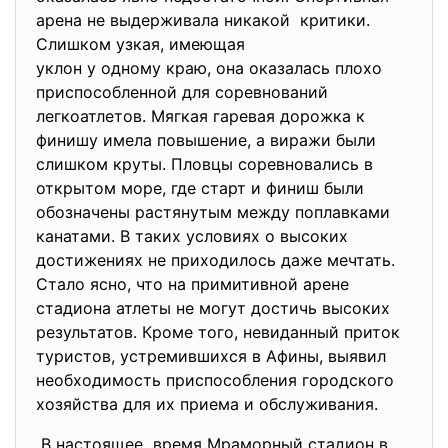
арена не выдерживала никакой критики.
Слишком узкая, имеющая
уклон у одному краю, она оказалась плохо
приспособленной для соревнований
легкоатлетов. Мягкая гаревая дорожка к
финишу имела повышение, а виражи были
слишком круты. Пловцы соревновались в
открытом море, где старт и финиш были
обозначены растянутым между поплавками
канатами. В таких условиях о высоких
достижениях не приходилось даже мечтать.
Стало ясно, что на примитивной арене
стадиона атлеты не могут достичь высоких
результатов. Кроме того, невиданный приток
туристов, устремившихся в Афины, выявил
необходимость приспособления городского
хозяйства для их приема и обслуживания.
В настоящее время Мраморный стадион в