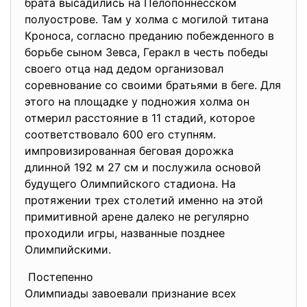
брата высадились на Пелопоннесском
полуострове. Там у холма с могилой титана
Кроноса, согласно преданию побежденного в
борьбе сыном Зевса, Геракл в честь победы
своего отца над дедом организовал
соревнование со своими братьями в беге. Для
этого на площадке у подножия холма он
отмерил расстояние в 11 стадий, которое
соответствовало 600 его ступням.
импровизированная беговая дорожка
длинной 192 м 27 см и послужила основой
будущего Олимпийского стадиона. На
протяжении трех столетий именно на этой
примитивной арене далеко не регулярно
проходили игры, названные позднее
Олимпийскими.
Постепенно
Олимпиады завоевали признание всех