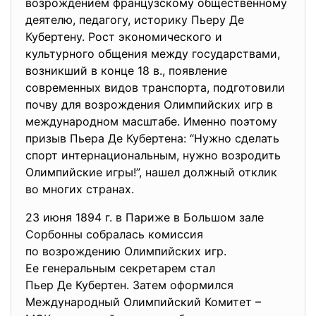
возрождением французскому общественному
деятелю, педагогу, историку Пьеру Де
Кубертену. Рост экономического и
культурного общения между государствами,
возникший в конце 18 в., появление
современных видов транспорта, подготовили
почву для возрождения Олимпийских игр в
международном масштабе. Именно поэтому
призыв Пьера Де Кубертена: “Нужно сделать
спорт интернациональным, нужно возродить
Олимпийские игры!”, нашел должный отклик
во многих странах.
23 июня 1894 г. в Париже в Большом зале
Сорбонны собралась комиссия
по возрождению Олимпийских
игр.
Ее генеральным секретарем
стал
Пьер Де Кубертен. Затем оформился
Международный Олимпийский Комитет –