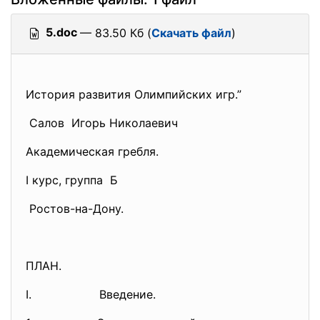
5.doc
— 83.50 Кб (
Скачать файл
)
История развития Олимпийских игр.”
Салов Игорь Николаевич
Академическая гребля.
I курс, группа Б
Ростов-на-Дону.
ПЛАН.
I. Введение.