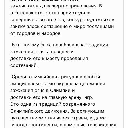
зажечь огонь для
жертвоприношения. В
отблесках этого огня происходило
соперничество атлетов, конкурс художников,
заключалось соглашение о мире посланцами
от городов и народов.
Вот почему была возобновлена
традиция
зажжения огня, а позднее и
доставки его к месту
проведения
состязаний.
Среди олимпийских ритуалов особой
эмоциональностью окрашена
церемония
зажжения огня в Олимпии и
доставки его на главную арену игр.
Это одна из традиций
современного
Олимпийского движения. За волнующим
путешествием огня через
страны, и даже –
иногда- континенты, с помощью телевидения