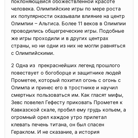
поклоняющейся обожествленной красоте
человека. Олимпийские игры по мере роста
их популярности оказывали влияние на центр
Олимпии – Альтиса. Более 11 веков в Олимпии
проводились общегреческие игры. Подобные
же игры проходили и в других центрах
страны, но ни одни из них не могли равняться
с Олимпийскими.
2 Одна из прекраснейших легенд прошлого
повествует о богоборце и защитнике людей
Прометее, который похитил огонь с огонь с
Олимпа и принес его в тростнике и научил
смертных пользоваться им. Как гласят мифы,
Зевс повелел Гефесту приковать Прометея к
Кавказской скале, пробил ему грудь копьем, а
огромный орел каждое утро прилетал
клевать печень титана, он был спасен
Гераклом. И не сказание, а история