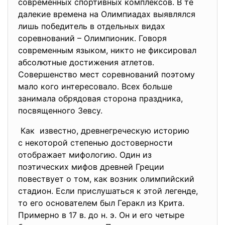
современных спортивных комплексов. В те
далекие времена на Олимпиадах выявлялся
лишь победитель в отдельных видах
соревнований – Олимпионик. Говоря
современным языком, никто не фиксировал
абсолютные достижения атлетов.
Совершенство мест соревнований поэтому
мало кого интересовало. Всех больше
занимала обрядовая сторона праздника,
посвященного Зевсу.
Как известно, древнегреческую историю
с некоторой степенью
достоверности
отображает мифологию. Один из
поэтических мифов древней
Греции
повествует о том, как возник олимпийский
стадион. Если прислушаться к этой легенде,
то его основателем был Геракл из Крита.
Примерно в 17 в. до н. э. Он и его четыре