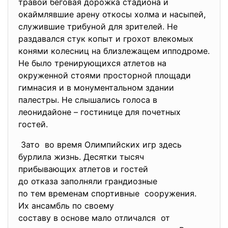
травой беговая дорожка стадиона и
окаймлявшие арену откосы холма и насыпей,
служившие трибуной для зрителей. Не
раздавался стук копыт и грохот влекомых
конями колесниц на близлежащем ипподроме.
Не было тренирующихся атлетов на
окруженной стоями просторной площади
гимнасия и в монументальном здании
палестры. Не слышались голоса в
леонидайоне – гостинице для почетных
гостей.
Зато во время Олимпийских игр
здесь
бурлила жизнь. Десятки тысяч
прибывающих атлетов и гостей
до отказа заполняли
грандиозные
по тем временам спортивные сооружения.
Их ансамбль по своему
составу в основе мало
отличался от