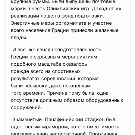
крупные суммы. Были выпущены почтовые
марки в честь Олимпийских игр. Доход от их
реализации пошел в фонд подготовки.
Энергичные меры оргкомитета и участие
всего населения Греции принесли желанные
плоды.
И все же явная неподготовленность
Греции к серьезным
мероприятиям
подобного масштаба сказалось
прежде всего на спортивных
результатах соревнований, которые
были невысоки даже по оценкам
того времени. Причина тому была одна –
отсутствие должным образом оборудованных
сооружений.
Знаменитый Панафинийский стадион был
одет белым мрамором, но его вместимость
оказалась явно недостаточной. Спортивная