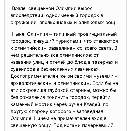
Возле священной Олимпии вырос
впоследствии одноименный городок в
окружении апельсиновых и оливковых рощ.
Ныне Олимпия – типичный
провинциальный
городок, живущий туристами, что стекаются
к олимпийским развалинам со всего света. В
нем решительно все олимпийское: от
названия улиц и отелей до блюд в тавернах и
сувениров в бесчисленных лавченках.
Достопримечателен же он своими музеями –
археологическим и олимпийским. Если бы не
эти сокровища глубокой старины, можно бы
без сожаления покинуть городок, перейти
каменный мостик через ручей Кладей, по
другую сторону которого – заповедная
Олимпия. Ничем не примечателен вход в
священную рощу. Под ногами почерневший