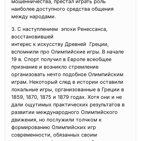
мошенничества, престал играть роль
наиболее доступного средства общения
между народами.
3. С наступлением эпохи Ренессанса,
восстановившей
интерес к искусству Древней Греции,
вспомнили про Олимпийские игры. В начале
19 в. Спорт получил в Европе всеобщее
признание и возникло стремление
организовать нечто подобное Олимпийским
играм. Некоторый след в истории оставили
локальные игры, организованные в Греции в
1859, 1870, 1875 и 1879 годах. Хотя они и не
дали ощутимых практических результатов в
развитии международного Олимпийского
движения, но послужили толчком к
формированию Олимпийских игр
современности, обязанных своим