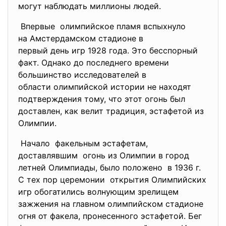
могут наблюдать миллионы людей.
Впервые олимпийское пламя вспыхнуло
на Амстердамском стадионе в
первый день игр 1928 года. Это бесспорный
факт. Однако до последнего времени
большинство исследователей в
области олимпийской истории не находят
подтверждения тому, что этот огонь был
доставлен, как велит традиция, эстафетой из
Олимпии.
Начало факельным эстафетам,
доставлявшим огонь из Олимпии в город
летней Олимпиады, было положено в 1936 г.
С тех пор церемонии открытия Олимпийских
игр обогатились волнующим зрелищем
зажжения на главном олимпийском стадионе
огня от факела, пронесенного эстафетой. Бег