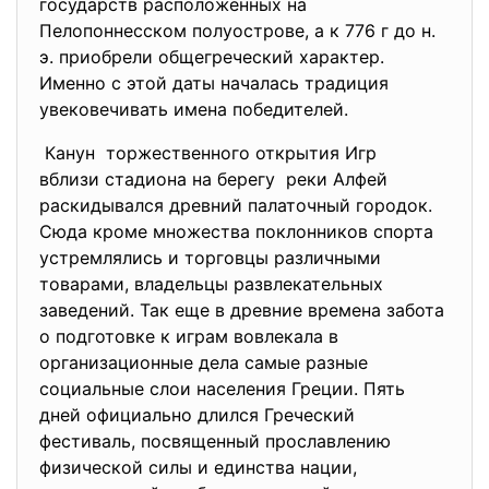
государств расположенных на
Пелопоннесском полуострове, а к 776 г до н.
э. приобрели общегреческий характер.
Именно с этой даты началась традиция
увековечивать имена победителей.
Канун торжественного открытия Игр
вблизи стадиона на берегу реки Алфей
раскидывался древний палаточный городок.
Сюда кроме множества поклонников спорта
устремлялись и торговцы различными
товарами, владельцы развлекательных
заведений. Так еще в древние времена забота
о подготовке к играм вовлекала в
организационные дела самые разные
социальные слои населения Греции. Пять
дней официально длился Греческий
фестиваль, посвященный прославлению
физической силы и единства нации,