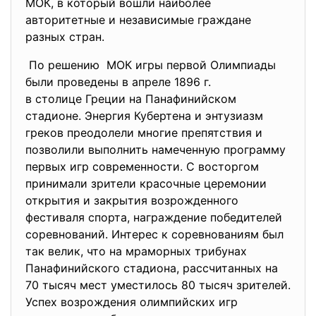
МОК, в который вошли наиболее
авторитетные и независимые граждане
разных стран.
По решению МОК игры первой Олимпиады
были проведены в апреле 1896 г.
в столице Греции на
Панафинийском
стадионе. Энергия Кубертена и энтузиазм
греков преодолели многие препятствия и
позволили выполнить намеченную программу
первых игр современности. С восторгом
принимали зрители красочные церемонии
открытия и закрытия возрожденного
фестиваля спорта, награждение победителей
соревнований. Интерес к соревнованиям был
так велик, что на мраморных трибунах
Панафинийского стадиона, рассчитанных на
70 тысяч мест уместилось 80 тысяч зрителей.
Успех возрождения олимпийских игр