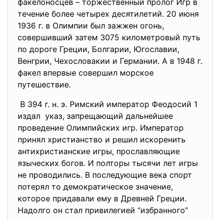
факелоносцев – торжественный пролог Игр в
течение более четырех десятилетий. 20 июня
1936 г. в Олимпии был зажжен огонь,
совершивший затем 3075 километровый путь
по дороге Греции, Болгарии, Югославии,
Венгрии, Чехословакии и Германии. А в 1948 г.
факел впервые совершил морское
путешествие.
В 394 г. н. э. Римский император Феодосий 1
издал указ, запрещающий дальнейшее
проведение Олимпийских игр. Император
принял христианство и решил искоренить
антихристианские игры, прославляющие
языческих богов. И полторы тысячи лет игры
не проводились. В последующие века спорт
потерял то демократическое значение,
которое придавали ему в Древней Греции.
Надолго он стал привилегией “избранного”