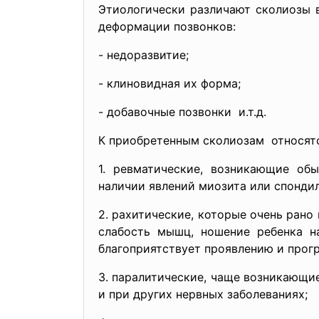
Этиологически различают сколиозы в
деформации позвонков:
- недоразвитие;
- клиновидная их форма;
- добавочные позвонки и.т.д.
К приобретенным сколиозам относятс
1. ревматические, возникающие об
наличии явлений миозита или спонди
2. рахитические, которые очень ран
слабость мышц, ношение ребенка на
благоприятствует проявлению и прог
3. паралитические, чаще возникающи
и при других нервных заболеваниях;