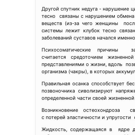
Другой спутник недуга - нарушение ц
тесно связаны с нарушением обмена 
веществ (из-за чего женщины посл
системы лежит клубок тесно связа
заболеваний суставов начался именно
Психосоматические причины за
считается средоточием
жизненно
представлениями о жизни, вдоль поз
организма (чакры), в которых аккуму
Правильная осанка способствует бе
позвоночника сиволизируют напряже
определенной части своей жизненной
Возникновение остеохондроза с
с потерей эластичности и упругости 
Жидкость, содержащаяся в ядре д