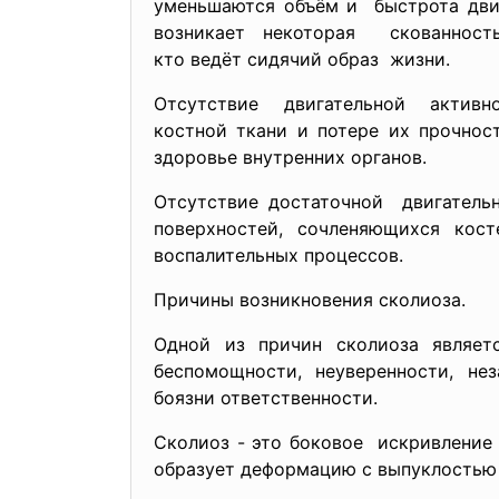
уменьшаются объём и быстрота дви
возникает некоторая скованнос
кто ведёт сидячий образ жизни.
Отсутствие двигательной акт
костной ткани и потере их прочност
здоровье внутренних органов.
Отсутствие достаточной двигатель
поверхностей, сочленяющихся ко
воспалительных процессов.
Причины возникновения сколиоза.
Одной из причин сколиоза являет
беспомощности, неуверенности, не
боязни ответственности.
Сколиоз - это боковое искривление
образует деформацию с выпуклостью 