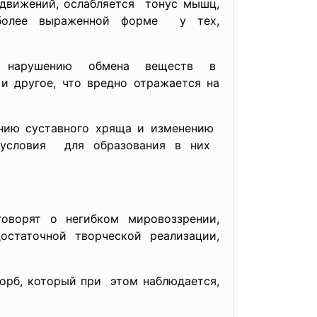
движений, ослабляется тонус мышц,
 более выраженной форме у тех,
к нарушению обмена веществ в
 и другое, что вредно отражается на
ению суставного хряща и изменению
я условия для образования в них
оворят о негибком мировоззрении,
остаточной творческой реализации,
орб, который при этом наблюдается,