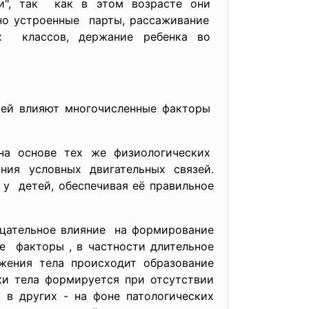
и", так как в этом возрасте они
ьно
устроенные парты, рассаживание
х классов, держание ребенка во
тей влияют многочисленные факторы
на основе тех же физиологических
ия условных двигательных связей.
у детей, обеспечивая её правильное
ицательное влияние на формирование
е факторы , в частности длительное
ожения тела происходит образование
ки тела формируется при отсутствии
 в других - на фоне патологических