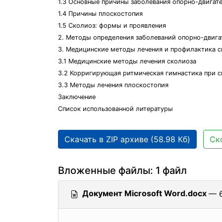
1.3 Основные причины заболевания опорно-двигат
1.4 Причины плоскостопия
1.5 Сколиоз: формы и проявления
2. Методы определения заболеваний опорно-двига
3. Медицинские методы лечения и профилактика с
3.1 Медицинские методы лечения сколиоза
3.2 Корригирующая ритмическая гимнастика при с
3.3 Методы лечения плоскостопия
Заключение
Список использованной литературы
Скачать в ZIP архиве (58.98 Кб)
Ск
Вложенные файлы: 1 файл
Документ Microsoft Word.docx
— 6