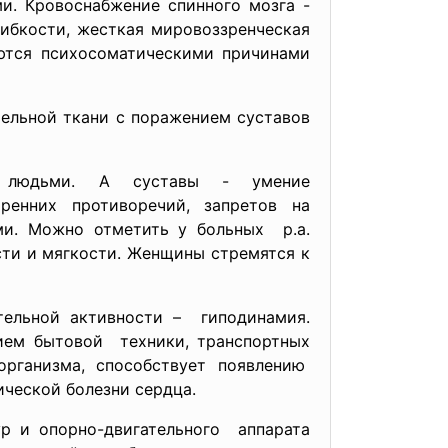
и. Кровоснабжение спинного мозга -
ибкости, жесткая мировоззренческая
яются психосоматическими причинами
ельной ткани с поражением суставов
 людьми. А суставы - умение
ренних противоречий, запретов на
ми. Можно отметить у больных р.а.
ти и мягкости. Женщины стремятся к
тельной активности – гиподинамия.
ием бытовой техники, транспортных
организма, способствует появлению
ической болезни сердца.
р и опорно-двигательного аппарата