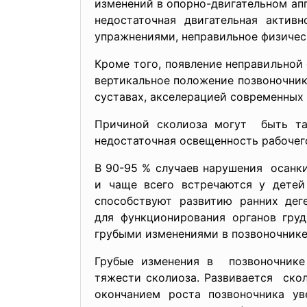
изменений в опорно-двигательном ап
недостаточная двигательная актив
упражнениями, неправильное физичес
Кроме того, появление неправильной
вертикальное положение позвоночни
суставах, акселерацией современных 
Причиной сколиоза могут быть так
недостаточная освещенность рабочег
В 90-95 % случаев нарушения осанк
и чаще всего встречаются у дете
способствуют развитию ранних де
для функционирования органов гру
грубыми изменениями в
позвоночнике
Грубые изменения в позвоночнике
тяжести сколиоза. Развивается ско
окончанием роста позвоночника ув