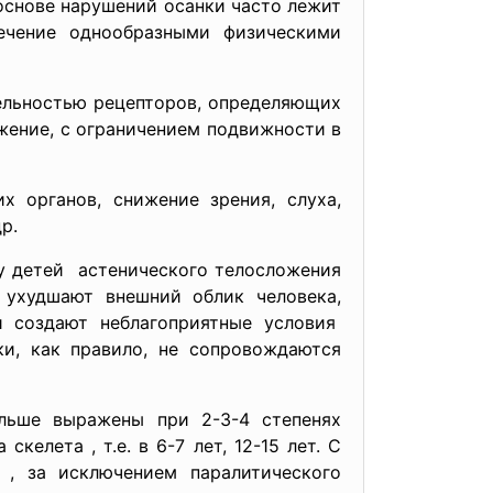
основе нарушений осанки часто лежит
лечение однообразными физическими
тельностью рецепторов, определяющих
ение, с ограничением подвижности в
 органов, снижение зрения, слуха,
р.
у детей астенического телосложения
ухудшают внешний облик человека,
и создают неблагоприятные
условия
и, как правило, не сопровождаются
льше выражены при 2-3-4 степенях
келета , т.е. в 6-7 лет, 12-15 лет. С
 , за исключением паралитического