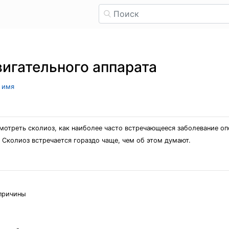
игательного аппарата
л имя
мотреть сколиоз, как наиболее часто встречающееся заболевание опо
 Сколиоз встречается гораздо чаще, чем об этом думают.
 причины