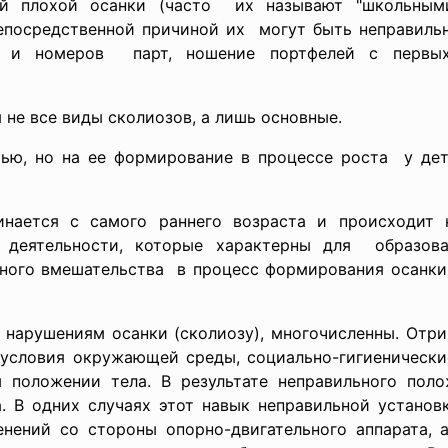
ой плохой осанки (часто их называют "школьным
Непосредственной причиной их могут быть неправил
 и номеров парт, ношение портфелей с первы
не все виды сколиозов, а лишь основные.
тью, но на ее формирование в процессе роста у де
инается с самого раннего возраста и происходит 
деятельности, которые характерны для образован
ного вмешательства в процесс формирования осанки 
 нарушениям осанки (сколиозу), многочисленны. Отр
условия окружающей среды, социально-гигиенически
 положении тела. В результате неправильного пол
а. В одних случаях этот навык неправильной установ
нений со стороны опорно-двигательного аппарата, а