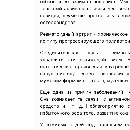
гибкости во взаимоотношениях. Мыш
телесный эквивалент связи человек
позиция, неумение претворять в жи
остеохондроза.
Ревматоидный артрит - хроническое
по типу прогрессирующего полиартри
Соединительная ткань симво
управлять эти взаимодействием. 
естественные проявления внутренн
нарушение внутреннего равновесия 
мужским формам протеста, мужчины 
Еще одна из причин заболеваний о
Она возникает «в связи с активно
средств и т. д. Неблагоприятно с
избыточного веса тела, развитию ожи
У пожилых людей под влиянием ест