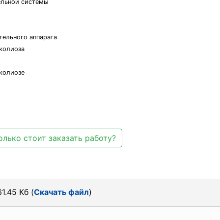
ельной системы
тельного аппарата
колиоза
колиозе
олько стоит заказать работу?
1.45 Кб (
Скачать файл
)