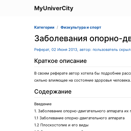
MyUniverCity
Категории
Физкультура и спорт
Заболевания опорно-дв
Реферат, 02 Июня 2013, автор: пользователь скры
Краткое описание
В своем реферате автор хотела бы подробнее расс
сильно влияющее на состояние здоровья человека.
Содержание
Введение
1. Заболевание опорно-двигательного аппарата их
1.1 Заболевание опорно-двигательного аппарата
1.2 Плоскостопие и его виды