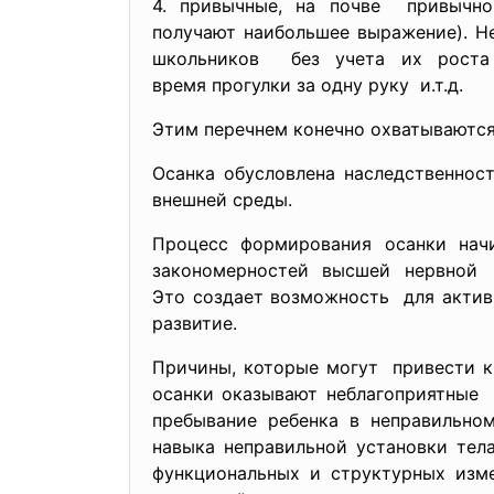
4. привычные, на почве привычн
получают наибольшее выражение)
. 
школьников без учета их роста
время прогулки за одну руку и.т.д.
Этим перечнем конечно охватываются 
Осанка обусловлена
наследственнос
внешней среды.
Процесс формирования осанки нач
закономерностей высшей нервной 
Это создает возможность для актив
развитие.
Причины, которые могут привести к
осанки оказывают неблагоприятные 
пребывание ребенка в неправильном
навыка неправильной установки тел
функциональных и структурных изме