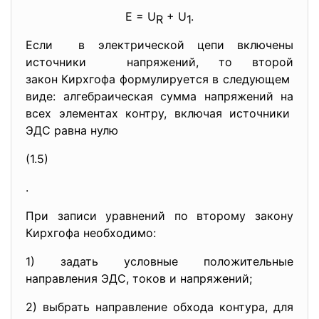
E = U
+ U
.
R
1
Если в электрической цепи включены
источники напряжений, то второй
закон Кирхгофа формулируется в следующем
виде: алгебраическая сумма напряжений на
всех элементах контру, включая источники
ЭДС равна нулю
(1.5)
.
При записи уравнений по второму закону
Кирхгофа необходимо:
1) задать условные положительные
направления ЭДС, токов и напряжений;
2) выбрать направление обхода контура, для