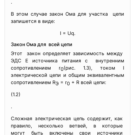
.
В этом случае закон Ома для участка цепи
запишется в виде:
I = Uq.
Закон Ома для всей цепи
Этот закон определяет зависимость между
ЭДС Е источника питания с внутренним
сопротивлением r
(рис. 1.3), током I
0
электрической цепи и общим эквивалентным
сопротивлением R
= r
+ R всей цепи:
Э
0
(1.2)
.
Сложная электрическая цепь содержит, как
правило, несколько ветвей, в которые
могут быть включены свои источники