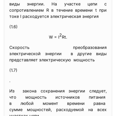
виды энергии. На участке цепи с
сопротивлением R в течение времени t при
токе I расходуется электрическая энергия
(1.6)
2
W = I
Rt.
Скорость преобразования
электрической энергии в другие виды
представляет электрическую мощность
(1.7)
.
Из закона сохранения энергии следует,
что мощность источников питания
в любой момент времени равна
сумме мощностей, расходуемой на всех
участках цепи.