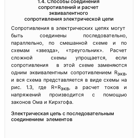
1.4. Способы соединения
сопротивлений и расчет
эквивалентного
сопротивления электрической цепи
Сопротивления в электрических цепях могут
быть соединены последовательно,
параллельно, по смешанной схеме и по
схемам «звезда», «треугольник». Расчет
сложной схемы упрощается, если
сопротивления в этой схеме заменяются
одним эквивалентным сопротивлением R
,
экв
и вся схема представляется в виде схемы на
рис. 1.3, где R=R
, а расчет токов и
экв
напряжений производится с помощью
законов Ома и Кирхгофа.
Электрическая цепь с последовательным
соединением элементов