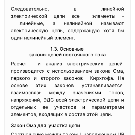
Следовательно, в линейной
электрической цепи все элементы –
линейные, а нелинейной называют
электрическую цепь, содержащую хотя бы
один нелинейный элемент.
1.3. Основные
законы цепей постоянного тока
Расчет и анализ электрических цепей
производится с использованием закона Ома,
первого и второго законов Кирхгофа. На
основе этих законов устанавливается
взаимосвязь между значениями токов,
напряжений, ЭДС всей электрической цепи и
отдельных ее участков и параметрами
элементов, входящих в состав этой цепи.
Закон Ома для участка цепи
Соотношение между током I, напряжением UR