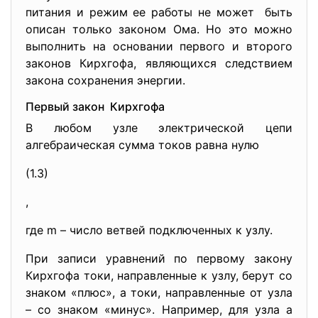
питания и режим ее работы не может быть
описан только законом Ома. Но это можно
выполнить на основании первого и второго
законов Кирхгофа, являющихся следствием
закона сохранения энергии.
Первый закон Кирхгофа
В любом узле электрической цепи
алгебраическая сумма токов равна нулю
(1.3)
,
где m – число ветвей подключенных к узлу.
При записи уравнений по первому закону
Кирхгофа токи, направленные к узлу, берут со
знаком «плюс», а токи, направленные от узла
– со знаком «минус». Например, для узла а