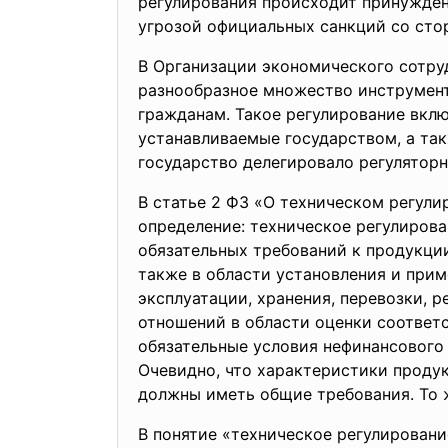
регулирования происходит принужден
угрозой официальных санкций со сто
В Организации экономического сотру
разнообразное множество инструмент
гражданам. Такое регулирование вкл
устанавливаемые государством, а та
государство делегировало регулятор
В статье 2 ФЗ «О техническом регули
определение: техническое регулирова
обязательных требований к продукции
также в области установления и прим
эксплуатации, хранения, перевозки, 
отношений в области оценки соответс
обязательные условия нефинансового 
Очевидно, что характеристики продук
должны иметь общие требования. То 
В понятие «техническое регулировани