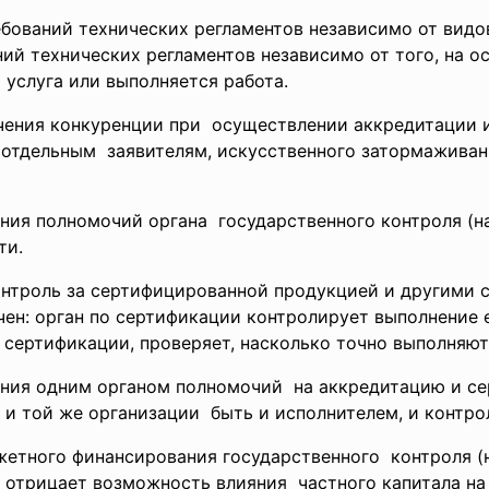
ебований технических регламентов независимо от видо
ий технических регламентов независимо от того, на о
 услуга или выполняется работа.
ичения конкуренции при осуществлении аккредитации
в
отдельным заявителям, искусственного затормажива
ия полномочий органа государственного контроля (н
ти.
контроль за сертифицированной продукцией и другими
чен: орган по сертификации контролирует выполнение е
 сертификации, проверяет, насколько точно выполняют
ения одним органом
полномочий на аккредитацию и
с
 и той же организации быть и исполнителем, и контр
жетного финансирования
государственного контроля (
 отрицает возможность влияния частного капитала н