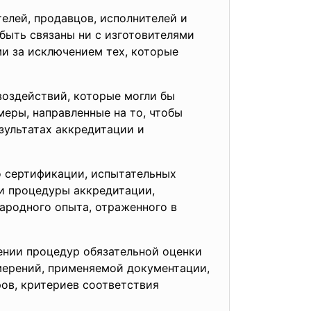
елей, продавцов, исполнителей и
быть связаны ни с изготовителями
и за исключением тех, которые
воздействий, которые могли бы
еры, направленные на то, чтобы
зультатах аккредитации и
о сертификации, испытательных
 и процедуры аккредитации,
ародного опыта, отраженного в
ении процедур обязательной оценки
мерений, применяемой документации,
ов, критериев соответствия