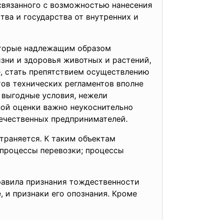
 связанного с возможностью нанесения
ва и государства от внутренних и
оторые надлежащим образом
зни и здоровья животных и растений,
е, стать препятствием осуществлению
тов технических регламентов вполне
 выгодные условия, нежели
ной оценки важно неукоснительно
течественных предпринимателей.
траняется. К таким объектам
 процессы перевозки; процессы
правила признания тождественности
, и признаки его опознания. Кроме