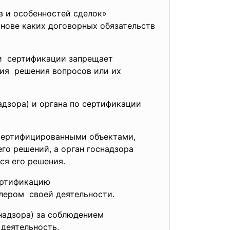
в и особенностей сделок»
снове каких договорных обязательств
 и сертификации запрещает
ния решения вопросов или их
адзора) и органа по сертификации
 сертифицированными объектами,
го решений, а орган госнадзора
ся его решения.
ертификацию
олером своей деятельности.
надзора) за соблюдением
а
деятельность,