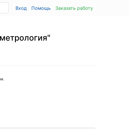
Вход
Помощь
Заказать работу
 метрология"
ии.