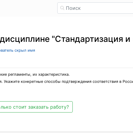
 дисциплине "Стандартизация и
зователь скрыл имя
ские регламенты, их характеристика.
я. Укажите конкретные способы подтверждения соответствия в Росс
лько стоит заказать работу?