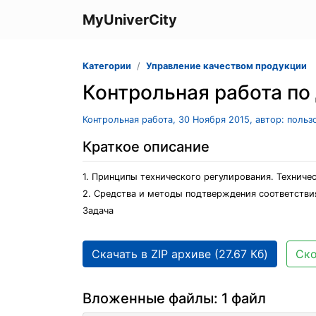
MyUniverCity
Категории
Управление качеством продукции
Контрольная работа по
Контрольная работа, 30 Ноября 2015, автор: поль
Краткое описание
1. Принципы технического регулирования. Техниче
2. Средства и методы подтверждения соответстви
Задача
Скачать в ZIP архиве (27.67 Кб)
Ско
Вложенные файлы: 1 файл