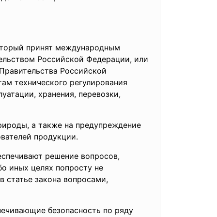
который принят международным
ельством Российской Федерации, или
 Правительства Российской
там технического регулирования
уатации, хранения, перевозки,
рироды, а также на предупреждение
ователей продукции.
беспечивают решение вопросов,
о иных целях попросту не
в статье закона вопросами,
печивающие безопасность по ряду