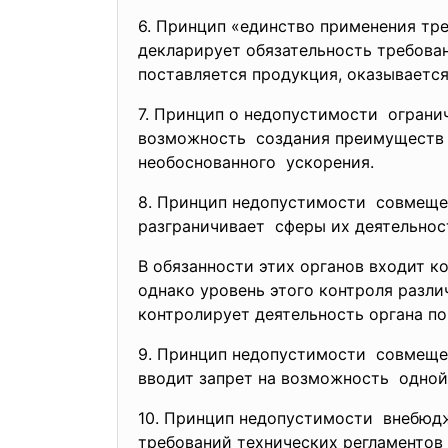
6. Принцип «единство применения тр
декларирует обязательность требован
поставляется продукция, оказывается
7. Принцип о недопустимости огран
возможность создания преимущест
необоснованного ускорения.
8. Принцип недопустимости совмещен
разграничивает сферы их деятельнос
В обязанности этих органов входит 
однако уровень этого контроля разли
контролирует деятельность органа по
9. Принцип недопустимости совмещ
вводит запрет на возможность одной
10. Принцип недопустимости внебюд
требований технических
регламентов