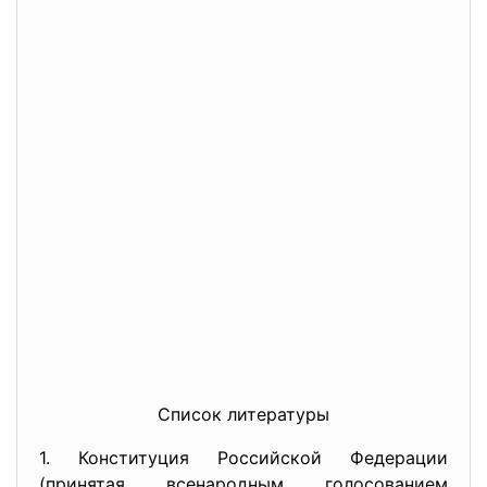
Список литературы
1. Конституция Российской Федерации
(принятая всенародным голосованием