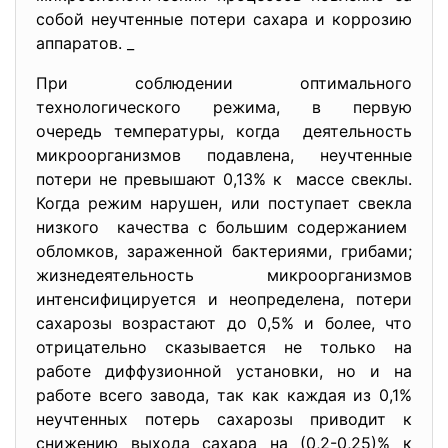
собой неучтенные потери сахара и коррозию
аппаратов. _
При соблюдении оптимального
технологического режима, в первую
очередь температуры, когда деятельность
микроорганизмов подавлена, неучтенные
потери не превышают 0,13% к массе свеклы.
Когда режим нарушен, или поступает свекла
низкого качества с большим содержанием
обломков, зараженной бактериями, грибами;
жизнедеятельность микроорганизмов
интенсифицируется и неопределена, потери
сахарозы возрастают до 0,5% и более, что
отрицательно сказывается не только на
работе диффузионной установки, но и на
работе всего завода, так как каждая из 0,1%
неучтенных потерь сахарозы приводит к
снижению выхода сахара на (0,2-0,25)% к