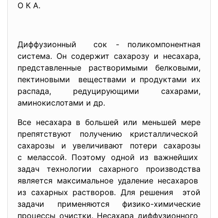
О К А.
Диффузионный сок - поликомпонентная
система. Он содержит сахарозу и несахара,
представленные растворимыми белковыми,
пектиновыми веществами и продуктами их
распада, редуцирующими сахарами,
аминокислотами и др.
Все несахара в большей или меньшей мере
препятствуют получению кристаллической
сахарозы и увеличивают потери сахарозы
с мелассой. Поэтому одной из важнейших
задач технологии сахарного производства
является максимальное удаление несахаров
из сахарных растворов. Для решения этой
задачи применяются физико-химические
процессы очистки. Несахара диффузионного