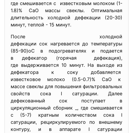
где смешивается с известковым молоком (1-
1.8)% CaO массы свеклы. Оптимальная
длительность холодной дефекации (20-30)
минут, теплой - 15 минут.
После холодной
дефекации сок нагревается до температуры
(85-90)оС в подогревателях и подается
в дефекатор (горячая дефекация),
где выдерживается 10 минут. На выходе из
дефекатора к соку добавляется
известковое молоко (0.5-0.7)% СаО к
массе свеклы для повышения фильтровальных
свойств сока I сатурации. Далее
дефекованный сок поступает в
циркуляционный сборник _, где смешивается
с (5-7) кратным количеством сока I
сатурации, рециркулируемого по внешнему
контуру, и в аппарате I сатурации