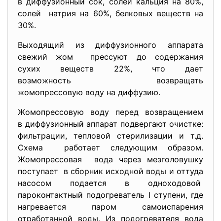
в диффузионный сок, солей кальция на 80%,
солей натрия на 60%, белковых веществ на
30%.
Выходящий из диффузионного аппарата
свежий жом прессуют до содержания
сухих веществ 22%, что дает
возможность возвращать
жомопрессовую воду на диффузию.
Жомопрессовую воду перед возвращением
в диффузионный аппарат подвергают очистке:
фильтрации, тепловой стерилизации и т.д.
Схема работает следующим образом.
Жомопрессовая вода через мезголовушку
поступает в сборник исходной воды и оттуда
насосом подается в одноходовой
пароконтактный подогреватель I ступени, где
нагревается паром самоиспарения
отработанной воды. Из подогревателя вода