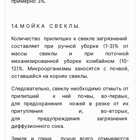
примерно 3%.
1.4. М О Й К А С В Е К Л Ы.
Количество прилипших к свекле загрязнений
составляет при ручной уборке (1-3)% от
массы свеклы и при поточной
механизированной уборке комбайном (10-
12)%. Микроорганизмы заносятся с почвой,
оставшейся на корнях свеклы.
Следовательно, свеклу необходимо отмыть от
прилипшей к ней почвы, во-первых,
для предохранения ножей в резке от их
притупления и, во-вторых,
для предупреждения загрязнения
диффузионного сока.
Земля и глина лучше всего отмываются