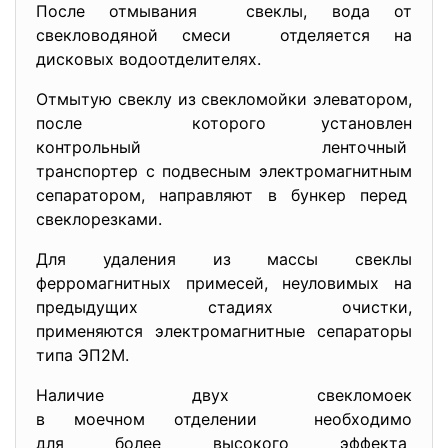
После отмывания свеклы, вода от
свекловодяной смеси отделяется на
дисковых водоотделителях.
Отмытую свеклу из свекломойки элеватором,
после которого установлен
контрольный ленточный
транспортер с подвесным
электромагнитным
сепаратором, направляют в бункер перед
свеклорезками.
Для удаления из массы свеклы
ферромагнитных примесей, неуловимых на
предыдущих стадиях очистки,
применяются электромагнитные сепараторы
типа ЭП2М.
Наличие двух свекломоек
в моечном отделении необходимо
для более высокого эффекта