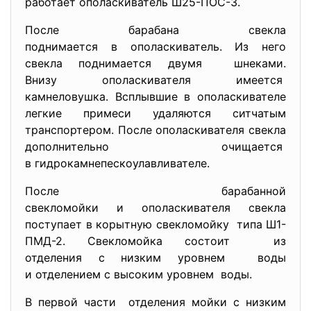
работает ополаскиватель Ш25-ПОС-3.
После барабана свекла
поднимается в ополаскиватель. Из него
свекла поднимается двумя шнеками.
Внизу ополаскивателя имеется
камнеловушка. Всплывшие в ополаскивателе
легкие примеси удаляются ситчатым
транспортером. После ополаскивателя свекла
дополнительно очищается
в гидрокамнепескоулавливателе.
После барабанной
свекломойки и ополаскивателя свекла
поступает в корытную свекломойку типа Ш1-
ПМД-2. Свекломойка состоит из
отделения с низким уровнем воды
и отделением с высоким уровнем воды.
В первой части отделения мойки с низким