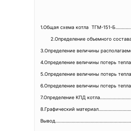
1.Общая схема котла ТГМ-151-Б…
2.Определение объемного состав
3.Определение величины располага
4.Определение величины потерь те
5.Определение величины потерь тепла
6.Определение величины потерь тепла
7.Определение КПД котла……………
8.Графический материал………………
Вывод…………………………………………………