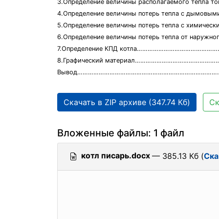
3.Определение величины располагаемого тепла
4.Определение величины потерь тепла с дымов
5.Определение величины потерь тепла с химическ
6.Определение величины потерь тепла от наружно
7.Определение КПД котла……………………………………
8.Графический материал…………………………………………
Вывод………………………………………………………………………
Скачать в ZIP архиве (347.74 Кб)
Ск
Вложенные файлы: 1 файл
котл писарь.docx
— 385.13 Кб (
Ска