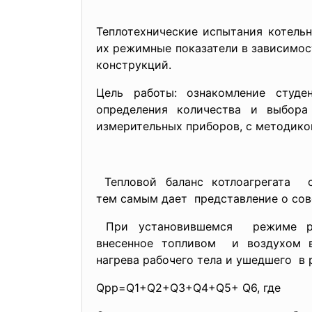
Теплотехнические испытания котель
их режимные показатели в зависимост
конструкций.
Цель работы: ознакомление студе
определения количества и выбора
измерительных приборов, с методико
Тепловой баланс
котлоагрегата 
тем самым дает представление о сов
При установившемся режиме р
внесенное топливом и воздухом в
нагрева рабочего тела и
ушедшего в р
Qpp=Q1+Q2+Q3+Q4+Q5+ Q6, где