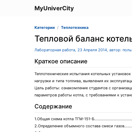
MyUniverCity
Категории
Теплотехника
Тепловой баланс котел
Лабораторная работа, 23 Апреля 2014, автор: пол
Краткое описание
Теплотехнические испытания котельных установок
нагрузки и типа топлива, выявления их эксплуата
Цель работы: ознакомление студентов с организац
параметров работы котла, с требованиями к уста
Содержание
1.Общая схема котла ТГМ-151-Б…………………………
2.Определение объемного состава смеси газо