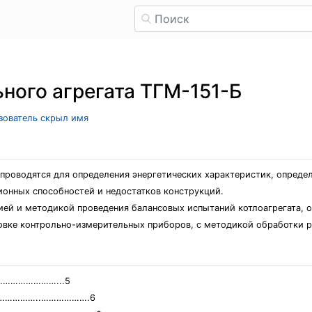
ьного агрегата ТГМ-151-Б
ьзователь скрыл имя
 проводятся для определения энергетических характеристик, опред
ционных способностей и недостатков конструкций.
ией и методикой проведения балансовых испытаний котлоагрегата, 
новке контрольно-измерительных приборов, с методикой обработки р
………………………...5
в…………………..……………….6