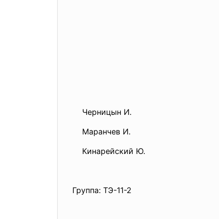
Черницын И.
Маранчев И.
Кинарейский Ю.
Группа: ТЭ-11-2