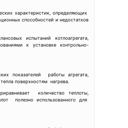
ческих характеристик, определяющих
тационных способностей и недостатков
ансовых испытаний котлоагрегата,
ованиями к установке контрольно-
еских
показателей работы агрегата,
тепла поверхностям нагрева.
приравнивает количество теплоты,
плот полезно использованного для