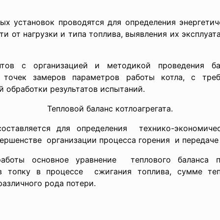
ных установок проводятся для определения энергети
и от нагрузки и типа топлива, выявления их эксплуа
нтов с организацией и методикой проведения бал
 точек замеров параметров работы котла, с треб
й обработки результатов испытаний.
Тепловой баланс котлоагрегата.
составляется для определения технико-экономич
ершенстве организации процесса горения и передаче 
аботы основное
уравнение теплового баланса
 топку в процессе сжигания топлива, сумме те
азличного рода потери.