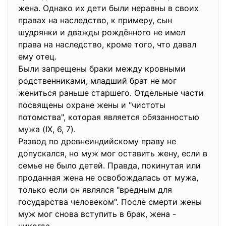
жена. Однако их дети были неравны в своих
правах на наследство, к примеру, сын
шудрянки и дважды рождённого не имел
права на наследство, кроме того, что давал
ему отец.
Были запрещены браки между кровными
родственниками, младший брат не мог
жениться раньше старшего. Отдельные части
посвящены охране жены и "чистоты
потомства", которая является обязанностью
мужа (IX, 6, 7).
Развод по древнеиндийскому праву не
допускался, но муж мог оставить жену, если в
семье не было детей. Правда, покинутая или
проданная жена не освобождалась от мужа,
только если он являлся "вредным для
государства человеком". После смерти жены
муж мог снова вступить в брак, жена -