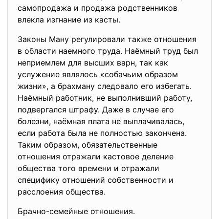
самопродажа и продажа родственников
влекла изгнание из касты.
Законы Ману регулировали также отношения
в области наемного труда. Наёмный труд был
неприемлем для высших варн, так как
услужение являлось «собачьим образом
жизни», а брахману следовало его избегать.
Наёмный работник, не выполнивший работу,
подвергался штрафу. Даже в случае его
болезни, наёмная плата не выплачивалась,
если работа была не полностью закончена.
Таким образом, обязательственные
отношения отражали кастовое деление
общества того времени и отражали
специфику отношений собственности и
расслоения общества.
Брачно-семейные отношения.