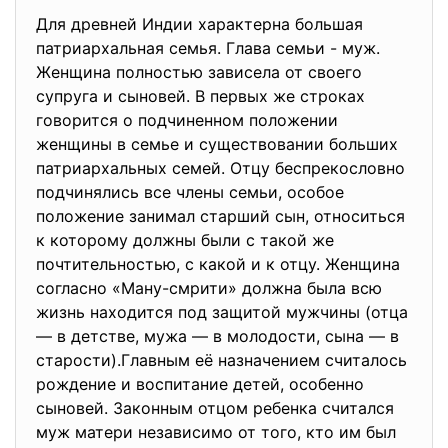
Для древней Индии характерна большая
патриархальная семья. Глава семьи - муж.
Женщина полностью зависела от своего
супруга и сыновей. В первых же строках
говорится о подчиненном положении
женщины в семье и существовании больших
патриархальных семей. Отцу беспрекословно
подчинялись все члены семьи, особое
положение занимал старший сын, относиться
к которому должны были с такой же
почтительностью, с какой и к отцу. Женщина
согласно «Ману-смрити» должна была всю
жизнь находится под защитой мужчины (отца
— в детстве, мужа — в молодости, сына — в
старости).Главным её назначением считалось
рождение и воспитание детей, особенно
сыновей. Законным отцом ребенка считался
муж матери независимо от того, кто им был