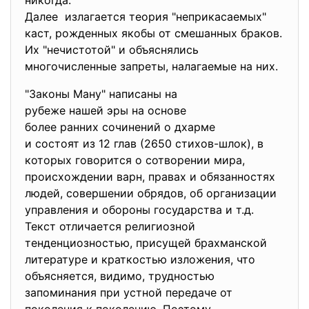
никогда.
Далее излагается теория "неприкасаемых"
каст, рожденных якобы от смешанных браков.
Их "нечистотой" и объяснялись
многочисленные запреты, налагаемые на них.
"Законы Ману" написаны на
рубеже нашей эры на основе
более ранних сочинений о
дхарме
и состоят из 12 глав (2650 стихов-шлок), в
которых говорится о сотворении мира,
происхождении варн, правах и обязанностях
людей, совершении обрядов, об организации
управления и обороны государства и т.д.
Текст отличается религиозной
тенденциозностью, присущей брахманской
литературе и краткостью изложения, что
объясняется, видимо, трудностью
запоминания при устной передаче от