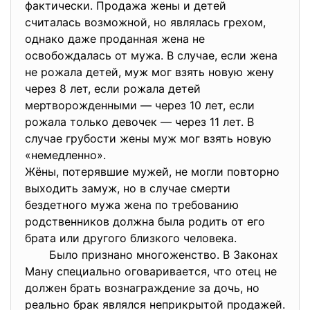
фактически. Продажа жены и детей
считалась возможной, но являлась грехом,
однако даже проданная жена не
освобождалась от мужа. В случае, если жена
не рожала детей, муж мог взять новую жену
через 8 лет, если рожала детей
мертворожденными — через 10 лет, если
рожала только девочек — через 11 лет. В
случае грубости жены муж мог взять новую
«немедленно».
Жёны, потерявшие мужей, не могли повторно
выходить замуж, но в случае смерти
бездетного мужа жена по требованию
родственников должна была родить от его
брата или другого близкого человека.
Было признано многоженство. В Законах
Ману специально оговаривается, что отец не
должен брать вознаграждение за дочь, но
реально брак являлся неприкрытой продажей.