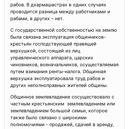
рабов. В дхармашастрах в одних случаях
проводится разница между работниками и
рабами, в других – нет.
С государственной собственностью на землю
была связана эксплуатация общинников-
крестьян господствующей правящей
верхушкой, состоящей из лиц
управленческого аппарата, царских
чиновников, военачальников, осуществляемая
путем взимания ренты-налога. Общинная
верхушка эксплуатировала труд рабов и
других неполноправных жителей общины.
Общинное землевладение сосуществовало с
частным крестьянским землевладением или
землевладением большой семьи, которое
также было связано с широкими
полномочиями - продажей, сдачей в аренду,