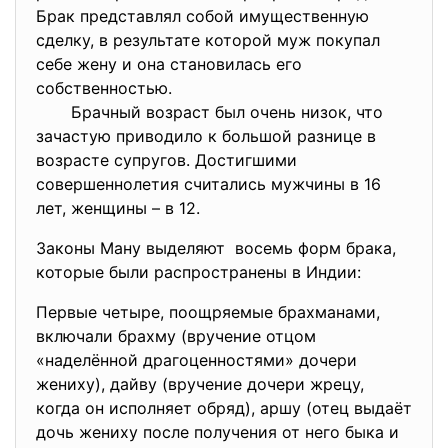
Брак представлял собой имущественную
сделку, в результате которой муж покупал
себе жену и она становилась его
собственностью.
Брачный возраст был очень низок, что
зачастую приводило к большой разнице в
возрасте супругов. Достигшими
совершеннолетия считались мужчины в 16
лет, женщины – в 12.
Законы Ману выделяют восемь форм брака,
которые были распространены в Индии:
Первые четыре, поощряемые брахманами,
включали брахму (вручение отцом
«наделённой драгоценностями» дочери
жениху), дайву (вручение дочери жрецу,
когда он исполняет обряд), аршу (отец выдаёт
дочь жениху после получения от него быка и