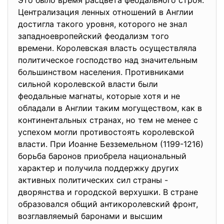
Это было время расцвета феодального строя.
Централизация ленных отношений в Англии
достигла такого уровня, которого не знал
западноевропейский феодализм того
времени. Королевская власть осуществляла
политическое господство над значительным
большинством населения. Противниками
сильной королевской власти были
феодальные магнаты, которые хотя и не
обладали в Англии таким могуществом, как в
континентальных странах, но тем не менее с
успехом могли противостоять королевской
власти. При Иоанне Безземельном (1199-1216)
борьба баронов приобрела национальный
характер и получила поддержку других
активных политических сил страны -
дворянства и городской верхушки. В стране
образовался общий антикоролевский фронт,
возглавляемый баронами и высшим