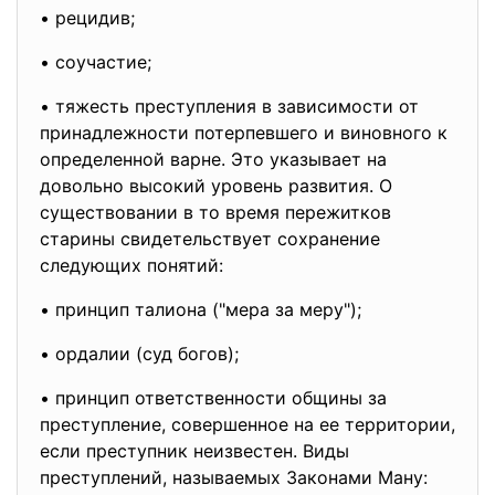
• рецидив;
• соучастие;
• тяжесть преступления в зависимости от
принадлежности потерпевшего и виновного к
определенной варне. Это указывает на
довольно высокий уровень развития. О
существовании в то время пережитков
старины свидетельствует сохранение
следующих понятий:
• принцип талиона ("мера за меру");
• ордалии (суд богов);
• принцип ответственности общины за
преступление, совершенное на ее территории,
если преступник неизвестен. Виды
преступлений, называемых Законами Ману: