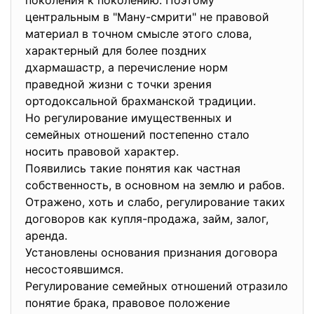
поколения к поколению. Поэтому
центральным в "Ману-смрити" не правовой
материал в точном смысле этого слова,
характерный для более поздних
дхармашастр, а перечисление норм
праведной жизни с точки зрения
ортодоксальной брахманской традиции.
Но регулирование имущественных и
семейных отношений постепенно стало
носить правовой характер.
Появились такие понятия как частная
собственность, в основном на землю и рабов.
Отражено, хоть и слабо, регулирование таких
договоров как купля-продажа, займ, залог,
аренда.
Установлены основания признания договора
несостоявшимся.
Регулирование семейных отношений отразило
понятие брака, правовое положение