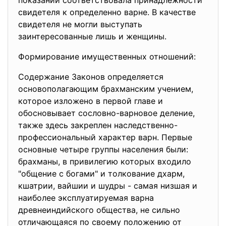
показаний соответствовала принадлежности
свидетеля к определенно варне. В качестве
свидетеля не могли выступать
заинтересованные лишь и женщины.
Формирование имущественных отношений:
Содержание Законов определяется
основополагающим брахманским учением,
которое изложено в первой главе и
обосновывает сословно-варновое деление,
также здесь закреплен наследственно-
профессиональный характер варн. Первые
основные четыре группы населения были:
брахманы, в привилегию которых входило
"общение с богами" и толкование дхарм,
кшатрии, вайшии и шудры - самая низшая и
наиболее эксплуатируемая варна
древнеиндийского общества, не сильно
отличающаяся по своему положению от