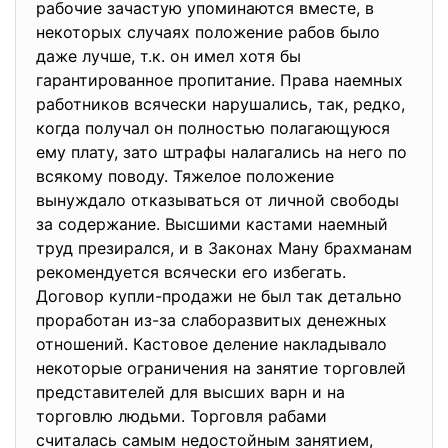
рабочие зачастую упоминаются вместе, в
некоторых случаях положение рабов было
даже лучше, т.к. он имел хотя бы
гарантированное пропитание. Права наемных
работников всячески нарушались, так, редко,
когда получал он полностью полагающуюся
ему плату, зато штрафы налагались на него по
всякому поводу. Тяжелое положение
вынуждало отказываться от личной свободы
за содержание. Высшими кастами наемный
труд презирался, и в Законах Ману брахманам
рекомендуется всячески его избегать.
Договор купли-продажи не был так детально
проработан из-за слаборазвитых денежных
отношений. Кастовое деление накладывало
некоторые ограничения на занятие торговлей
представителей для высших варн и на
торговлю людьми. Торговля рабами
считалась самым недостойным занятием,