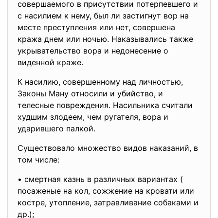
совершаемого в присутствии потерпевшего и
с насилием к нему, был ли застигнут вор на
месте преступления или нет, совершена
кража днем или ночью. Наказывались также
укрывательство вора и недонесение о
виденной краже.
К насилию, совершенному над личностью,
Законы Ману относили и убийство, и
телесные повреждения. Насильника считали
худшим злодеем, чем ругателя, вора и
ударившего палкой.
Существовало множество видов наказаний, в
том числе:
• смертная казнь в различных вариантах (
посаженые на кол, сожжение на кровати или
костре, утопление, затравливание собаками и
др.);