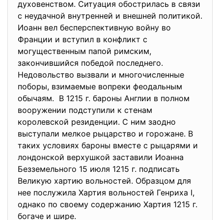
духовенством. Ситуация обострилась в связи
с неудачной внутренней и внешней политикой.
Иоанн вел бесперспективную войну во
Франции и вступил в конфликт с
могущественным папой римским,
закончившийся победой последнего.
Недовольство вызвали и многочисленные
поборы, взимаемые вопреки феодальным
обычаям. В 1215 г. бароны Англии в полном
вооружении подступили к стенам
королевской резиденции. С ним заодно
выступали мелкое рыцарство и горожане. В
таких условиях бароны вместе с рыцарями и
лондонской верхушкой заставили Иоанна
Безземельного 15 июля 1215 г. подписать
Великую хартию вольностей. Образцом для
нее послужила Хартия вольностей Генриха I,
однако по своему содержанию Хартия 1215 г.
богаче и шире.