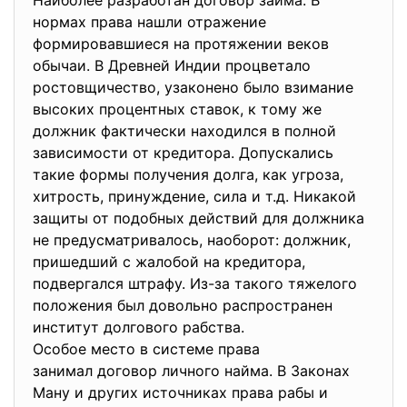
Наиболее разработан договор займа. В
нормах права нашли отражение
формировавшиеся на протяжении веков
обычаи. В Древней Индии процветало
ростовщичество, узаконено было взимание
высоких процентных ставок, к тому же
должник фактически находился в полной
зависимости от кредитора. Допускались
такие формы получения долга, как угроза,
хитрость, принуждение, сила и т.д. Никакой
защиты от подобных действий для должника
не предусматривалось, наоборот: должник,
пришедший с жалобой на кредитора,
подвергался штрафу. Из-за такого тяжелого
положения был довольно распространен
институт долгового рабства.
Особое место в системе права
занимал договор личного найма. В Законах
Ману и других источниках права рабы и