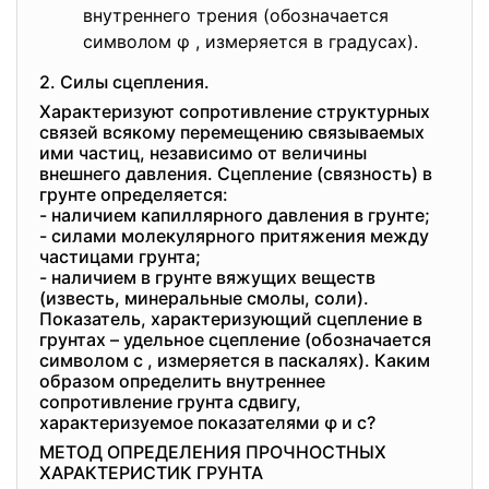
внутреннего трения (обозначается
символом φ , измеряется в градусах).
2. Силы сцепления.
Характеризуют сопротивление структурных
связей всякому перемещению связываемых
ими частиц, независимо от величины
внешнего давления. Сцепление (связность) в
грунте определяется:
- наличием капиллярного давления в грунте;
- силами молекулярного притяжения между
частицами грунта;
- наличием в грунте вяжущих веществ
(известь, минеральные смолы, соли).
Показатель, характеризующий сцепление в
грунтах – удельное сцепление (обозначается
символом c , измеряется в паскалях). Каким
образом определить внутреннее
сопротивление грунта сдвигу,
характеризуемое показателями φ и c?
МЕТОД ОПРЕДЕЛЕНИЯ ПРОЧНОСТНЫХ
ХАРАКТЕРИСТИК ГРУНТА