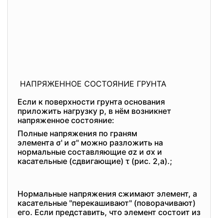
НАПРЯЖЕННОЕ СОСТОЯНИЕ ГРУНТА
Если к поверхности грунта основания
приложить нагрузку p, в нём возникнет
напряженное состояние:
Полные напряжения по граням
элемента σ' и σ" можно разложить на
нормальные составляющие σz и σx и
касательные (сдвигающие) τ (рис. 2,а).;
Нормальные напряжения сжимают элемент, а
касательные "перекашивают" (поворачивают)
его. Если представить, что элемент состоит из