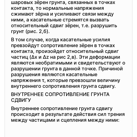
шаровых зёрен грунта, связанных в точках
контакта, то нормальные напряжения
сжимают зёрна и усиливают связи между
ними, а касательные стремятся вызвать
относительный сдвиг зёрен, т.е. разрушить
грунт (рис. 2,б).
В том случае, когда касательные усилия
превзойдут сопротивление зёрен в точках
контакта, произойдет относительный сдвиг
частиц (Δx и Δz на рис 2,в). Эти деформации
являются необратимыми и свидетельствуют о
разрушении грунта в данной точке. Причиной
разрушения являются касательные
напряжения τ, которые превзошли величину
внутреннего сопротивления грунта сдвигу.
ВНУТРЕННЕЕ СОПРОТИВЛЕНИЕ ГРУНТА
СДВИГУ
Внутреннее сопротивление грунта сдвигу
происходит в результате действия сил трения
между частицами и сцепления между ними: