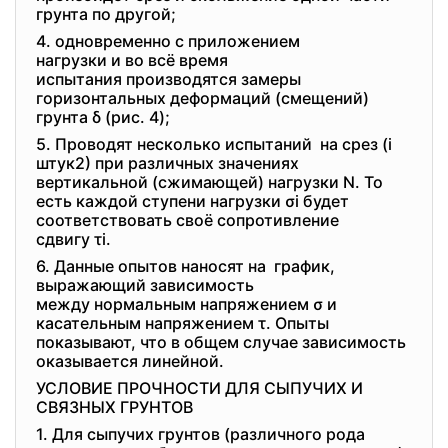
грунта по другой;
4. одновременно с приложением
нагрузки и во всё время
испытания производятся замеры
горизонтальных деформаций (смещений)
грунта δ (рис. 4);
5. Проводят несколько испытаний на срез (i
штук2) при различных значениях
вертикальной (сжимающей) нагрузки N. То
есть каждой ступени нагрузки σi будет
соответствовать своё сопротивление
сдвигу τi.
6. Данные опытов наносят на график,
выражающий зависимость
между нормальным напряжением σ
и
касательным напряжением τ. Опыты
показывают, что в общем случае зависимость
оказывается линейной.
УСЛОВИЕ ПРОЧНОСТИ ДЛЯ СЫПУЧИХ И
СВЯЗНЫХ ГРУНТОВ
1. Для сыпучих грунтов (различного рода