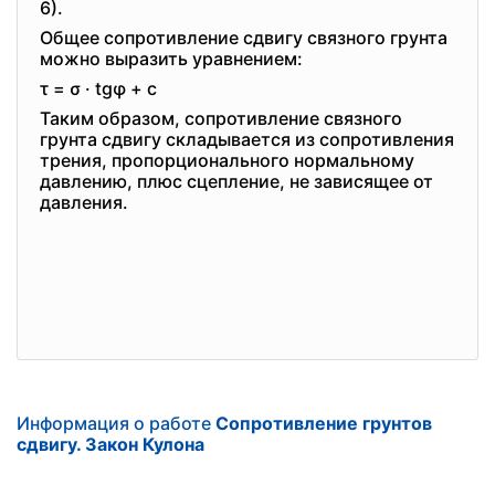
6).
Общее сопротивление сдвигу связного грунта
можно выразить уравнением:
τ = σ · tgφ + c
Таким образом, сопротивление связного
грунта сдвигу складывается из сопротивления
трения, пропорционального нормальному
давлению, плюс сцепление, не зависящее от
давления.
Информация о работе
Сопротивление грунтов
сдвигу. Закон Кулона