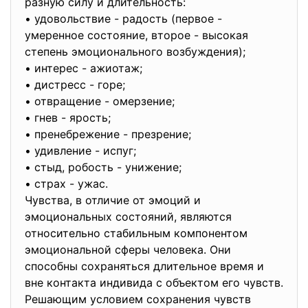
разную силу и длительность:
• удовольствие - радость (первое -
умеренное состояние, второе - высокая
степень эмоционального возбуждения);
• интерес - ажиотаж;
• дистресс - горе;
• отвращение - омерзение;
• гнев - ярость;
• пренебрежение - презрение;
• удивление - испуг;
• стыд, робость - унижение;
• страх - ужас.
Чувства, в отличие от эмоций и
эмоциональных состояний, являются
относительно стабильным компонентом
эмоциональной сферы человека. Они
способны сохраняться длительное время и
вне контакта индивида с объектом его чувств.
Решающим условием сохранения чувств