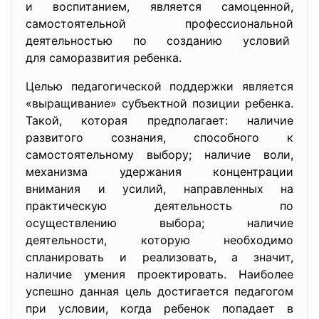
и воспитанием, является самоценной,
самостоятельной
профессиональной
деятельностью по созданию условий
для саморазвития ребенка.
Целью педагогической поддержки является
«выращивание» субъектной позиции ребенка.
Такой, которая предполагает: наличие
развитого сознания, способного к
самостоятельному выбору; наличие воли,
механизма удержания концентрации
внимания и усилий, направленных на
практическую деятельность по
осуществлению выбора; наличие
деятельности, которую необходимо
спланировать и реализовать, а значит,
наличие умения проектировать. Наиболее
успешно данная цель достигается педагогом
при условии, когда ребенок попадает в