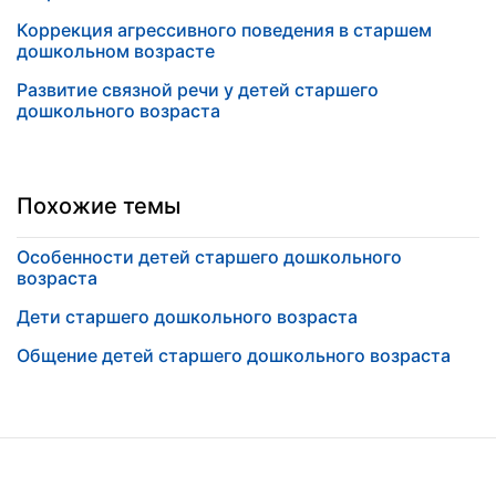
Коррекция агрессивного поведения в старшем
дошкольном возрасте
Развитие связной речи у детей старшего
дошкольного возраста
Похожие темы
Особенности детей старшего дошкольного
возраста
Дети старшего дошкольного возраста
Общение детей старшего дошкольного возраста