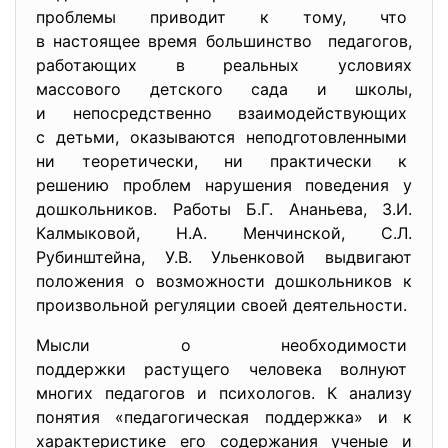
проблемы приводит к тому, что
в настоящее время большинство педагогов,
работающих в реальных условиях
массового детского сада и школы,
и непосредственно
взаимодействующих
с детьми, оказываются неподготовленными
ни теоретически, ни практически к
решению проблем нарушения
поведения у
дошкольников. Работы Б.Г. Ананьева, З.И.
Калмыковой, Н.А. Менчинской, С.Л.
Рубинштейна, У.В. Ульенковой выдвигают
положения о возможности дошкольников к
произвольной регуляции своей деятельности.
Мысли о необходимости
поддержки растущего человека волнуют
многих педагогов и психологов. К анализу
понятия «педагогическая поддержка» и к
характеристике его содержания ученые и