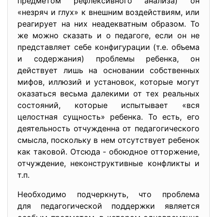
предметом рефлексивного анализа) он
«незряч и глух» к внешним воздействиям, или
реагирует на них неадекватным образом. То
же можно сказать и о педагоге, если он не
представляет себе конфигурации (т.е. объема
и содержания) проблемы ребенка, он
действует лишь на основании собственных
мифов, иллюзий и установок, которые могут
оказаться весьма далекими от тех реальных
состояний, которые испытывает «вся
целостная сущность» ребенка. То есть, его
деятельность отчужденна от педагогического
смысла, поскольку в нем отсутствует ребенок
как таковой. Отсюда - обоюдное отторжение,
отчуждение, неконструктивные конфликты и
т.п.
Необходимо подчеркнуть, что проблема
для педагогической поддержки является