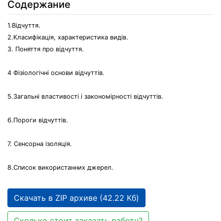
Содержание
1.Відчуття.
2.Класифікація, характеристика видів.
3. Поняття про відчуття.
4 Фізіологічні основи відчуттів.
5.Загальні властивості і закономірності відчуттів.
6.Пороги відчуттів.
7. Сенсорна ізоляція.
8.Список використанних джерел.
Скачать в ZIP архиве (42.22 Кб)
Сколько стоит заказать работу?