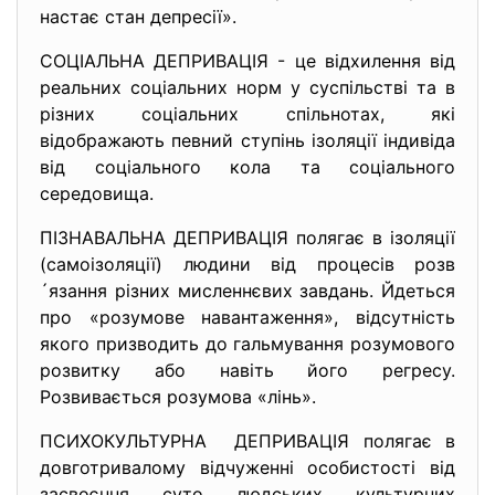
настає стан депресії».
СОЦІАЛЬНА ДЕПРИВАЦІЯ - це відхилення від
реальних соціальних норм у суспільстві та в
різних соціальних спільнотах, які
відображають певний ступінь ізоляції індивіда
від соціального кола та соціального
середовища.
ПІЗНАВАЛЬНА ДЕПРИВАЦІЯ полягає в ізоляції
(самоізоляції) людини від процесів розв
´язання різних мисленнєвих завдань. Йдеться
про «розумове навантаження», відсутність
якого призводить до гальмування розумового
розвитку або навіть його регресу.
Розвивається розумова «лінь».
ПСИХОКУЛЬТУРНА ДЕПРИВАЦІЯ полягає в
довготривалому відчуженні особистості від
засвоєння суто людських культурних