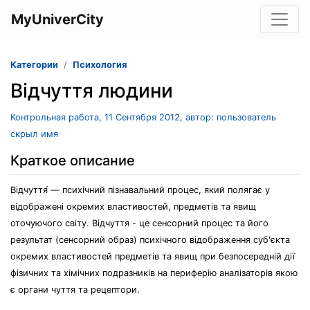
MyUniverCity
Категории
Психология
Відчуття людини
Контрольная работа, 11 Сентября 2012, автор: пользователь
скрыл имя
Краткое описание
Відчуття́ — психічний пізнавальний процес, який полягає у
відображені окремих властивостей, предметів та явищ
оточуючого світу. Відчуття - це сенсорний процес та його
результат (сенсорний образ) психічного відображення суб'єкта
окремих властивостей предметів та явищ при безпосередній дії
фізичних та хімічних подразників на периферію аналізаторів якою
є органи чуття та рецептори.