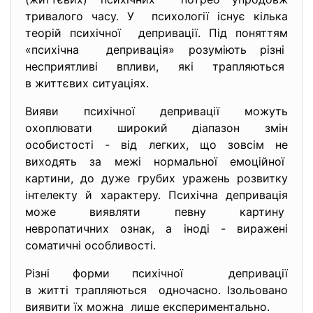
тривалого часу. У психології існує кілька
теорій психічної депривації. Під поняттям
«психічна депривація» розуміють різні
несприятливі впливи, які трапляються
в життєвих ситуаціях.
Вияви психічної депривації можуть
охоплювати широкий діапазон змін
особистості - від легких, що зовсім не
виходять за межі нормальної емоційної
картини, до дуже грубих уражень розвитку
інтелекту й характеру. Психічна депривація
може виявляти певну картину
невропатичних ознак, а іноді - виражені
соматичні особливості.
Різні форми психічної депривації
в житті трапляються одночасно. Ізольовано
виявити їх можна лише експериментально.