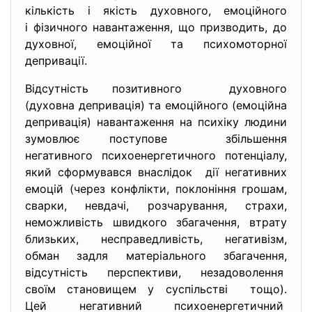
кількість і якість духовного, емоційного
і фізичного навантаження, що призводить, до
духовної, емоційної та психомоторної
депривації.
Відсутність позитивного духовного
(духовна депривація) та емоційного (емоційна
депривація) навантаження на психіку людини
зумовлює поступове збільшення
негативного психоенергетичного потенціалу,
який сформувався внаслідок дії негативних
емоцій (через конфлікти, поклоніння грошам,
сварки, невдачі, розчарування, страхи,
неможливість швидкого збагачення, втрату
близьких, несправедливість, негативізм,
обман задля матеріального
збагачення,
відсутність перспективи, незадоволення
своїм становищем у суспільстві тощо).
Цей негативний психоенергетичний