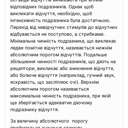
відповідних подразників. Однак щоб
викликати відчуття, необхідно, щоб
інтенсивність подразника була достатньою.
Перехід від невідчутних стимулів до відчутних
відбувається не поступово, а стрибками.
Мінімальна чинність подразника, що викликає
ледве помітне відчуття, називається нижнім
абсолютним порогом відчуттів. Подальше
збільшення чинності подразників, що діють на
рецептори, викликає або зникнення відчуття,
або болюче відчуття (наприклад, гучний звук,
яскравість, що засліплює очі). Верхнім
абсолютним порогом називається
максимальна чинність подразника, при якій
ще зберігається адекватне діючому
подразнику відчуття.
За величину абсолютного порогу
приймається значення стимулу,