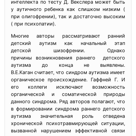
интеллекта по тесту Д. Векслера может быть
у аутичного ребенка как слишком низким (
при олигофрении), так и достаточно высоким
( при психопатии).
Многие авторы рассматривают ранний
детский аутизм как начальный этап
детской шизофрении. Однако
причины возникновения раннего детского
аутизма до конца не выявлены.
В.Е.Каган считает, что синдром аутизма имеет
органическое происхождение. Гаффней Г. И
его коллеги исключают возможность
органической и соматической природы
данного синдрома. Ряд авторов полагают, что
в формировании синдрома раннего детского
аутизма значительная роль отведена
хронической психотравмирующей ситуации,
вызванной нарушением эффективной связи