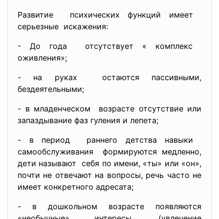
Развитие психических функций имеет
серьезные искажения:
- До года отсутствует « комплекс
оживления»;
- на руках остаются пассивными,
бездеятельными;
- в младенческом возрасте отсутствие или
запаздывание фаз гуления и лепета;
- в период раннего детства навыки
самообслуживания формируются медленно,
дети называют себя по имени, «ты» или «он»,
почти не отвечают на вопросы, речь часто не
имеет конкретного адресата;
- в дошкольном возрасте появляются
«необычные» интересы, (увлечение