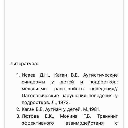
Литература:
Исаев Д.Н., Каган В.Е. Аутистические
синдромы у детей и подростков:
механизмы расстройств поведения//
Патологические нарушения поведения у
подростков. Л., 1973.
Каган В.Е. Аутизм у детей. М.,1981.
Лютова Е.К., Монина Г.Б. Треннинг
эффективного взаимодействия с