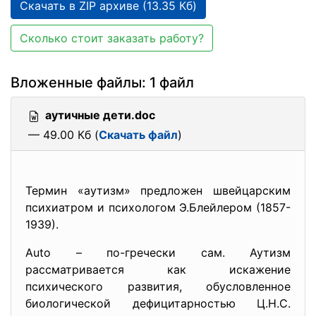
Скачать в ZIP архиве (13.35 Кб)
Сколько стоит заказать работу?
Вложенные файлы: 1 файл
аутичные дети.doc
— 49.00 Кб (
Скачать файл
)
Термин «аутизм» предложен швейцарским
психиатром и психологом Э.Блейлером (1857-
1939).
Auto – по-гречески сам. Аутизм
рассматривается как искажение
психического развития, обусловленное
биологической дефицитарностью Ц.Н.С.