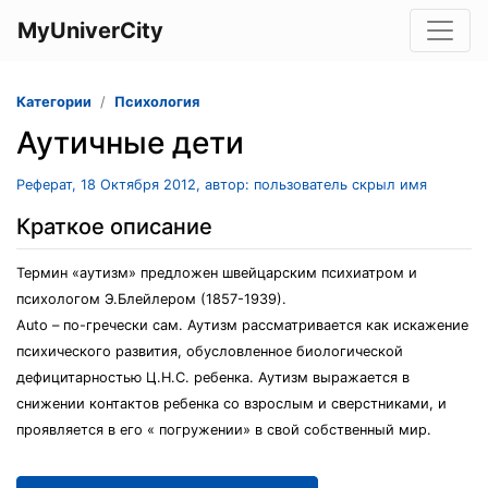
MyUniverCity
Категории
Психология
Аутичные дети
Реферат, 18 Октября 2012, автор: пользователь скрыл имя
Краткое описание
Термин «аутизм» предложен швейцарским психиатром и
психологом Э.Блейлером (1857-1939).
Auto – по-гречески сам. Аутизм рассматривается как искажение
психического развития, обусловленное биологической
дефицитарностью Ц.Н.С. ребенка. Аутизм выражается в
снижении контактов ребенка со взрослым и сверстниками, и
проявляется в его « погружении» в свой собственный мир.