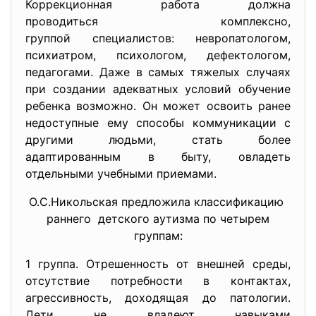
Коррекционная работа должна
проводиться комплексно,
группой специалистов: невропатологом,
психиатром, психологом, дефектологом,
педагогами. Даже в самых тяжелых случаях
при создании адекватных условий обучение
ребенка возможно. Он может освоить ранее
недоступные ему способы коммуникации с
другими людьми, стать более
адаптированным в быту, овладеть
отдельными учебными приемами.
О.С.Никольская предложила классификацию
раннего детского аутизма по четырем
группам:
1 группа. Отрешенность от внешней среды,
отсутствие потребности в контактах,
агрессивность, доходящая до патологии.
Дети не владеют навыками