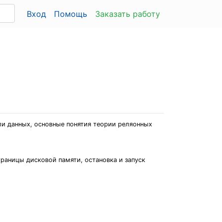
Вход
Помощь
Заказать работу
ли данных, основные понятия теории реляонных
траницы дисковой памяти, остановка и запуск