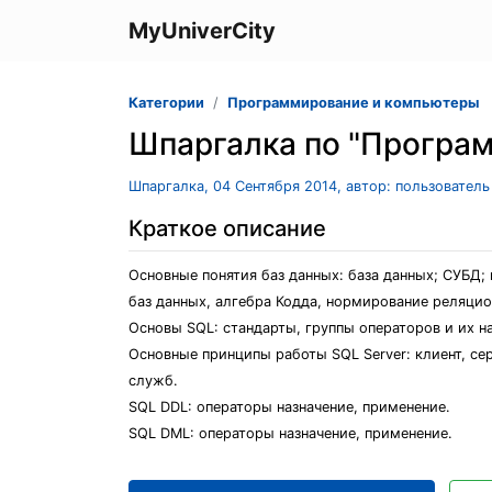
MyUniverCity
Категории
Программирование и компьютеры
Шпаргалка по "Програ
Шпаргалка, 04 Сентября 2014, автор: пользовател
Краткое описание
Основные понятия баз данных: база данных; СУБД
баз данных, алгебра Кодда, нормирование реляцион
Основы SQL: стандарты, группы операторов и их на
Основные принципы работы SQL Server: клиент, се
служб.
SQL DDL: операторы назначение, применение.
SQL DML: операторы назначение, применение.