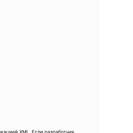
кацией XML. Если разработчик