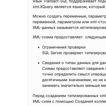
Язык Transact-SQL поддерживает подн
xml.XQuery является языком, которы
Можно создать переменные, параметр
переменной, параметром или xml-сто
XML-данных называется нетипизиров
XML-схема предоставляет следующее
Ограничения проверки
SQL Server проверяет типизиров
Сведения о типах данных для д
Схемы предоставляют сведения о
точно определить смысл операци
десятичными значениями, но не 
занимать значительно меньше ме
Перед созданием типизированных xml
XML-схем с помощью Создания колле