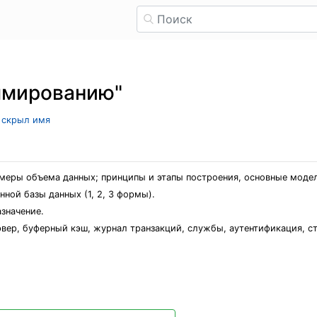
ммированию"
ь скрыл имя
; меры объема данных; принципы и этапы построения, основные моде
ной базы данных (1, 2, 3 формы).
значение.
рвер, буферный кэш, журнал транзакций, службы, аутентификация, с