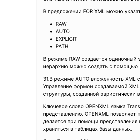
В предложении FOR XML можно указа
RAW
AUTO
EXPLICIT
PATH
В режиме RAW создается одиночный э
иерархию можно создать с помощью 
31.В режиме AUTO вложенность XML с
Управление формой создаваемой XML
структуры, созданной эвристически 
Ключевое слово OPENXML языка Trans
представлению. OPENXML позволяет по
делается при помощи представления в
храниться в таблицах базы данных.