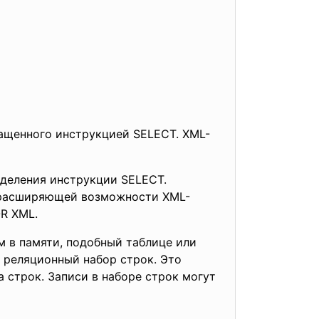
ащенного инструкцией SELECT. XML-
еделения инструкции SELECT.
 расширяющей возможности XML-
R XML.
 в памяти, подобный таблице или
 реляционный набор строк. Это
 строк. Записи в наборе строк могут