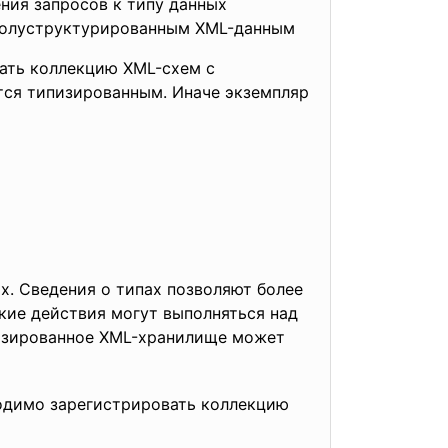
ния запросов к типу данных
 полуструктурированным XML-данным
ать коллекцию XML-схем с
тся типизированным. Иначе экземпляр
х. Сведения о типах позволяют более
кие действия могут выполняться над
пизированное XML-хранилище может
ходимо зарегистрировать коллекцию