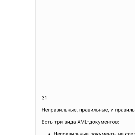
31
Неправильные, правильные, и прави
Есть три вида XML-документов:
Неправильные документы не сле