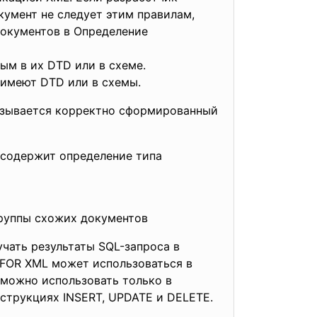
кумент не следует этим правилам,
документов в Определение
м в их DTD или в схеме.
имеют DTD или в схемы.
азывается корректно сформированный
 содержит определение типа
группы схожих документов
чать результаты SQL-запроса в
 FOR XML может использоваться в
 можно использовать только в
струкциях INSERT, UPDATE и DELETE.