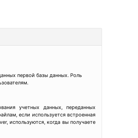
данных первой базы данных. Роль
ьзователям.
ования учетных данных, переданных
айлам, если используется встроенная
er, используются, когда вы получаете