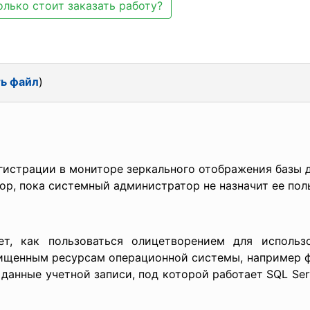
олько стоит заказать работу?
ь файл
)
гистрации в мониторе зеркального отображения базы 
пор, пока системный администратор не назначит ее пол
ует, как пользоваться олицетворением для использ
щищенным ресурсам операционной системы, например ф
данные учетной записи, под которой работает SQL Serv