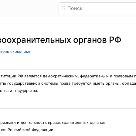
воохранительных органов РФ
атель скрыл имя
онституции РФ является демократическим, федеративным и правовым 
щиты государственной системы права требуется иметь органы, обла
ства и государства.
признаки и деятельность правоохранительных органов.
анов Российской Федерации.