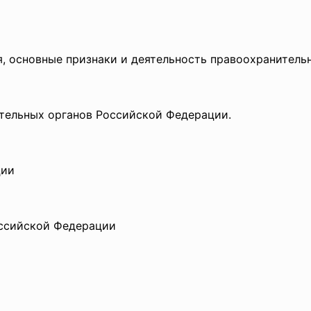
ия, основные признаки и деятельность правоохранитель
ительных органов Российской Федерации.
ции
оссийской Федерации