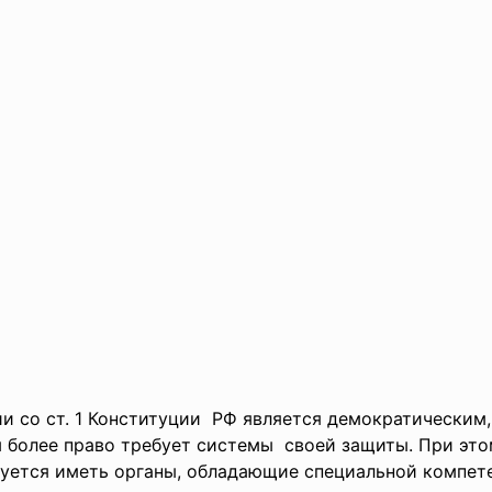
и со ст. 1 Конституции РФ является демократическим
м более право требует
системы своей защиты. При это
буется иметь органы, обладающие специальной компе