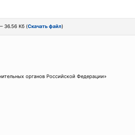
— 36.56 Кб (
Скачать файл
)
нительных органов Российской Федерации»