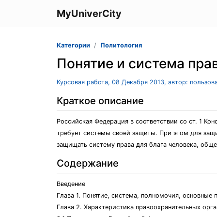
MyUniverCity
Категории
Политология
Понятие и система пра
Курсовая работа, 08 Декабря 2013, автор: пользов
Краткое описание
Российская Федерация в соответствии со ст. 1 К
требует системы своей защиты. При этом для за
защищать систему права для блага человека, обще
Содержание
Введение
Глава 1. Понятие, система, полномочия, основные 
Глава 2. Характеристика правоохранительных орг