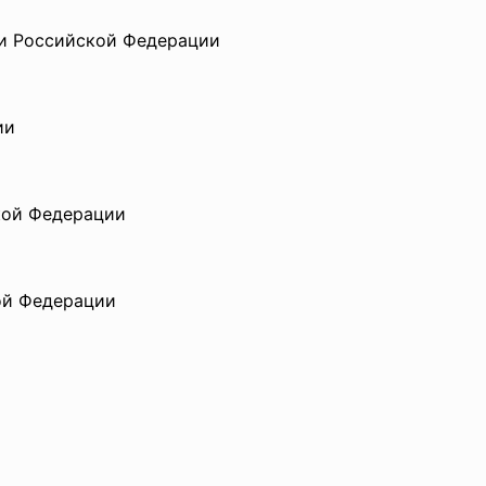
ти Российской
Федерации
ии
кой Федерации
ой Федерации