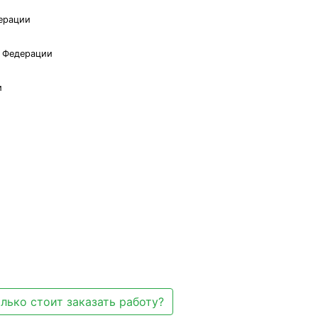
ерации
й Федерации
и
лько стоит заказать работу?