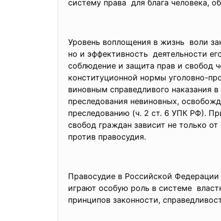
систему права для блага человека, о
Уровень воплощения в жизнь воли зак
но и эффективность деятельности его
соблюдение и защита прав и свобод ч
конституционной нормы уголовно-про
виновным справедливого наказания в 
преследования невиновных, освобожде
преследованию (ч. 2 ст. 6 УПК РФ). 
свобод граждан зависит не только от
против правосудия.
Правосудие в Российской Федерации 
играют особую роль в системе власт
принципов законности, справедливост