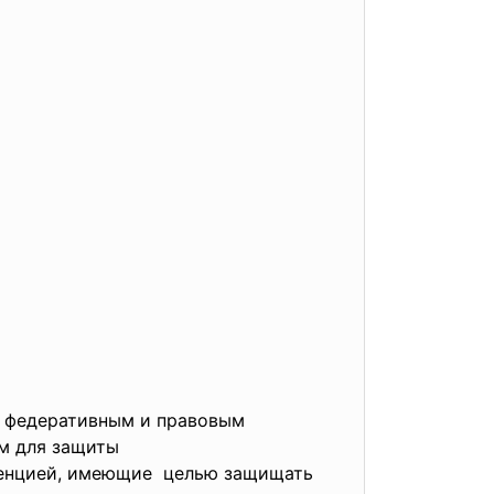
, федеративным и правовым
м для защиты
тенцией, имеющие целью защищать