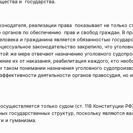
бщества и государства.
онодателя, реализации права показывает не только с
 органов по обеспечению прав и свобод граждан. В пр
еловека и гражданина является обязанностью государс
цессуальное законодательство закрепило, что уголовн
той же мере отвечают назначению уголовного судопрои
ние их от наказания, реабилитация каждого, кто необ
При таком понимании назначения уголовного судопроизв
 эффективности деятельности органов правосудия, но 
осуществляется только судом (ст. 118 Конституции Р
ных государственных структур, поскольку являются 
и и гуманизма.