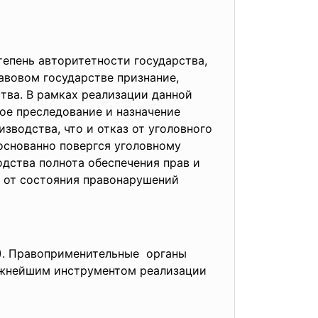
тепень авторитетности государства,
авовом государстве признание,
тва. В рамках реализации данной
ое преследование и назначение
зводства, что и отказ от уголовного
основанно повергся уголовному
одства полнота обеспечения прав и
и от состояния правонарушений
Ф). Правоприменительные органы
важнейшим инструментом реализации