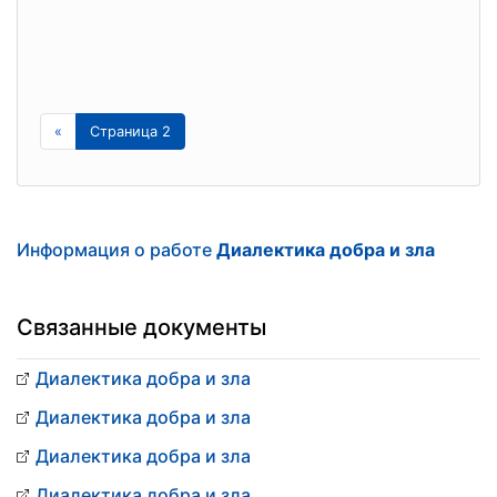
«
Страница 2
Информация о работе
Диалектика добра и зла
Связанные документы
Диалектика добра и зла
Диалектика добра и зла
Диалектика добра и зла
Диалектика добра и зла