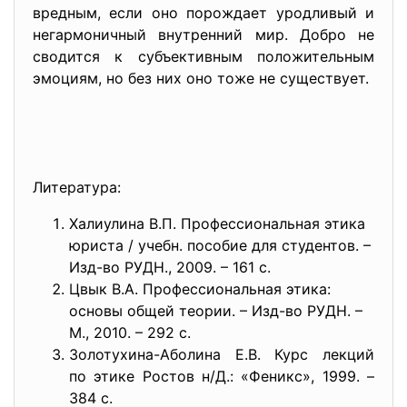
вредным, если оно порождает уродливый и
негармоничный внутренний мир. Добро не
сводится к субъективным положительным
эмоциям, но без них оно тоже не существует.
Литература:
Халиулина В.П. Профессиональная этика
юриста / учебн. пособие для студентов. –
Изд-во РУДН., 2009. – 161 с.
Цвык В.А. Профессиональная этика:
основы общей теории. – Изд-во РУДН. –
М., 2010. – 292 с.
Золотухина-Аболина Е.В. Курс лекций
по этике Ростов н/Д.: «Феникс», 1999. –
384 с.