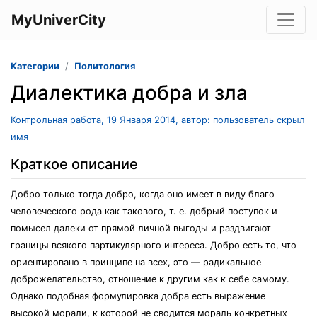
MyUniverCity
Категории
Политология
Диалектика добра и зла
Контрольная работа, 19 Января 2014, автор: пользователь скрыл
имя
Краткое описание
Добро только тогда добро, когда оно имеет в виду благо
человеческого рода как такового, т. е. добрый поступок и
помысел далеки от прямой личной выгоды и раздвигают
границы всякого партикулярного интереса. Добро есть то, что
ориентировано в принципе на всех, это — радикальное
доброжелательство, отношение к другим как к себе самому.
Однако подобная формулировка добра есть выражение
высокой морали, к которой не сводится мораль конкретных