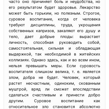
часто оно причиняет боль и неудобства, но
его результатом будет здоровье. Лекарство
может быть горьким, но полезным. Строгое,
суровое воспитание, когда от человека
требуют дисциплины, труда, укрощения
собственных капризов, закаляют его душу и
тело, дает добрые плоды: вырастает
личность, способная руководить собой,
самостоятельная, сильная и обладающая
выдержкой, так необходимой в житейских
коллизиях. Однако здесь, как и во всем ином,
нельзя превышать меры. Если суровость
воспитателя слишком велика, т. е. является
злом, добра не будет. Человек, который
растет несчастным, одиноким, скованным
муштрой, вряд ли сможет впоследствии
сделаться счастливым и принести добро
другим. Суровое воспитание как
относительное зло становится абсолютно