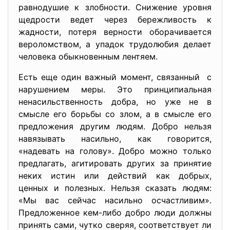
равнодушие к злобности. Снижение уровня
щедрости ведет через бережливость к
жадности, потеря верности оборачивается
вероломством, а упадок трудолюбия делает
человека обыкновенным лентяем.
Есть еще один важный момент, связанный с
нарушением меры. Это принципиальная
ненасильственность добра, но уже не в
смысле его борьбы со злом, а в смысле его
предложения другим людям. Добро нельзя
навязывать насильно, как говорится,
«надевать на голову». Добро можно только
предлагать, агитировать других за принятие
неких истин или действий как добрых,
ценных и полезных. Нельзя сказать людям:
«Мы вас сейчас насильно осчастливим».
Предложенное кем-либо добро люди должны
принять сами, чутко сверяя, соответствует ли