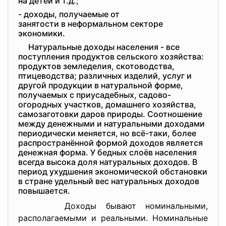
на детей и т.д.;
- доходы, получаемые от
занятости в неформальном
секторе
экономики.
Натуральные доходы населения - все
поступления продуктов сельского хозяйства:
продуктов земледелия, скотоводства,
птицеводства; различных изделий, услуг и
другой продукции в натуральной форме,
получаемых с приусадебных, садово-
огородных участков, домашнего хозяйства,
самозаготовки даров природы. Соотношение
между денежными и натуральными доходами
периодически меняется, но всё-таки, более
распространённой формой доходов является
денежная форма. У бедных слоёв населения
всегда высока доля натуральных доходов. В
период ухудшения экономической обстановки
в стране удельный вес натуральных доходов
повышается.
Доходы бывают номинальными,
располагаемыми и реальными. Номинальные