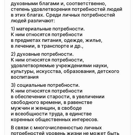
духовными благами и, соответственно,
степень удовлетворения потребностей людей
в этих благах. Среди личных потребностей
людей различают:
1) материальные потребности.
К ним относятся потребности
в предметах питания, одежде, жилье,
в лечении, в транспорте и др.,
2) духовные потребности.
К ним относятся потребности,
удовлетворяемые учреждениями
науки,
культуры, искусства, образования, детского
воспитания
3) социальные потребности.
К ним относятся потребности
в обеспечении старости, в увеличении
свободного времени, в равенстве
мужчин и женщин, в свободе
и всеобщности труда, в единстве
коренных общественных
интересов.
В связи с многочисленностью личных
потребностей уровень жизни не может быть