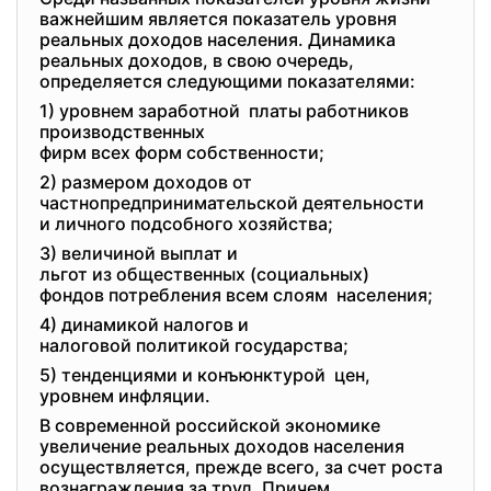
важнейшим является показатель уровня
реальных доходов населения. Динамика
реальных доходов, в свою очередь,
определяется следующими показателями:
1) уровнем заработной платы работников
производственных
фирм всех форм собственности;
2) размером доходов от
частнопредпринимательской
деятельности
и личного подсобного
хозяйства;
3) величиной выплат и
льгот из общественных (социальных)
фондов потребления всем слоям населения;
4) динамикой налогов и
налоговой политикой
государства;
5) тенденциями и конъюнктурой цен,
уровнем инфляции.
В современной российской экономике
увеличение реальных доходов населения
осуществляется, прежде всего, за счет роста
вознаграждения за труд. Причем