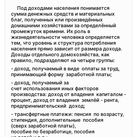
Под доходами населения понимается
сумма денежных средств и материальных
благ, полученных или произведённых
домашними хозяйствами за определённый
промежуток времени. Их роль в
жизнедеятельности человека определяется
тем, что уровень и структура потребления
населения прямо зависит от размера дохода.
Доходы отдельного домохозяйства, как
правило, подразделяют на четыре группы:
- доход, получаемый в виде оплаты за труд,
принимающий форму заработной платы;
- доход, получаемый за
счет использования иных
факторов
производства: доход от владения капиталом -
процент, доход от владения землёй - рента,
предпринимательский доход;
- трансфертные платежи: пенсия по возрасту,
стипендия, дополнительные пособия
(сверх заработной платы),
пособие по безработице, пособия