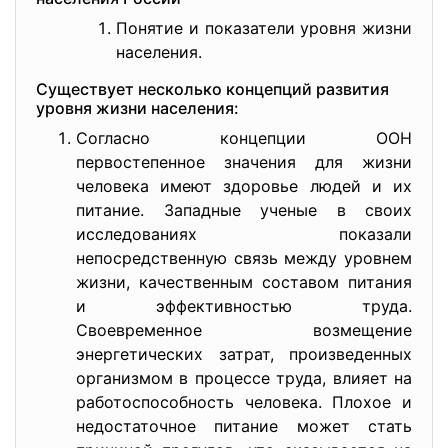
Понятие и показатели уровня жизни
населения.
Существует несколько концепций развития
уровня жизни населения:
Согласно концепции ООН
первостепенное значения для жизни
человека имеют здоровье людей и их
питание. Западные ученые в своих
исследованиях показали
непосредственную связь между уровнем
жизни, качественным составом питания
и эффективностью труда.
Своевременное возмещение
энергетических затрат, произведенных
организмом в процессе труда, влияет на
работоспособность человека. Плохое и
недостаточное питание может стать